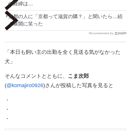
の経緯は…
京都の人に「京都って滋賀の隣？」と聞いたら…続
く展開に笑った
Recommended by
「本日も飼い主の出勤を全く見送る気がなかった
犬」
そんなコメントとともに、
こま次郎
(
@komajiro0926
)さんが投稿した写真を見ると
・
・
・