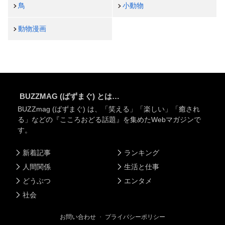
鳥
小動物
動物漫画
BUZZMAG (ばずまぐ) とは…
BUZZmag (ばずまぐ) は、「笑える」「楽しい」「癒され
る」などの『こころおどる話題』を集めたWebマガジンで
す。
新着記事
ランキング
人間関係
生活と仕事
どうぶつ
エンタメ
社会
お問い合わせ
・
プライバシーポリシー