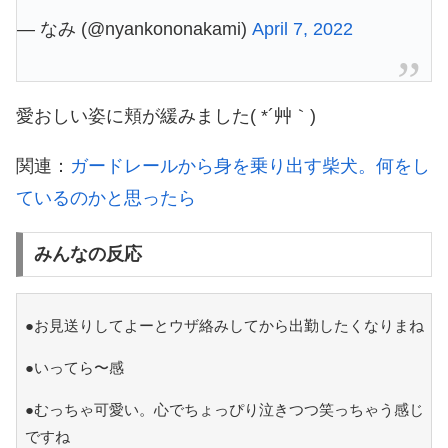
— なみ (@nyankononakami)
April 7, 2022
愛おしい姿に頬が緩みました( *´艸｀)
関連：
ガードレールから身を乗り出す柴犬。何をし
ているのかと思ったら
みんなの反応
●お見送りしてよーとウザ絡みしてから出勤したくなりまね
●いってら〜感
●むっちゃ可愛い。心でちょっぴり泣きつつ笑っちゃう感じ
ですね