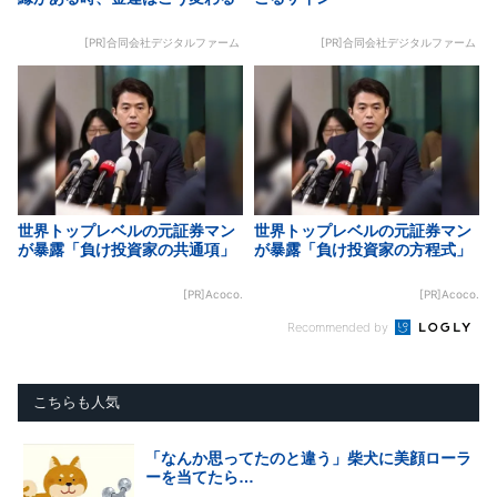
[PR]合同会社デジタルファーム
[PR]合同会社デジタルファーム
世界トップレベルの元証券マン
世界トップレベルの元証券マン
が暴露「負け投資家の共通項」
が暴露「負け投資家の方程式」
[PR]Acoco.
[PR]Acoco.
Recommended by
こちらも人気
「なんか思ってたのと違う」柴犬に美顔ローラ
ーを当てたら…