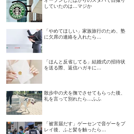
オープンしたばかりのスタバで自撮り
していたのは…マジか
「やめてほしい」家族旅行のため、塾
に欠席の連絡を入れたら…
「ほんと反省してる」結婚式の招待状
を送る際、返信ハガキに…
散歩中の犬を撫でさせてもらった後、
礼を言って別れたら…ふふ
「被害届だす」ゲーセンで音ゲーをプ
レイ後、ふと髪を触ったら…