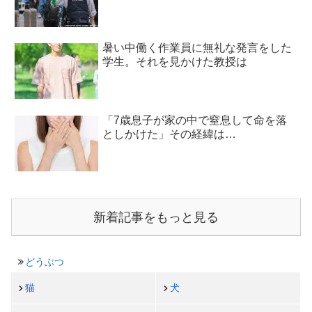
暑い中働く作業員に無礼な発言をした
学生。それを見かけた教授は
「7歳息子が家の中で窒息して命を落
としかけた」その経緯は…
新着記事をもっと見る
どうぶつ
猫
犬