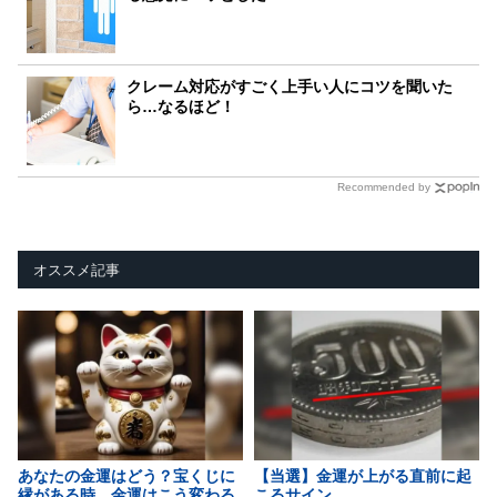
クレーム対応がすごく上手い人にコツを聞いた
ら…なるほど！
Recommended by
オススメ記事
あなたの金運はどう？宝くじに
【当選】金運が上がる直前に起
縁がある時、金運はこう変わる
こるサイン