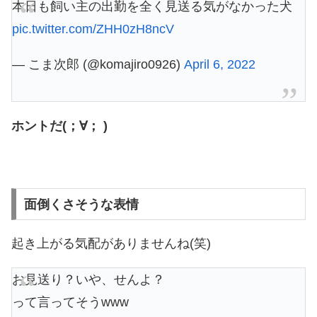
本日も飼い主の出勤を全く見送る気がなかった犬
pic.twitter.com/ZHH0zH8ncV
— こま次郎 (@komajiro0926)
April 6, 2022
ホントだ(；∀； )
面倒くさそうな表情
起き上がる気配がありませんね(笑)
お見送り？いや、せんよ？
って言ってそうwww