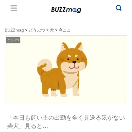
BUZZmag
>
どうぶつ
>
犬
> 今ここ
どうぶつ
「本日も飼い主の出勤を全く見送る気がない
柴犬」見ると…