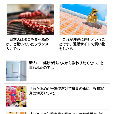
「日本人はタコを食べるの
「これが沖縄に住むというこ
か」と驚いていたフランス
とです」通販サイトで買い物
人。でも
をしたら
新人に「経験が浅い人から教わりたくない」と
言われたので…
「わたあめが一瞬で溶けて魔界の傘に」投稿写
真に16万いいね