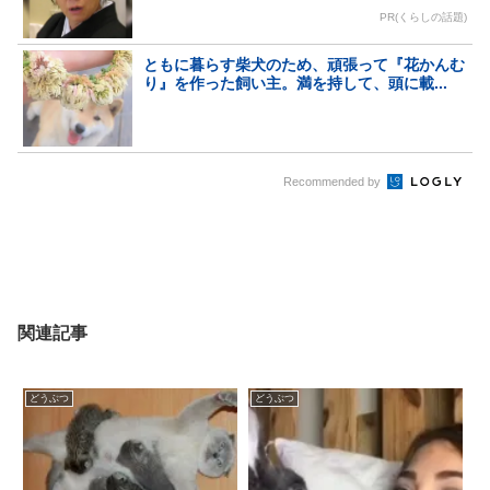
PR(くらしの話題)
ともに暮らす柴犬のため、頑張って『花かんむ
り』を作った飼い主。満を持して、頭に載...
Recommended by
関連記事
どうぶつ
どうぶつ