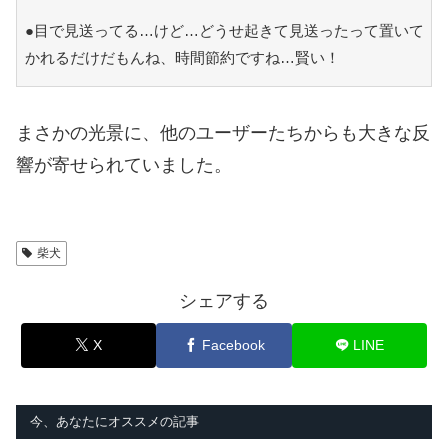
●目で見送ってる…けど…どうせ起きて見送ったって置いて
かれるだけだもんね、時間節約ですね…賢い！
まさかの光景に、他のユーザーたちからも大きな反
響が寄せられていました。
柴犬
シェアする
X
Facebook
LINE
今、あなたにオススメの記事