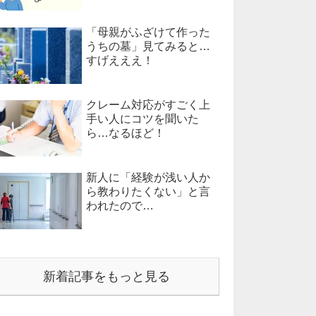
「母親がふざけて作った
うちの墓」見てみると…
すげえええ！
クレーム対応がすごく上
手い人にコツを聞いた
ら…なるほど！
新人に「経験が浅い人か
ら教わりたくない」と言
われたので…
新着記事をもっと見る