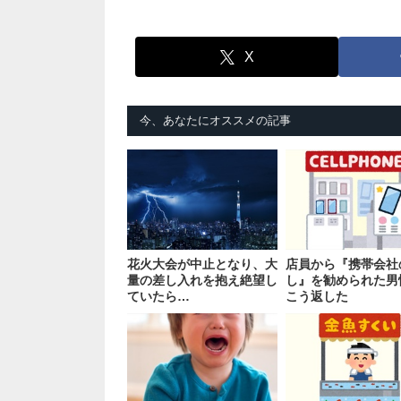
X
今、あなたにオススメの記事
花火大会が中止となり、大
店員から『携帯会社
量の差し入れを抱え絶望し
し』を勧められた男
ていたら…
こう返した