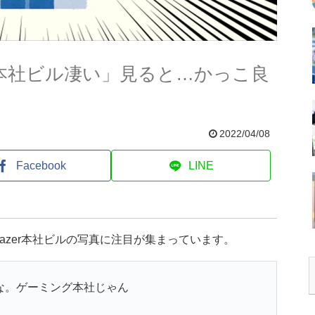
r本社ビル凄い」見ると…かっこ良
2022/04/08
Facebook
LINE
azer本社ビルの写真に注目が集まっています。
いな。ゲーミング本社じゃん