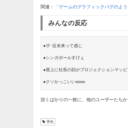
関連：
「ゲームのグラフィックバグのよう
みんなの反応
●ザ･近未来って感じ
●シンガポールすげぇ
●屋上に社長の顔がプロジェクションマッピ
●クソかっこいいwww
頷くばかりの一枚に、他のユーザーたちか
景色