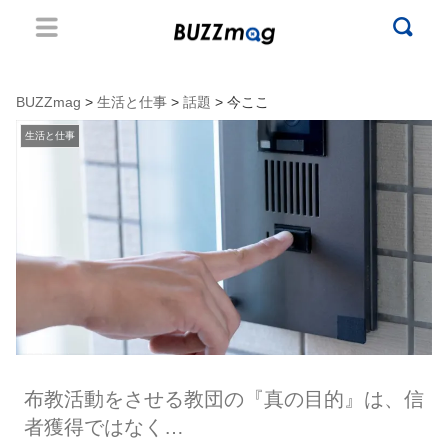
BUZZmag
>
生活と仕事
>
話題
> 今ここ
生活と仕事
布教活動をさせる教団の『真の目的』は、信
者獲得ではなく…