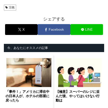
宗教
シェアする
X
Facebook
LINE
今、あなたにオススメの記事
「事件！」アメリカに滞在中
【極意】スーパーのレジに並
の日本人が、ホテルの部屋に
んだ後、やってはいけない行
戻ったら
動は