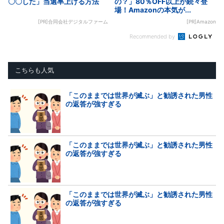
〇〇した」当選率上げる方法
の？」80％OFF以上が続々登
場！Amazonの本気が...
[PR]合同会社デジタルファーム
[PR]Amazon
Recommended by
こちらも人気
「このままでは世界が滅ぶ」と勧誘された男性
の返答が強すぎる
「このままでは世界が滅ぶ」と勧誘された男性
の返答が強すぎる
「このままでは世界が滅ぶ」と勧誘された男性
の返答が強すぎる