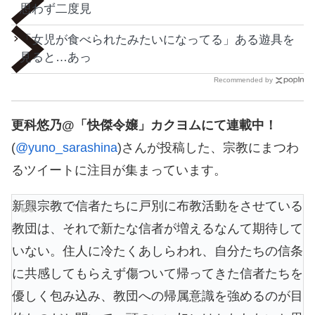
思わず二度見
「女児が食べられたみたいになってる」ある遊具を
見ると…あっ
Recommended by
更科悠乃@「快傑令嬢」カクヨムにて連載中！
(
@yuno_sarashina
)さんが投稿した、宗教にまつわ
るツイートに注目が集まっています。
新興宗教で信者たちに戸別に布教活動をさせている
教団は、それで新たな信者が増えるなんて期待して
いない。住人に冷たくあしらわれ、自分たちの信条
に共感してもらえず傷ついて帰ってきた信者たちを
優しく包み込み、教団への帰属意識を強めるのが目