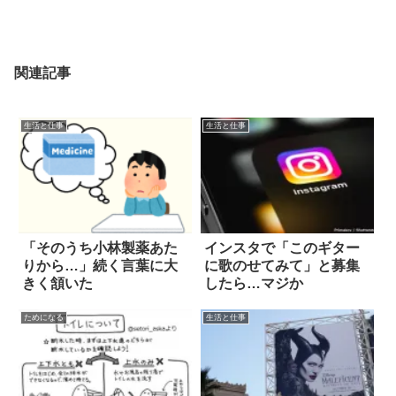
関連記事
生活と仕事
生活と仕事
「そのうち小林製薬あた
インスタで「このギター
りから…」続く言葉に大
に歌のせてみて」と募集
きく頷いた
したら…マジか
ためになる
生活と仕事