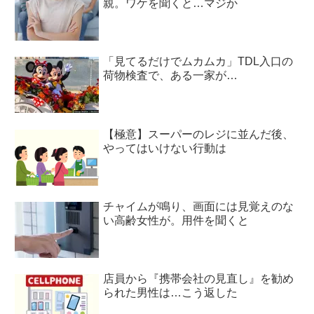
親。ワケを聞くと…マジか
「見てるだけでムカムカ」TDL入口の
荷物検査で、ある一家が…
【極意】スーパーのレジに並んだ後、
やってはいけない行動は
チャイムが鳴り、画面には見覚えのな
い高齢女性が。用件を聞くと
店員から『携帯会社の見直し』を勧め
られた男性は…こう返した