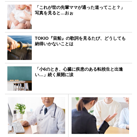
「これが世の先輩ママが通った道ってこと？」
写真を見ると…おぉ
TOKIO『宙船』の歌詞を見るたび、どうしても
納得いかないことは
「小6のとき、心臓に疾患のある転校生と出逢
い…」続く展開に涙