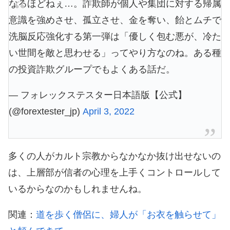
なるほどねぇ…。詐欺師が個人や集団に対する帰属
意識を強めさせ、孤立させ、金を奪い、飴とムチで
洗脳反応強化する第一弾は「優しく包む悪が、冷た
い世間を敵と思わせる」ってやり方なのね。ある種
の投資詐欺グループでもよくある話だ。
— フォレックステスター日本語版【公式】
(@forextester_jp)
April 3, 2022
多くの人がカルト宗教からなかなか抜け出せないの
は、上層部が信者の心理を上手くコントロールして
いるからなのかもしれませんね。
関連：
道を歩く僧侶に、婦人が「お衣を触らせて」