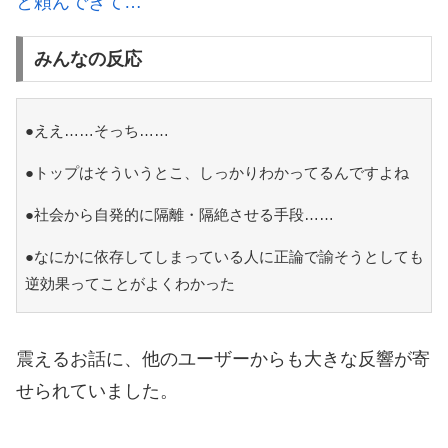
と頼んできて…
みんなの反応
●ええ……そっち……
●トップはそういうとこ、しっかりわかってるんですよね
●社会から自発的に隔離・隔絶させる手段……
●なにかに依存してしまっている人に正論で諭そうとしても
逆効果ってことがよくわかった
震えるお話に、他のユーザーからも大きな反響が寄
せられていました。