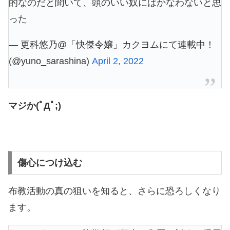
的なのだと聞いて、頭のいい奴にはかなわないと思
った
— 更科悠乃@「快傑令嬢」カクヨムにて連載中！
(@yuno_sarashina)
April 2, 2022
マジか(ﾟДﾟ;)
傷心につけ込む
布教活動の真の狙いを知ると、さらに恐ろしくなり
ます。