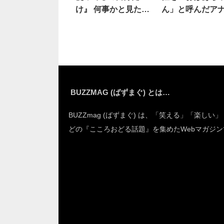
け』 何事かと見た
ん」と呼んだア
ら…すげええ！！
すると
BUZZMAG (ばずまぐ) とは…
BUZZmag (ばずまぐ) は、「笑える」「楽しい
どの『こころおどる話題』を集めたWebマガジン