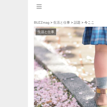
BUZZmag
>
生活と仕事
>
話題
> 今ここ
生活と仕事