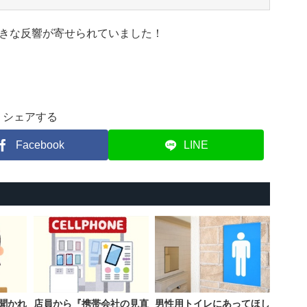
きな反響が寄せられていました！
シェアする
Facebook
LINE
聞かれ
店員から『携帯会社の見直
男性用トイレにあってほし