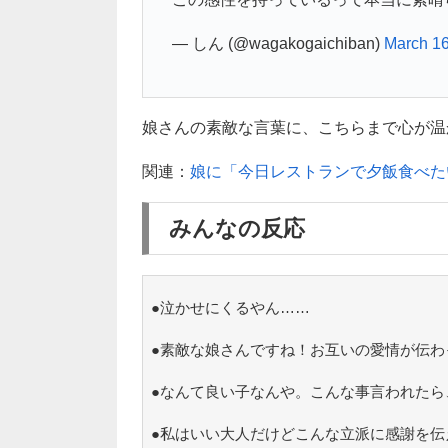
— しん (@wagakogaichiban)
March 16
娘さんの素敵な言葉に、こちらまで心が温かく
関連：
娘に「今日レストランで夕飯食べた
みんなの反応
●泣かせにくるやん……
●素敵な娘さんですね！お互いの愛情が伝わ
●なんて良い子なんや。こんな事言われたら
●私はいい大人だけどこんな立派に感謝を伝