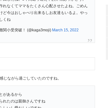
作れなくてママをたくさん心配させたよね。ごめん
けど今はおしゃべり出来るしお友達もいるよ。やっ
しくね
難関小受突破！ (@kaga3moji)
March 15, 2022
感じながら過ごしていたのですね。
とがあるから
られたのは親御さんですね
らしいし愛おしいですね