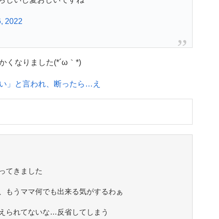
, 2022
なりました(*´ω｀*)
い」と言われ、断ったら…え
ってきました
、もうママ何でも出来る気がするわぁ
えられてないな…反省してしまう