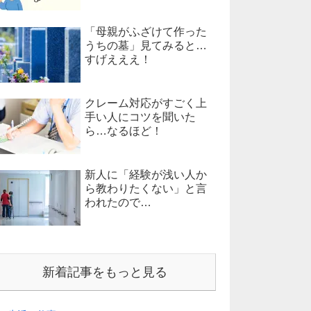
「母親がふざけて作った
うちの墓」見てみると…
すげえええ！
クレーム対応がすごく上
手い人にコツを聞いた
ら…なるほど！
新人に「経験が浅い人か
ら教わりたくない」と言
われたので…
新着記事をもっと見る