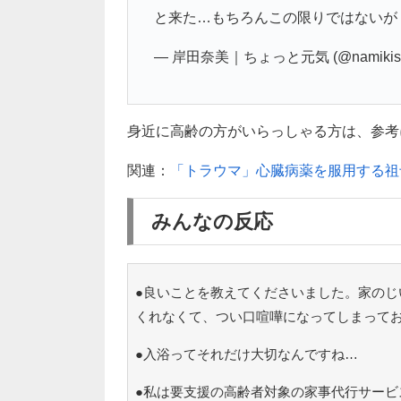
と来た…もちろんこの限りではないが
— 岸田奈美｜ちょっと元気 (@namikish
身近に高齢の方がいらっしゃる方は、参考
関連：
「トラウマ」心臓病薬を服用する祖
みんなの反応
●良いことを教えてくださいました。家のじ
くれなくて、つい口喧嘩になってしまって
●入浴ってそれだけ大切なんですね…
●私は要支援の高齢者対象の家事代行サービ