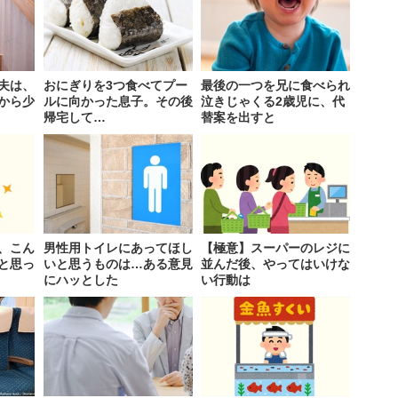
夫は、
おにぎりを3つ食べてプー
最後の一つを兄に食べられ
から少
ルに向かった息子。その後
泣きじゃくる2歳児に、代
帰宅して…
替案を出すと
、こん
男性用トイレにあってほし
【極意】スーパーのレジに
と思っ
いと思うものは…ある意見
並んだ後、やってはいけな
にハッとした
い行動は