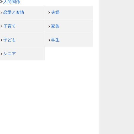
人間関係
恋愛と友情
夫婦
子育て
家族
子ども
学生
シニア