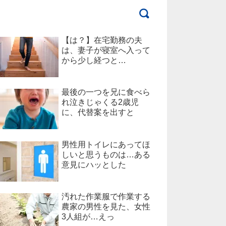
【は？】在宅勤務の夫
は、妻子が寝室へ入って
から少し経つと…
最後の一つを兄に食べら
れ泣きじゃくる2歳児
に、代替案を出すと
男性用トイレにあってほ
しいと思うものは…ある
意見にハッとした
汚れた作業服で作業する
農家の男性を見た、女性
3人組が…えっ