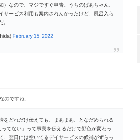
如）なので、マジですぐ申告。うちのばあちゃん、
イサービス利用も案内されんかったけど、風呂入ら
だ。
ida)
February 15, 2022
なのですね。
情をどれだけ伝えても、まあまあ、となだめられる
入ってない」って事実を伝えるだけで顔色が変わっ
て、翌日には空いてるデイサービスの候補がずらっ