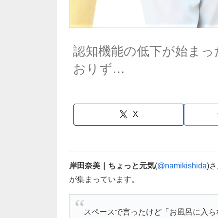
認知機能の低下が始まっ
おりず…
X
岸田奈美｜ちょっと元気
(
@namikishida
)
が集まっています。
スペースで言ったけど「お風呂に入ら