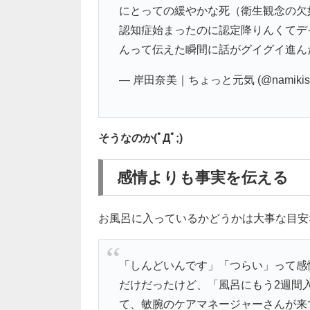
にとっての緩やかな死（衛生観念の欠
認知症始まったのに認定降りんくてデ
んって伝えた瞬間に話がグイグイ進ん
— 岸田奈美｜ちょっと元気 (@namikish
そうなのか(ﾟДﾟ;)
感情よりも事実を伝える
お風呂に入っているかどうかは大事な目安
「しんどいんです」「つらい」って感
だけだったけど、「風呂にもう2週間
て、敏腕のケアマネージャーさんが来