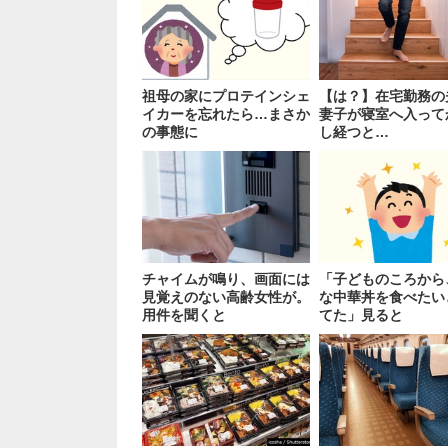
祖母の家にプロテインシェ
【は？】在宅勤務の
イカーを忘れたら…まさか
妻子が寝室へ入って
の事態に
し経つと…
チャイムが鳴り、画面には
「子どものころから
見覚えのない高齢女性が。
な中華丼を食べたい
用件を聞くと
てた」見ると