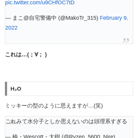
pic.twitter.com/u9CHfOC7tD
— まこ@自宅警備中 (@MakoTr_315)
February 9,
2022
これは…(；∀； )
H₂O
ミッキーの型のように思えますが…(笑)
これみて水分子としか思えないのは頭理系すぎる
— 楡・Wescott・大樹 (@Ryzen_5600_Nire)