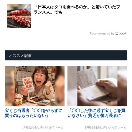
「日本人はタコを食べるのか」と驚いていたフ
ランス人。でも
Recommended by
オススメ記事
宝くじ当選者「〇〇をやらずに
「〇〇した後に必ず宝くじを買
買うのはもったいない」
いなさい」貧乏が億万長者に
[PR]合同会社デジタルファーム
[PR]合同会社デジタルファーム