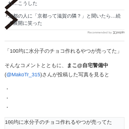
れ…こうした
京都の人に「京都って滋賀の隣？」と聞いたら…続
く展開に笑った
Recommended by
「100均に水分子のチョコ作れるやつが売ってた」
そんなコメントとともに、
まこ@自宅警備中
(
@MakoTr_315
)さんが投稿した写真を見ると
・
・
・
100均に水分子のチョコ作れるやつが売ってた