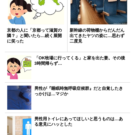
京都の人に「京都って滋賀の
新幹線の荷物棚からだんだん
隣？」と聞いたら…続く展開
出てきたヤツの姿に…思わず
に笑った
二度見
「OK牧場に行ってくる」と家を出た妻。その後
3時間帰らず…
男性が『睡眠時無呼吸症候群』だと自覚したき
っかけは…マジか
男性用トイレにあってほしいと思うものは…あ
る意見にハッとした