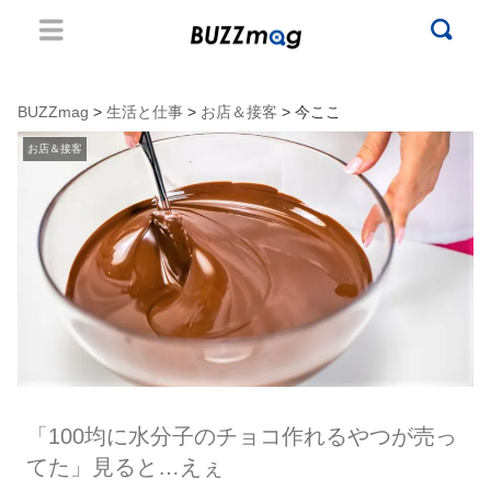
BUZZmag
>
生活と仕事
>
お店＆接客
> 今ここ
お店＆接客
「100均に水分子のチョコ作れるやつが売っ
てた」見ると…えぇ