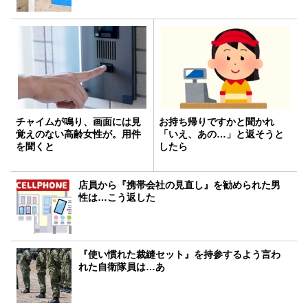
チャイムが鳴り、画面には見
お持ち帰りですかと聞かれ
覚えのない高齢女性が。用件
「いえ、あの…」と返そうと
を聞くと
したら
店員から『携帯会社の見直し』を勧められた男
性は…こう返した
『使い慣れた裁縫セット』を持参するよう言わ
れた自衛隊員は…あ