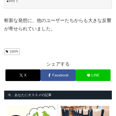
●ﾊﾊｯ！
斬新な発想に、他のユーザーたちからも大きな反響
が寄せられていました。
100均
シェアする
X
Facebook
LINE
今、あなたにオススメの記事