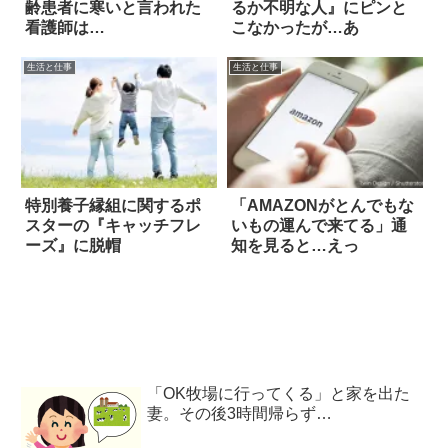
齢患者に寒いと言われた
るか不明な人』にピンと
看護師は…
こなかったが…あ
生活と仕事
生活と仕事
特別養子縁組に関するポ
「AMAZONがとんでもな
スターの『キャッチフレ
いもの運んで来てる」通
ーズ』に脱帽
知を見ると…えっ
「OK牧場に行ってくる」と家を出た
妻。その後3時間帰らず…