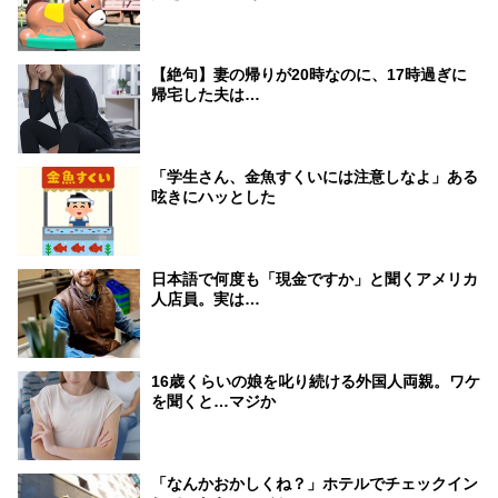
【絶句】妻の帰りが20時なのに、17時過ぎに
帰宅した夫は…
「学生さん、金魚すくいには注意しなよ」ある
呟きにハッとした
日本語で何度も「現金ですか」と聞くアメリカ
人店員。実は…
16歳くらいの娘を叱り続ける外国人両親。ワケ
を聞くと…マジか
「なんかおかしくね？」ホテルでチェックイン