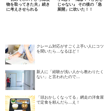
物を取ってきた夫」続き
じゃない』 その後の「急
に考えさせられる
展開」に吹いた！！
クレーム対応がすごく上手い人にコツ
を聞いたら…なるほど！
新人に「経験が浅い人から教わりたく
ない」と言われたので…
「頭おかしくなってる」網走の洋食屋
で定食を頼んだら…え！