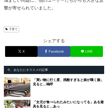
悩ましい問題に、他のユーザーたちからも大きな反
響が寄せられていました。
子育て
シェアする
X
Facebook
LINE
今、あなたにオススメの記事
「買い物に行く度、残酷すぎると娘が嘆く旗」
見ると…嗚呼
「女児が食べられたみたいになってる」ある遊
具を見ると…あっ