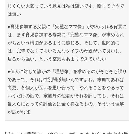
じくらい大変っていう意見は私は嫌いです。断じてそうで
は無い
●育児参加する父親に「完璧なママ像」が求められる背景に
は、まず育児参加する母親に「完璧なママ像」が求められ
がちという構図があるように感じる。そして、世間的に
は、完璧でなくてもいろんなタイプの母親がいて良いし、
居るから強い、という空気もあまりできていない
●個人に対して誰かの「理想像」を求めるのがそもそも誤り
であって、それは性別関係無いんですよね。家庭であれば
尚更、各個人が互いを思い合って、やれることをやるって
いうだけの話で。家族外の他者がそれを評しても、それは
当人らにとっての評価とは全く異なるもの。そういう理解
が広がれば