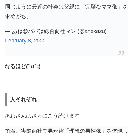
同じように最近の社会は父親に「完璧なママ像」を
求めがち。
— あね@パパは総合商社マン (@anekazu)
February 8, 2022
なるほど(ﾟДﾟ;)
人それぞれ
あねさんはさらにこう続けます。
でも、実際商社で男が皆「理想の男性像」を体現し