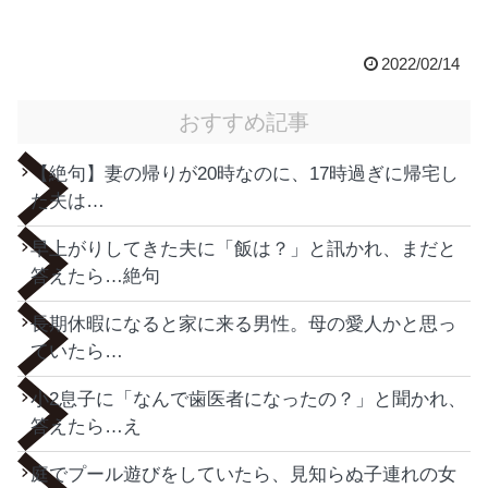
2022/02/14
おすすめ記事
【絶句】妻の帰りが20時なのに、17時過ぎに帰宅し
た夫は…
早上がりしてきた夫に「飯は？」と訊かれ、まだと
答えたら…絶句
長期休暇になると家に来る男性。母の愛人かと思っ
ていたら…
小2息子に「なんで歯医者になったの？」と聞かれ、
答えたら…え
庭でプール遊びをしていたら、見知らぬ子連れの女