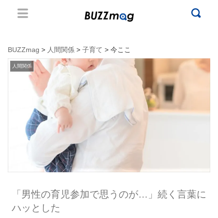
BUZZmag
>
人間関係
>
子育て
> 今ここ
人間関係
「男性の育児参加で思うのが…」続く言葉に
ハッとした