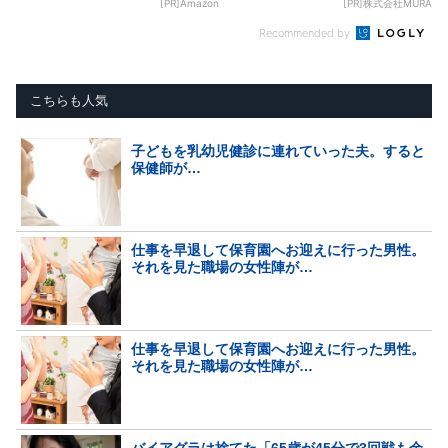
[PR]Amazon
[PR]株式会社MURA
Recommended by
こちらも人気
子どもを乳幼児健診に連れていった夫。すると
保健師が…
仕事を早退して保育園へお迎えに行った男性。
それを見た職場の女性陣が…
仕事を早退して保育園へお迎えに行った男性。
それを見た職場の女性陣が…