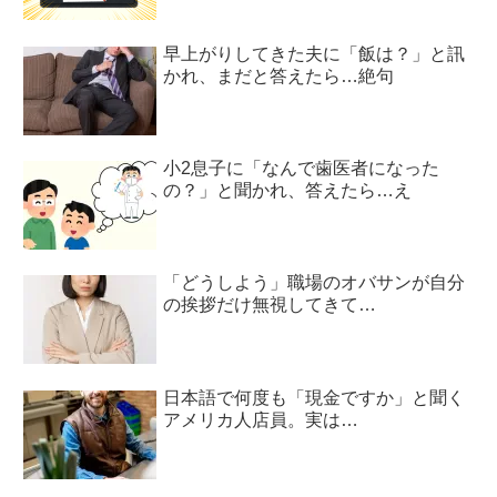
早上がりしてきた夫に「飯は？」と訊
かれ、まだと答えたら…絶句
小2息子に「なんで歯医者になった
の？」と聞かれ、答えたら…え
「どうしよう」職場のオバサンが自分
の挨拶だけ無視してきて…
日本語で何度も「現金ですか」と聞く
アメリカ人店員。実は…