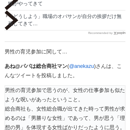
性がやってきて
「どうしよう」職場のオバサンが自分の挨拶だけ無
視してきて…
Recommended by
男性の育児参加に関して…
あね@パパは総合商社マン
(
@anekazu
)さんは、こ
んなツイートを投稿しました。
男性の育児参加で思うのが、女性の仕事参加も似た
ような呪いがあったということ。
総合商社も、女性総合職が出てきた時って男性が求
めるのは「男勝りな女性」であって、男が思う「理
想の男」を体現する女性ばかりだったように思う。