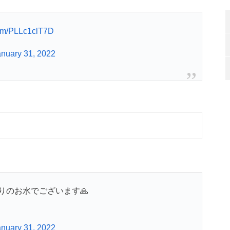
.com/PLLc1clT7D
anuary 31, 2022
りのお水でございます🙏
anuary 31, 2022