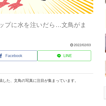
ップに水を注いだら…文鳥がま
2022/02/03
Facebook
LINE
投稿した、文鳥の写真に注目が集まっています。