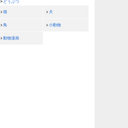
どうぶつ
猫
犬
鳥
小動物
動物漫画