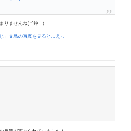
ませんね( *´艸｀)
じ」文鳥の写真を見ると…えっ