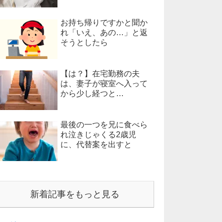
お持ち帰りですかと聞か
れ「いえ、あの…」と返
そうとしたら
【は？】在宅勤務の夫
は、妻子が寝室へ入って
から少し経つと…
最後の一つを兄に食べら
れ泣きじゃくる2歳児
に、代替案を出すと
新着記事をもっと見る