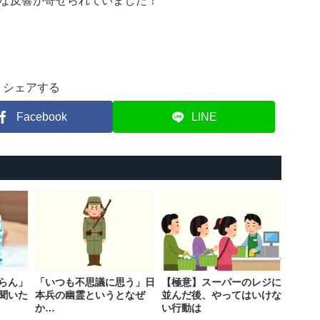
な反響が寄せられていました！
シェアする
Facebook
LINE
らん」
「いつも不思議に思う」日
【極意】スーパーのレジに
聞いた
本兵の幽霊というとなぜ
並んだ後、やってはいけな
か…
い行動は