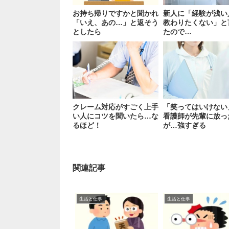
お持ち帰りですかと聞かれ
新人に「経験が浅い
「いえ、あの…」と返そう
教わりたくない」と
としたら
たので…
クレーム対応がすごく上手
「笑ってはいけない
い人にコツを聞いたら…な
看護師が先輩に放っ
るほど！
が…強すぎる
関連記事
生活と仕事
生活と仕事