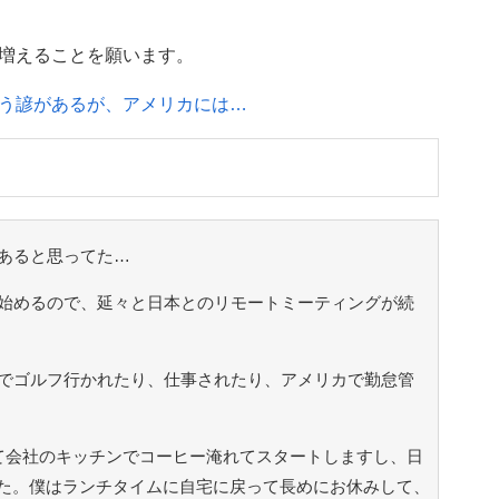
増えることを願います。
う諺があるが、アメリカには…
あると思ってた…
始めるので、延々と日本とのリモートミーティングが続
でゴルフ行かれたり、仕事されたり、アメリカで勤怠管
て会社のキッチンでコーヒー淹れてスタートしますし、日
た。僕はランチタイムに自宅に戻って長めにお休みして、