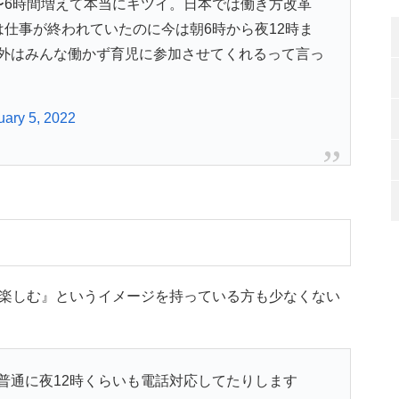
〜6時間増えて本当にキツイ。日本では働き方改革
仕事が終われていたのに今は朝6時から夜12時ま
外はみんな働かず育児に参加させてくれるって言っ
uary 5, 2022
楽しむ』というイメージを持っている方も少なくない
普通に夜12時くらいも電話対応してたりします