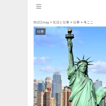
BUZZmag
>
生活と仕事
>
仕事
> 今ここ
仕事