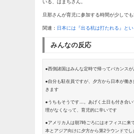
いる、はまちさん。
旦那さんが育児に参加する時間が少しでも
関連：
日本には『出る杭は打たれる』とい
みんなの反応
●西側諸国はみんな定時で帰ってバカンスが
●自分も駐在員ですが、夕方から日本が働き
きます
●うちもそうです…。あげく土日も付き合い
理がなくなって、育児的に辛いです
●アメリカ人は朝7時ごろにはオフィスに来
本とアジア向けに夕方から第2ラウンドでし