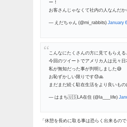
ー！
お客さんじゃなくて社内の人なんだか
— えだちゃん (@mi_rabbits)
January 
こんなにたくさんの方に見てもらえるとは
今回のツイートでアメリカ人は元々日
私が無知だった事が判明しました😅
お恥ずかしい限りです😓🙏
まだまだ続く駐在生活をより良いもの
— はまち🇺🇸LA在住 (@la___life)
Jan
「休憩を長めに取る事は恐らく出来るので