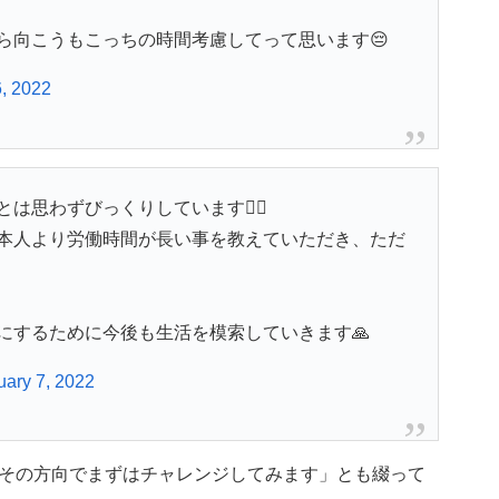
ら向こうもこっちの時間考慮してって思います😔
6, 2022
思わずびっくりしています🙇‍♀️
本人より労働時間が長い事を教えていただき、ただ
にするために今後も生活を模索していきます🙏
uary 7, 2022
その方向でまずはチャレンジしてみます」とも綴って