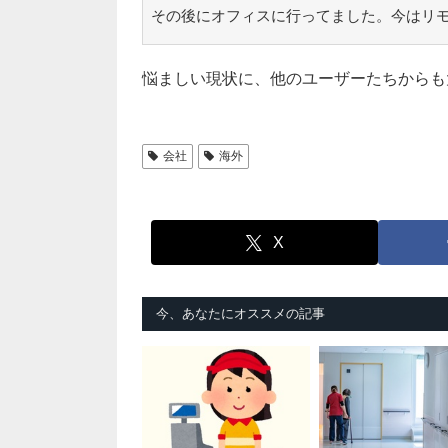
その後にオフィスに行ってました。今はリ
悩ましい現状に、他のユーザーたちからも
会社
海外
X
今、あなたにオススメの記事