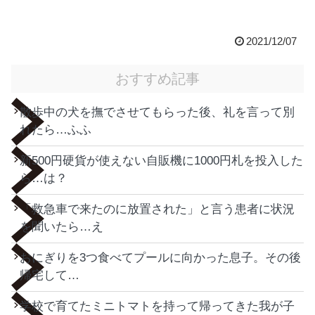
2021/12/07
おすすめ記事
散歩中の犬を撫でさせてもらった後、礼を言って別
れたら…ふふ
新500円硬貨が使えない自販機に1000円札を投入した
ら…は？
「救急車で来たのに放置された」と言う患者に状況
を聞いたら…え
おにぎりを3つ食べてプールに向かった息子。その後
帰宅して…
学校で育てたミニトマトを持って帰ってきた我が子