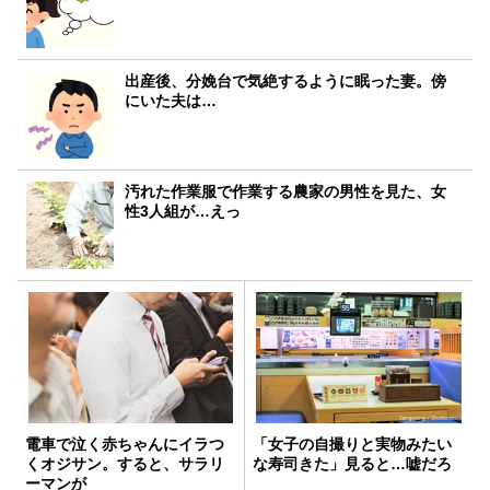
出産後、分娩台で気絶するように眠った妻。傍
にいた夫は…
汚れた作業服で作業する農家の男性を見た、女
性3人組が…えっ
電車で泣く赤ちゃんにイラつ
「女子の自撮りと実物みたい
くオジサン。すると、サラリ
な寿司きた」見ると…嘘だろ
ーマンが