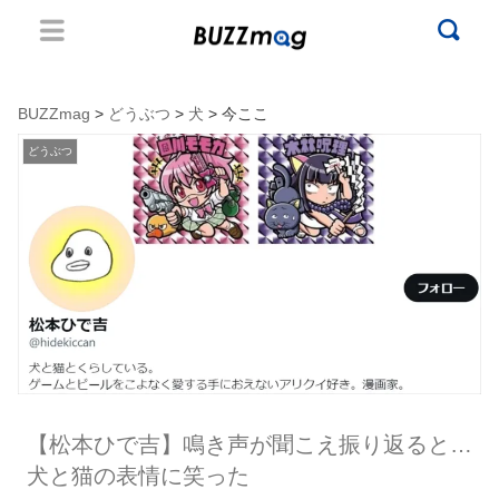
BUZZmag
>
どうぶつ
>
犬
> 今ここ
どうぶつ
【松本ひで吉】鳴き声が聞こえ振り返ると…
犬と猫の表情に笑った