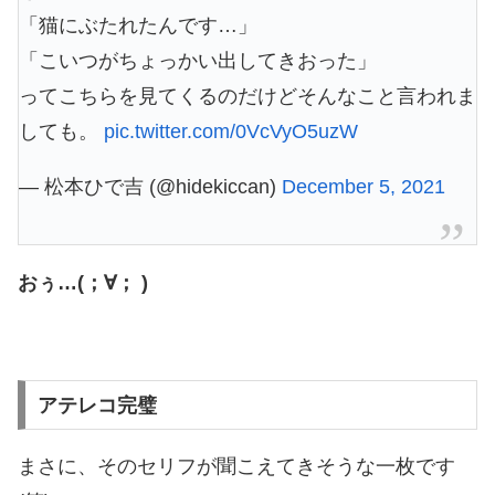
「猫にぶたれたんです…」
「こいつがちょっかい出してきおった」
ってこちらを見てくるのだけどそんなこと言われま
しても。
pic.twitter.com/0VcVyO5uzW
— 松本ひで吉 (@hidekiccan)
December 5, 2021
おぅ…(；∀； )
アテレコ完璧
まさに、そのセリフが聞こえてきそうな一枚です