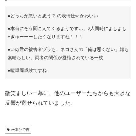
●どっちが悪いと思う？ の表情圧w かわいい
●本当にそう聞こえてくるようです…。2人同時によしよし
+ぎゅーーーしたくなりますね！！！
●いぬ君の被害者ヅラも、ネコさんの「俺は悪くない」顔も
素晴らしい。両者の関係が凝縮されている一枚
●喧嘩両成敗ですね
微笑ましい一幕に、他のユーザーたちからも大きな
反響が寄せられていました。
松本ひで吉