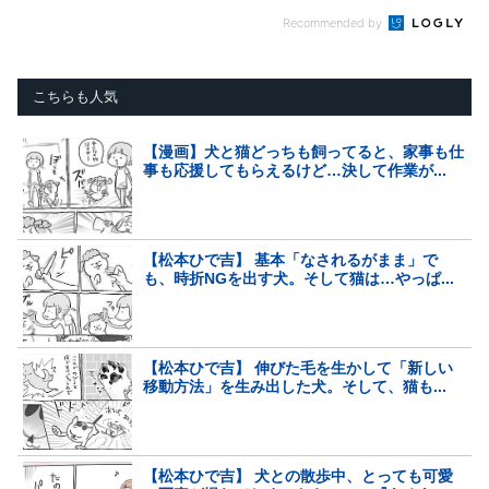
Recommended by
こちらも人気
【漫画】犬と猫どっちも飼ってると、家事も仕
事も応援してもらえるけど…決して作業が...
【松本ひで吉】 基本「なされるがまま」で
も、時折NGを出す犬。そして猫は…やっぱ...
【松本ひで吉】 伸びた毛を生かして「新しい
移動方法」を生み出した犬。そして、猫も...
【松本ひで吉】 犬との散歩中、とっても可愛