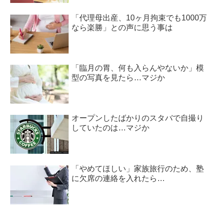
「代理母出産、10ヶ月拘束でも1000万
なら楽勝」との声に思う事は
「臨月の胃、何も入らんやないか」模
型の写真を見たら…マジか
オープンしたばかりのスタバで自撮り
していたのは…マジか
「やめてほしい」家族旅行のため、塾
に欠席の連絡を入れたら…