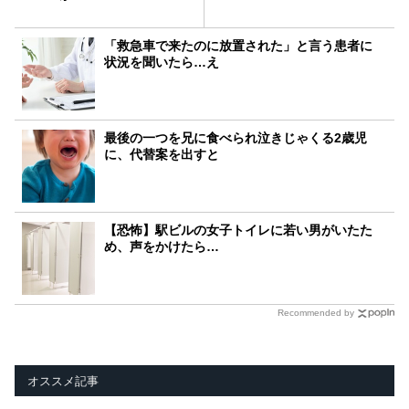
「救急車で来たのに放置された」と言う患者に
状況を聞いたら…え
最後の一つを兄に食べられ泣きじゃくる2歳児
に、代替案を出すと
【恐怖】駅ビルの女子トイレに若い男がいたた
め、声をかけたら…
Recommended by
オススメ記事