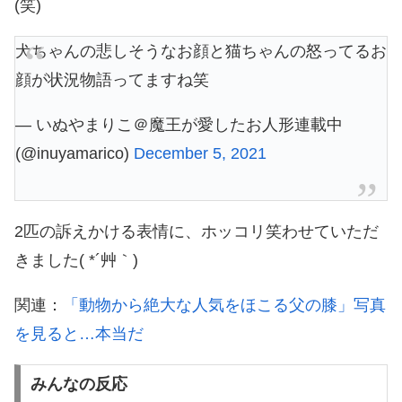
(笑)
犬ちゃんの悲しそうなお顔と猫ちゃんの怒ってるお
顔が状況物語ってますね笑
— いぬやまりこ＠魔王が愛したお人形連載中
(@inuyamarico)
December 5, 2021
2匹の訴えかける表情に、ホッコリ笑わせていただ
きました( *´艸｀)
関連：
「動物から絶大な人気をほこる父の膝」写真
を見ると…本当だ
みんなの反応