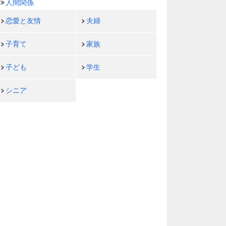
人間関係
恋愛と友情
夫婦
子育て
家族
子ども
学生
シニア