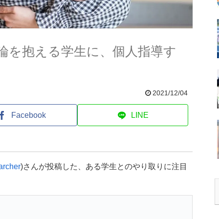
論を抱える学生に、個人指導す
2021/12/04
Facebook
LINE
rcher
)さんが投稿した、ある学生とのやり取りに注目