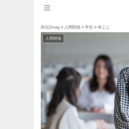
BUZZmag
>
人間関係
>
学生
> 今ここ
人間関係