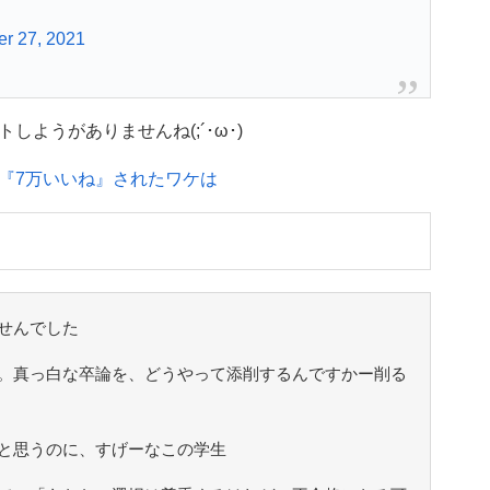
r 27, 2021
ようがありませんね(;´･ω･)
『7万いいね』されたワケは
せんでした
。真っ白な卒論を、どうやって添削するんですかー削る
と思うのに、すげーなこの学生