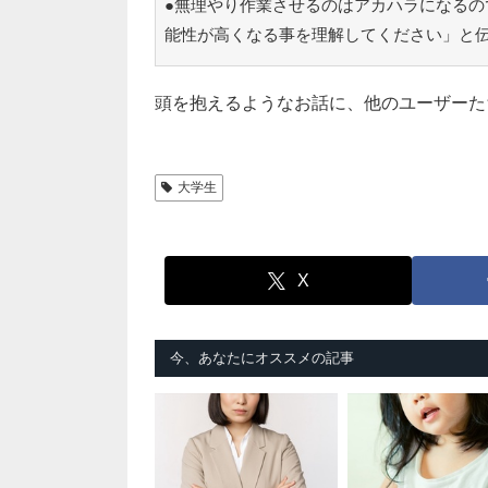
●無理やり作業させるのはアカハラになるの
能性が高くなる事を理解してください」と
頭を抱えるようなお話に、他のユーザーた
大学生
X
今、あなたにオススメの記事