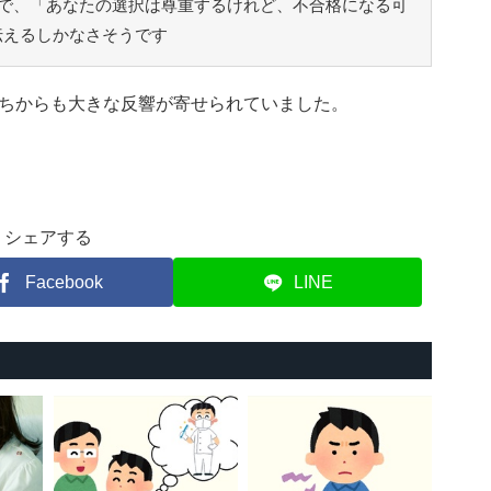
で、「あなたの選択は尊重するけれど、不合格になる可
伝えるしかなさそうです
ちからも大きな反響が寄せられていました。
シェアする
Facebook
LINE