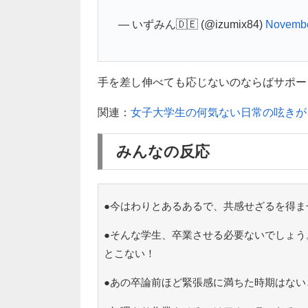
— いずみん🇩🇪 (@izumix84)
Novembe
手を差し伸べても応じないのならばサポートし
関連：
女子大学生の何気ない日常の呟きが
みんなの反応
●今はわりとあるあるで、共感せざるを得ま
●そんな学生、卒業させる必要ないでしょう
とこない！
●あの卒論前ほど緊張感に満ちた時期はない