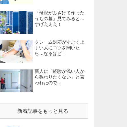
「母親がふざけて作った
うちの墓」見てみると…
すげえええ！
クレーム対応がすごく上
手い人にコツを聞いた
ら…なるほど！
新人に「経験が浅い人か
ら教わりたくない」と言
われたので…
新着記事をもっと見る