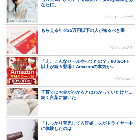
なたに。
PR(アイリスプラザ)
もらえる年金25万円以下の人が知るべき事
PR(くらしの話題)
「え、こんなセールやってたの？」80％OFF
以上が続々登場！Amazonの本気が...
PR(Amazon)
子育てにお金がかかるとはわかっていたけど…
続く言葉に頷いた
「しっかり育児してる証拠」夫がドライヤー中
に体験したのは