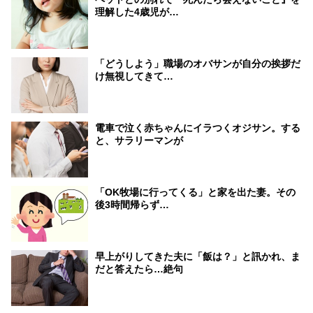
理解した4歳児が…
「どうしよう」職場のオバサンが自分の挨拶だ
け無視してきて…
電車で泣く赤ちゃんにイラつくオジサン。する
と、サラリーマンが
「OK牧場に行ってくる」と家を出た妻。その
後3時間帰らず…
早上がりしてきた夫に「飯は？」と訊かれ、ま
だと答えたら…絶句