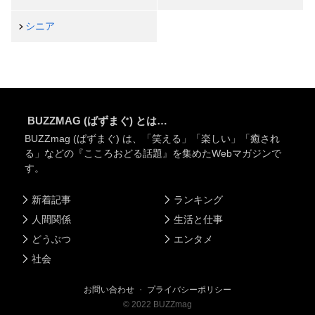
シニア
BUZZMAG (ばずまぐ) とは…
BUZZmag (ばずまぐ) は、「笑える」「楽しい」「癒され
る」などの『こころおどる話題』を集めたWebマガジンで
す。
新着記事
ランキング
人間関係
生活と仕事
どうぶつ
エンタメ
社会
お問い合わせ
・
プライバシーポリシー
©
2022
BUZZmag