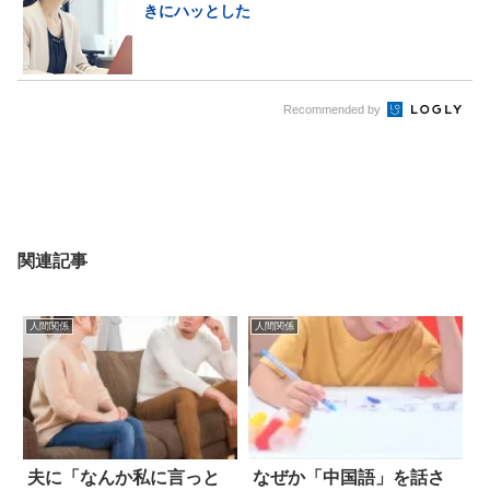
きにハッとした
Recommended by
関連記事
人間関係
人間関係
夫に「なんか私に言っと
なぜか「中国語」を話さ