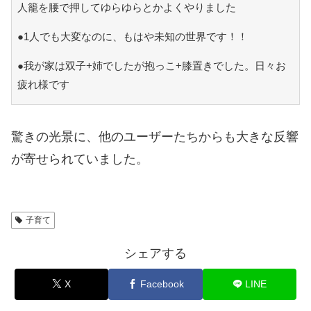
人籠を腰で押してゆらゆらとかよくやりました
●1人でも大変なのに、もはや未知の世界です！！
●我が家は双子+姉でしたが抱っこ+膝置きでした。日々お
疲れ様です
驚きの光景に、他のユーザーたちからも大きな反響
が寄せられていました。
子育て
シェアする
X
Facebook
LINE