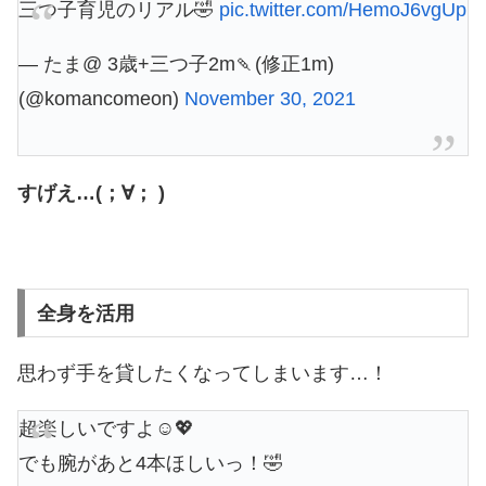
三つ子育児のリアル🤣
pic.twitter.com/HemoJ6vgUp
— たま@ 3歳+三つ子2m🍡(修正1m)
(@komancomeon)
November 30, 2021
すげえ…(；∀； )
全身を活用
思わず手を貸したくなってしまいます…！
超楽しいですよ☺️💖
でも腕があと4本ほしいっ！🤣