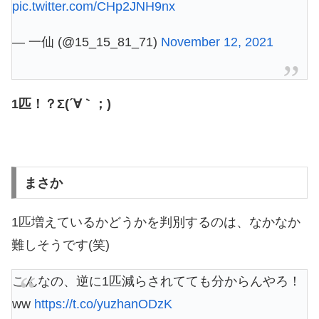
pic.twitter.com/CHp2JNH9nx
— 一仙 (@15_15_81_71)
November 12, 2021
1匹！？Σ(´∀｀；)
まさか
1匹増えているかどうかを判別するのは、なかなか
難しそうです(笑)
こんなの、逆に1匹減らされてても分からんやろ！
ww
https://t.co/yuzhanODzK