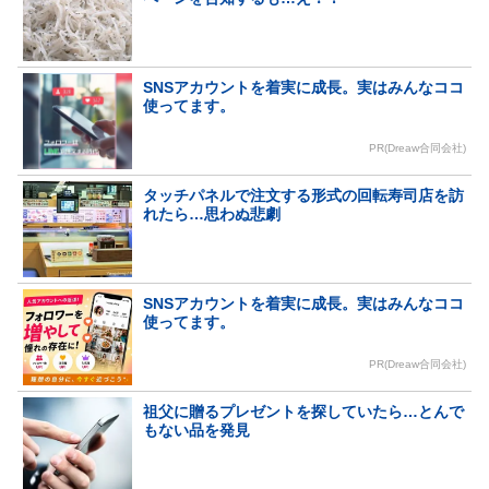
SNSアカウントを着実に成長。実はみんなココ
使ってます。
PR(Dreaw合同会社)
タッチパネルで注文する形式の回転寿司店を訪
れたら…思わぬ悲劇
SNSアカウントを着実に成長。実はみんなココ
使ってます。
PR(Dreaw合同会社)
祖父に贈るプレゼントを探していたら…とんで
もない品を発見