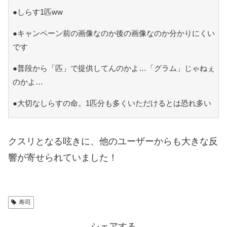
●しらす1匹ww
●キャンペーン前の画像なのか後の画像なのか分かりにくい
です
●普段から「匹」で提供してんのかよ…「グラム」じゃねぇ
のかよ…
●大切なしらすの命。1匹分も多くいただけるとは恐れ多い
クスリとなる呟きに、他のユーザーからも大きな反
響が寄せられていました！
寿司
シェアする