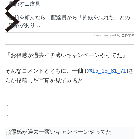
思わず二度見
出前を頼んだら、配達員から「釣銭を忘れた」との
連絡があり…
Recommended by
「お得感が過去イチ薄いキャンペーンやってた」
そんなコメントとともに、
一仙
(
@15_15_81_71
)さ
んが投稿した写真を見てみると
・
・
・
お得感が過去一薄いキャンペーンやってた