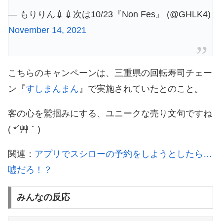
— もりりん💉💉次は10/23『Non Fes』 (@GHLK4)
November 14, 2021
こちらのキャンペーンは、三重県の回転寿司チェー
ン『
すしまんまん
』で実施されていたとのこと。
客の心を鷲掴みにする、ユニークな売り文句ですね
( *´艸｀)
関連：
アプリでスシローの予約をしようとしたら…
嘘だろ！？
みんなの反応