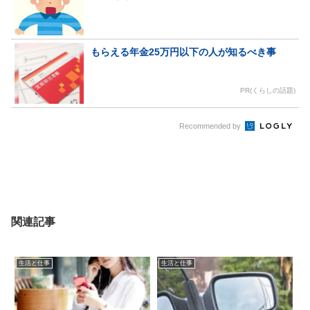
もらえる年金25万円以下の人が知るべき事
PR(くらしの話題)
Recommended by
関連記事
生活と仕事
生活と仕事