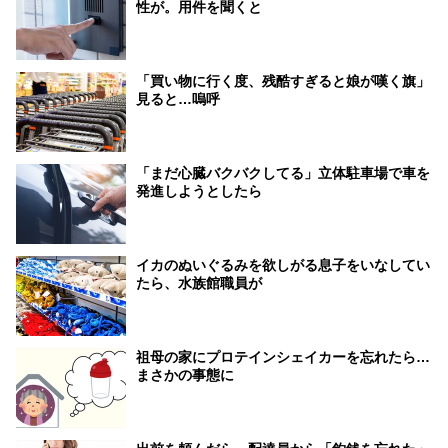
性が。用件を聞くと
「買い物に行く度、残酷すぎると娘が嘆く旗」
見ると…嗚呼
「まだ心臓バクバクしてる」立体駐車場で車を
発進しようとしたら
イカのぬいぐるみを欲しがる息子をいなしてい
たら、水族館職員が
祖母の家にプロテインシェイカーを忘れたら…
まさかの事態に