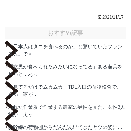
2021/11/17
おすすめ記事
「日本人はタコを食べるのか」と驚いていたフラン
ス人。でも
「女児が食べられたみたいになってる」ある遊具を
見ると…あっ
「見てるだけでムカムカ」TDL入口の荷物検査で、
ある一家が…
汚れた作業服で作業する農家の男性を見た、女性3人
組が…えっ
新幹線の荷物棚からだんだん出てきたヤツの姿に…