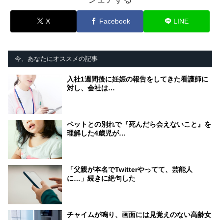
X
Facebook
LINE
今、あなたにオススメの記事
入社1週間後に妊娠の報告をしてきた看護師に
対し、会社は…
ペットとの別れで『死んだら会えないこと』を
理解した4歳児が…
「父親が本名でTwitterやってて、芸能人
に…」続きに絶句した
チャイムが鳴り、画面には見覚えのない高齢女