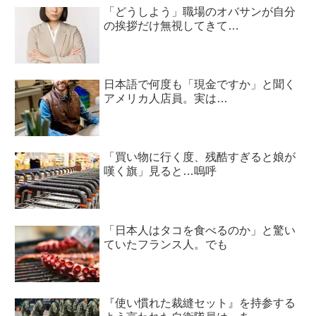
「どうしよう」職場のオバサンが自分
の挨拶だけ無視してきて…
日本語で何度も「現金ですか」と聞く
アメリカ人店員。実は…
「買い物に行く度、残酷すぎると娘が
嘆く旗」見ると…嗚呼
「日本人はタコを食べるのか」と驚い
ていたフランス人。でも
『使い慣れた裁縫セット』を持参する