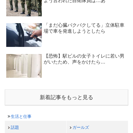
よう言われた自衛隊員は…あ
「まだ心臓バクバクしてる」立体駐車
場で車を発進しようとしたら
【恐怖】駅ビルの女子トイレに若い男
がいたため、声をかけたら…
新着記事をもっと見る
生活と仕事
話題
ガールズ