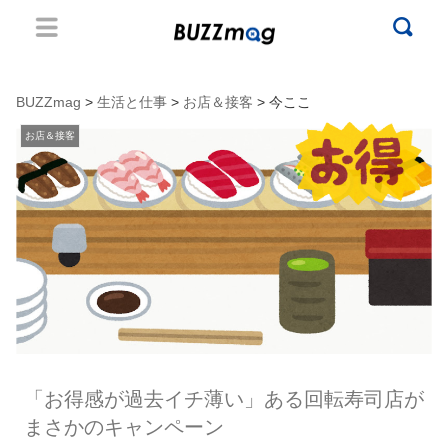
BUZZmag
>
生活と仕事
>
お店＆接客
> 今ここ
お店＆接客
「お得感が過去イチ薄い」ある回転寿司店が
まさかのキャンペーン