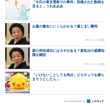
「今日の東京雪祭での事件」投稿された動画を
見ると…うわあああ
お墓の撤去にいくらかかる？墓じまい費用
PR(くらしの話題)
家の売却成功にはカギがある？家処分の基礎知
識を解説
PR(くらしの話題)
「いけないことしてる気分」ピカチュウを膨ら
まそうとしたら…
Recommended by