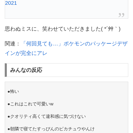
2021
思わぬミスに、笑わせていただきました( *´艸｀)
関連：
「何回見ても…」ポケモンのパッケージデザ
インが完全にアレ
みんなの反応
●怖い
●これはこれで可愛いw
●クオリティ高くて違和感に気づけない
●朝隣で寝てたすっぴんのピカチュウやんけ