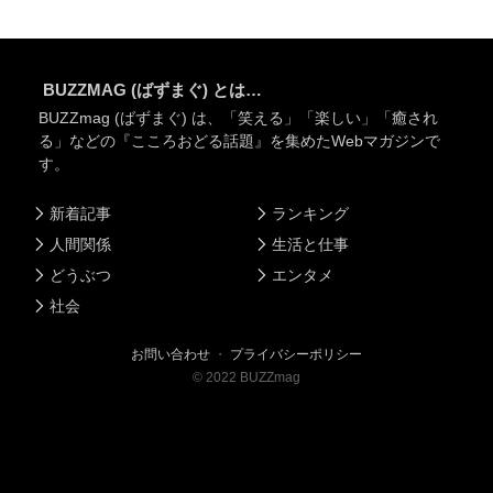
BUZZMAG (ばずまぐ) とは…
BUZZmag (ばずまぐ) は、「笑える」「楽しい」「癒され
る」などの『こころおどる話題』を集めたWebマガジンで
す。
新着記事
ランキング
人間関係
生活と仕事
どうぶつ
エンタメ
社会
お問い合わせ
・
プライバシーポリシー
©
2022
BUZZmag