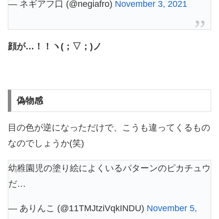
— ネギアフ口 (@negiafro)
November 3, 2021
顔が…！！ヽ(；▽；)ノ
偽物感
目の色が逆になっただけで、こうも違ってくるもの
なのでしょうか(笑)
幼稚園児の塗り絵によくいるパターンのピカチュウ
だ…
— ありんこ (@11TMJtziVqkINDU)
November 5,