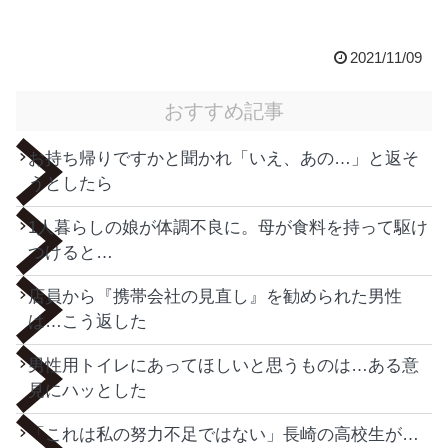
2021/11/09
おすすめ記事
お持ち帰りですかと聞かれ「いえ、あの…」と返そ
うとしたら
1人暮らしの娘が体調不良に。母が食料を持って駆け
つけると…
店員から『携帯会社の見直し』を勧められた男性
は…こう返した
男性用トイレにあってほしいと思うものは…ある意
見にハッとした
「これは私の努力不足ではない」長崎の高校生が…