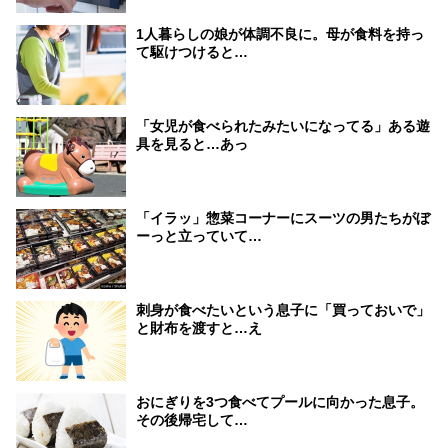
1人暮らしの娘が体調不良に。母が食料を持っ
て駆けつけると…
「女児が食べられたみたいになってる」ある遊
具を見ると…あっ
「イラッ」惣菜コーナーにスーツの男たちがぼ
ーっと立っていて…
刺身が食べたいという息子に「買っておいで」
と財布を渡すと…え
おにぎりを3つ食べてプールに向かった息子。
その後帰宅して…