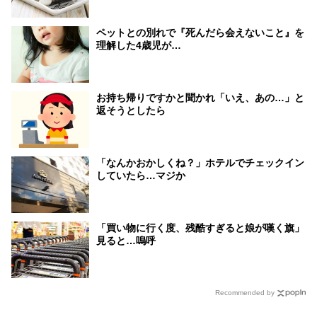
ペットとの別れで『死んだら会えないこと』を
理解した4歳児が…
お持ち帰りですかと聞かれ「いえ、あの…」と
返そうとしたら
「なんかおかしくね？」ホテルでチェックイン
していたら…マジか
「買い物に行く度、残酷すぎると娘が嘆く旗」
見ると…嗚呼
Recommended by