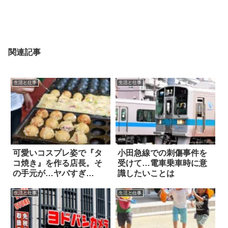
関連記事
生活と仕事
生活と仕事
可愛いコスプレ姿で『タ
小田急線での刺傷事件を
コ焼き』を作る店長。そ
受けて…電車乗車時に意
の手元が…ヤバすぎ
識したいことは
る！！
生活と仕事
生活と仕事