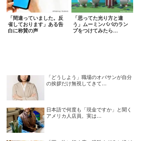
「間違っていました。反
「思ってた光り方と違
省しております」ある告
う」ムーミンパパのラン
白に称賛の声
プをつけてみたら…
「どうしよう」職場のオバサンが自分
の挨拶だけ無視してきて…
日本語で何度も「現金ですか」と聞く
アメリカ人店員。実は…