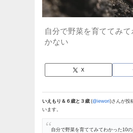
自分で野菜を育ててみて
かない
X
いえもり＆６歳と３歳
(
@iewori
)さんが
います。
自分で野菜を育ててみてわかった10の