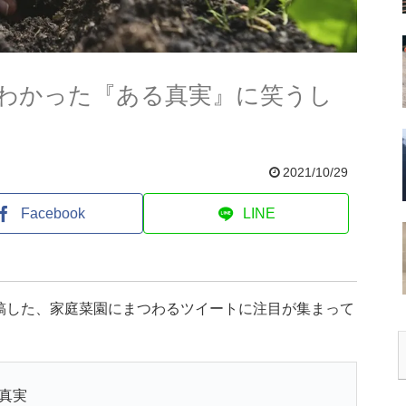
わかった『ある真実』に笑うし
2021/10/29
Facebook
LINE
投稿した、家庭菜園にまつわるツイートに注目が集まって
真実