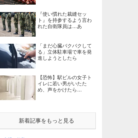
『使い慣れた裁縫セッ
ト』を持参するよう言わ
れた自衛隊員は…あ
「まだ心臓バクバクして
る」立体駐車場で車を発
進しようとしたら
【恐怖】駅ビルの女子ト
イレに若い男がいたた
め、声をかけたら…
新着記事をもっと見る