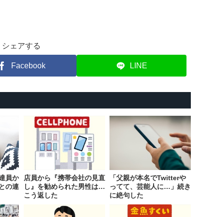
シェアする
Facebook
LINE
達員か
店員から『携帯会社の見直
「父親が本名でTwitterや
との連
し』を勧められた男性は…
ってて、芸能人に…」続き
こう返した
に絶句した