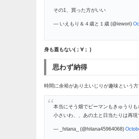
その1、買った方がいい
— いえもり＆４歳と１歳 (@iewori)
Oc
身も蓋もない(；∀； )
思わず納得
時間に余裕があり土いじりが趣味という方
本当にそう畑でピーマンもきゅうりも
小さいわ、、あの土と日当たりは再現
— _hitana_ (@hitana45964068)
Octob