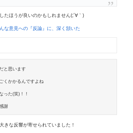
たほうが良いのかもしれません(;´∀｀)
んな意見への『反論』に、深く頷いた
だと思います
ごくかかるんですよね
った(笑)！！
感謝
大きな反響が寄せられていました！