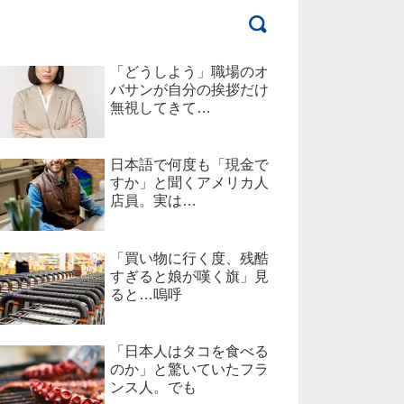
「どうしよう」職場のオ
バサンが自分の挨拶だけ
無視してきて…
日本語で何度も「現金で
すか」と聞くアメリカ人
店員。実は…
「買い物に行く度、残酷
すぎると娘が嘆く旗」見
ると…嗚呼
「日本人はタコを食べる
のか」と驚いていたフラ
ンス人。でも