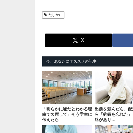
たしかに
X
今、あなたにオススメの記事
「明らかに嘘だとわかる理
出前を頼んだら、配
由で欠席して」そう学生に
ら「釣銭を忘れた」
伝えたら
絡があり…