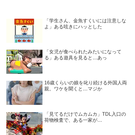
「学生さん、金魚すくいには注意しな
よ」ある呟きにハッとした
「女児が食べられたみたいになって
る」ある遊具を見ると…あっ
16歳くらいの娘を叱り続ける外国人両
親。ワケを聞くと…マジか
「見てるだけでムカムカ」TDL入口の
荷物検査で、ある一家が…