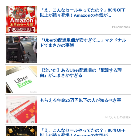
「え、こんなセールやってたの？」80％OFF
以上が続々登場！Amazonの本気が...
PR(Amazon)
「Uberの配達単価が安すぎて…」マクドナル
ドでまさかの事態
【泣いた】あるUber配達員の『配達する理
由』が…まさかすぎる
もらえる年金25万円以下の人が知るべき事
PR(くらしの話題)
「え、こんなセールやってたの？」80％OFF
以上が続々登場！Amazonの本気が...