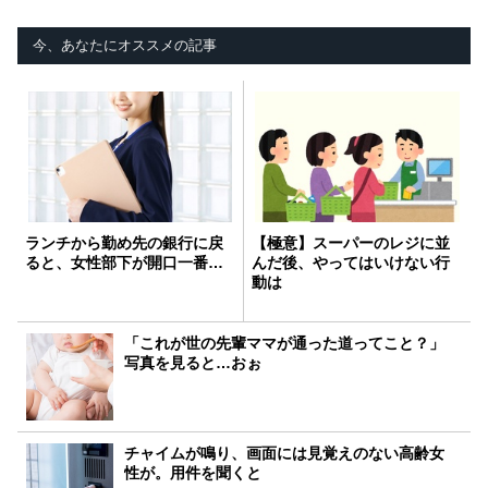
今、あなたにオススメの記事
ランチから勤め先の銀行に戻
【極意】スーパーのレジに並
ると、女性部下が開口一番…
んだ後、やってはいけない行
動は
「これが世の先輩ママが通った道ってこと？」
写真を見ると…おぉ
チャイムが鳴り、画面には見覚えのない高齢女
性が。用件を聞くと