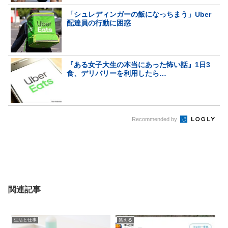
「シュレディンガーの飯になっちまう」Uber
配達員の行動に困惑
『ある女子大生の本当にあった怖い話』1日3
食、デリバリーを利用したら…
Recommended by
関連記事
生活と仕事
笑える