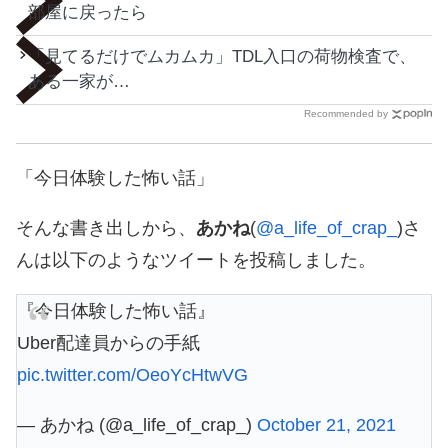
部屋に戻ったら
「見てるだけでムカムカ」TDL入口の荷物検査で、
ある一家が…
Recommended by
「今日体験した怖い話」
そんな書き出しから、
あかね
(
@a_life_of_crap_
)さ
んは以下のようなツイートを投稿しました。
『今日体験した怖い話』
Uber配達員からの手紙
pic.twitter.com/OeoYcHtwVG
— あかね (@a_life_of_crap_)
October 21, 2021