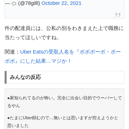
— 🍊 (@78gilll)
October 22, 2021
件の配達員には、公私の別をわきまえた上で職務に
当たってほしいですね。
関連：
Uber Eatsの受取人名を『ボボボーボ・ボー
ボボ』にした結果…マジか！
みんなの反応
●家知られてるのが怖い。完全に出会い目的でウーバーして
るやん
●たまにUber頼むので…無いとは思いますが控えようかと
思いました