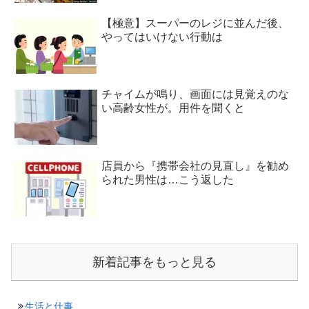
【極意】スーパーのレジに並んだ後、
やってはいけない行動は
チャイムが鳴り、画面には見覚えのな
い高齢女性が。用件を聞くと
店員から『携帯会社の見直し』を勧め
られた男性は…こう返した
新着記事をもっと見る
生活と仕事