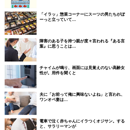
「イラッ」惣菜コーナーにスーツの男たちがぼ
ーっと立っていて…
障害のある子を持つ親が度々言われる『ある言
葉』に思うことは…
チャイムが鳴り、画面には見覚えのない高齢女
性が。用件を聞くと
夫に「お前って俺に興味ないよね」と言われ、
ワンオペ妻は…
電車で泣く赤ちゃんにイラつくオジサン。する
と、サラリーマンが