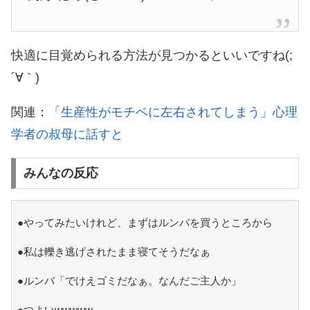
快適に目覚められる方法が見つかるといいですね(;
´∀｀)
関連：
「生産性がモチベに左右されてしまう」心理
学者の叔母に話すと
みんなの反応
●やってみたいけれど、まずはルンバを買うところから
●私は轢き逃げされたまま寝てそうだなぁ
●ルンバ「でけえゴミだなぁ。なんだご主人か」
●つよいwwwww