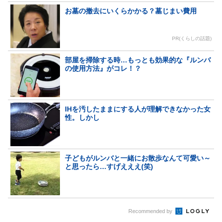
お墓の撤去にいくらかかる？墓じまい費用
PR(くらしの話題)
部屋を掃除する時…もっとも効果的な『ルンバ
の使用方法』がコレ！？
IHを汚したままにする人が理解できなかった女
性。しかし
子どもがルンバと一緒にお散歩なんて可愛い～
と思ったら…すげえええ(笑)
Recommended by