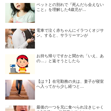
ペットとの別れで『死んだら会えない
こと』を理解した4歳児が…
電車で泣く赤ちゃんにイラつくオジサ
ン。すると、サラリーマンが
お持ち帰りですかと聞かれ「いえ、あ
の…」と返そうとしたら
【は？】在宅勤務の夫は、妻子が寝室
へ入ってから少し経つと…
最後の一つを兄に食べられ泣きじゃく