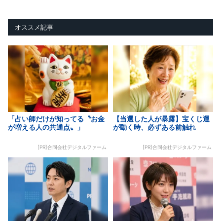
オススメ記事
「占い師だけが知ってる〝お金
【当選した人が暴露】宝くじ運
が増える人の共通点〟」
が動く時、必ずある前触れ
[PR]合同会社デジタルファーム
[PR]合同会社デジタルファーム