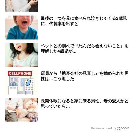
最後の一つを兄に食べられ泣きじゃくる2歳児
に、代替案を出すと
ペットとの別れで『死んだら会えないこと』を
理解した4歳児が…
店員から『携帯会社の見直し』を勧められた男
性は…こう返した
長期休暇になると家に来る男性。母の愛人かと
思っていたら…
Recommended by