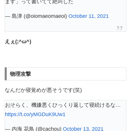
ます」って書いてて絶叫した
— 島津 (@oiomaeomaeoi)
October 11, 2021
えぇ(;^ω^)
物理攻撃
なんだか寝覚めが悪そうです(笑)
おそらく、機嫌悪くひっくり返して寝続けるな…
https://t.co/yMGDuK9Uw1
— 内海 花鳥 (@cachou)
October 13, 2021