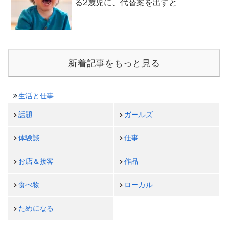
る2歳児に、代替案を出すと
新着記事をもっと見る
生活と仕事
話題
ガールズ
体験談
仕事
お店＆接客
作品
食べ物
ローカル
ためになる