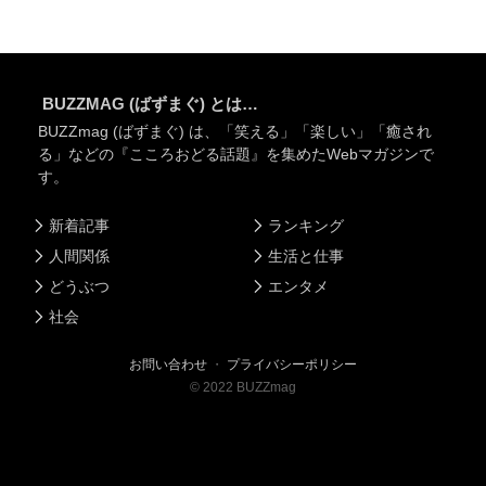
BUZZMAG (ばずまぐ) とは…
BUZZmag (ばずまぐ) は、「笑える」「楽しい」「癒され
る」などの『こころおどる話題』を集めたWebマガジンで
す。
新着記事
ランキング
人間関係
生活と仕事
どうぶつ
エンタメ
社会
お問い合わせ
・
プライバシーポリシー
©
2022
BUZZmag