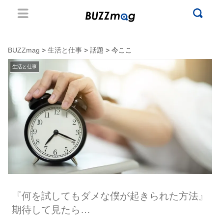
BUZZmag
>
生活と仕事
>
話題
> 今ここ
生活と仕事
『何を試してもダメな僕が起きられた方法』
期待して見たら…