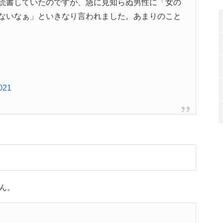
読書していたのですが、急に見知らぬ男性に「女の
ないなぁ」といきなり言われました。あまりのこと
021
ん。