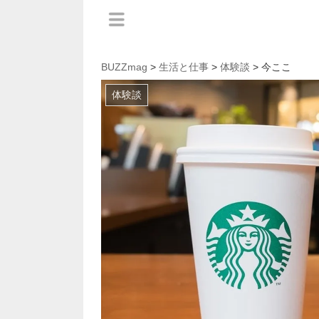
BUZZmag
>
生活と仕事
>
体験談
> 今ここ
体験談