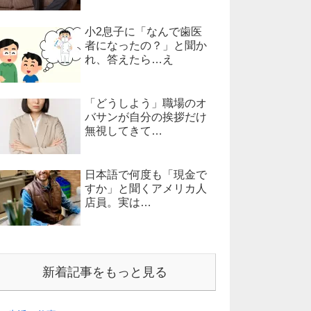
小2息子に「なんで歯医
者になったの？」と聞か
れ、答えたら…え
「どうしよう」職場のオ
バサンが自分の挨拶だけ
無視してきて…
日本語で何度も「現金で
すか」と聞くアメリカ人
店員。実は…
新着記事をもっと見る