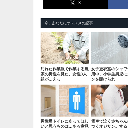
X
今、あなたにオススメの記事
汚れた作業服で作業する農
女子更衣室のシャワ
家の男性を見た、女性3人
用中、小学生男児に
組が…えっ
ンを開けられ
男性用トイレにあってほし
電車で泣く赤ちゃん
いと思うものは…ある意見
つくオジサン。する