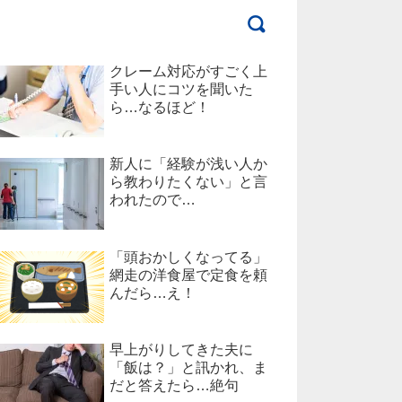
クレーム対応がすごく上
手い人にコツを聞いた
ら…なるほど！
新人に「経験が浅い人か
ら教わりたくない」と言
われたので…
「頭おかしくなってる」
網走の洋食屋で定食を頼
んだら…え！
早上がりしてきた夫に
「飯は？」と訊かれ、ま
だと答えたら…絶句