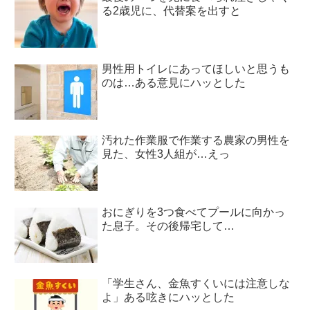
る2歳児に、代替案を出すと
男性用トイレにあってほしいと思うも
のは…ある意見にハッとした
汚れた作業服で作業する農家の男性を
見た、女性3人組が…えっ
おにぎりを3つ食べてプールに向かっ
た息子。その後帰宅して…
「学生さん、金魚すくいには注意しな
よ」ある呟きにハッとした