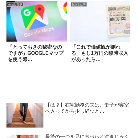
生活と仕事
生活と仕事
「とっておきの秘密なの
「これで価値観が測れ
ですが」GOOGLEマップ
る」もし1万円の臨時収入
を使う際…
があったら…
【は？】在宅勤務の夫は、妻子が寝室
へ入ってから少し経つと…
最後の一つを兄に食べられ泣きじゃく