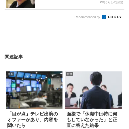
PR(くらしの話題)
Recommended by
関連記事
仕事
仕事
「目が点」テレビ出演の
面接で「休職中は特に何
オファーがあり、内容を
もしていなかった」と正
聞いたら
直に答えた結果