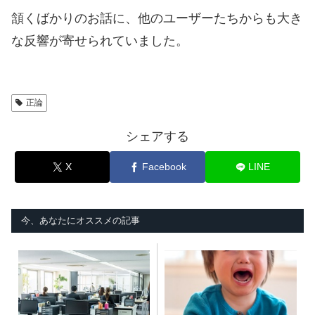
頷くばかりのお話に、他のユーザーたちからも大き
な反響が寄せられていました。
正論
シェアする
X
Facebook
LINE
今、あなたにオススメの記事