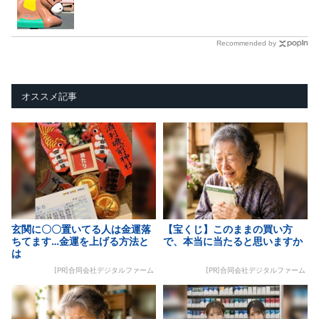
Recommended by
オススメ記事
玄関に〇〇置いてる人は金運落
【宝くじ】このままの買い方
ちてます…金運を上げる方法と
で、本当に当たると思いますか
は
[PR]合同会社デジタルファーム
[PR]合同会社デジタルファーム