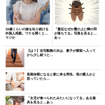
16歳くらいの娘を叱り続ける
「最近なぜか畳の上に蝉の羽
外国人両親。ワケを聞くと…
が落ちてる」写真を見ると…
マジか
あっ
【は？】在宅勤務の夫は、妻子が寝室へ入って
から少し経つと…
長期休暇になると家に来る男性。母の愛人かと
思っていたら…
「女児が食べられたみたいになってる」ある遊
具を見ると…あっ