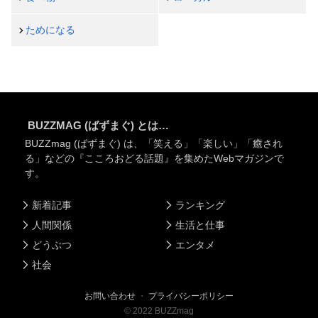
ためになる
BUZZMAG (ばずまぐ) とは…
BUZZmag (ばずまぐ) は、「笑える」「楽しい」「癒され
る」などの『こころおどる話題』を集めたWebマガジンで
す。
新着記事
ランキング
人間関係
生活と仕事
どうぶつ
エンタメ
社会
お問い合わせ
・
プライバシーポリシー
©
2022
BUZZmag