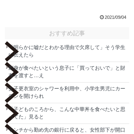
2021/09/04
おすすめ記事
「明らかに嘘だとわかる理由で欠席して」そう学生
に伝えたら
刺身が食べたいという息子に「買っておいで」と財
布を渡すと…え
女子更衣室のシャワーを利用中、小学生男児にカー
テンを開けられ
「子どものころから、こんな中華丼を食べたいと思
ってた」見ると
ランチから勤め先の銀行に戻ると、女性部下が開口