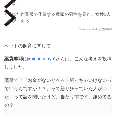
一番…
汚れた作業服で作業する農家の男性を見た、女性3人
組が…えっ
Recommended by
ペットの飼育に関して…
薬袋摩耶
(
@minai_maya
)さんは、こんな考えを投稿
しました。
某所で「『お金がないとペット飼っちゃいけないっ
ていうんですか！？』って怒り狂っていた人がい
た」って話を聞いたけど、当たり前です。舐めてる
の？