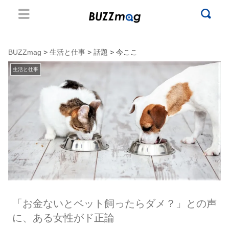
BUZZmag
>
生活と仕事
>
話題
> 今ここ
生活と仕事
「お金ないとペット飼ったらダメ？」との声
に、ある女性がド正論