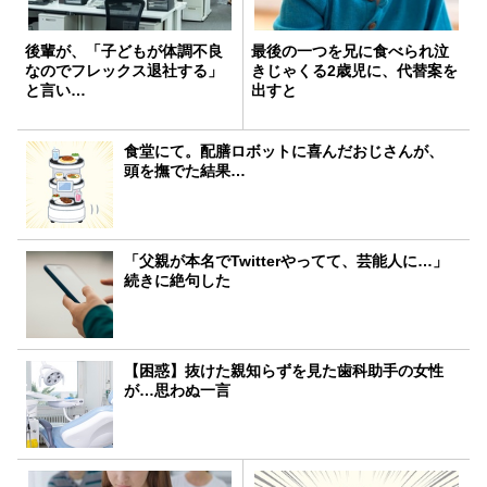
後輩が、「子どもが体調不良
最後の一つを兄に食べられ泣
なのでフレックス退社する」
きじゃくる2歳児に、代替案を
と言い…
出すと
食堂にて。配膳ロボットに喜んだおじさんが、
頭を撫でた結果…
「父親が本名でTwitterやってて、芸能人に…」
続きに絶句した
【困惑】抜けた親知らずを見た歯科助手の女性
が…思わぬ一言