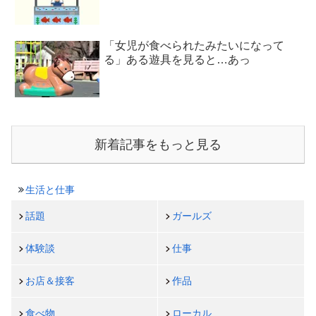
「女児が食べられたみたいになって
る」ある遊具を見ると…あっ
新着記事をもっと見る
生活と仕事
話題
ガールズ
体験談
仕事
お店＆接客
作品
食べ物
ローカル