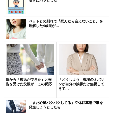
呟きにハッとした
ペットとの別れで『死んだら会えないこと』を
理解した4歳児が…
娘から「彼氏ができた」と報
「どうしよう」職場のオバサ
告を受けた父親が…この反応
ンが自分の挨拶だけ無視して
きて…
「まだ心臓バクバクしてる」立体駐車場で車を
発進しようとしたら