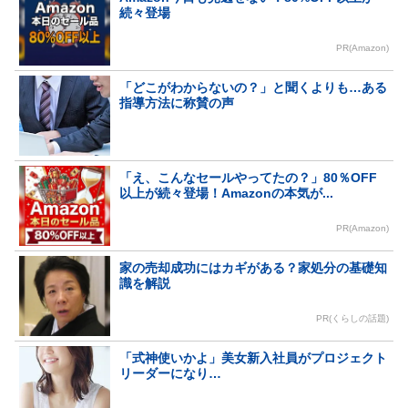
続々登場
PR(Amazon)
「どこがわからないの？」と聞くよりも…ある
指導方法に称賛の声
「え、こんなセールやってたの？」80％OFF
以上が続々登場！Amazonの本気が...
PR(Amazon)
家の売却成功にはカギがある？家処分の基礎知
識を解説
PR(くらしの話題)
「式神使いかよ」美女新入社員がプロジェクト
リーダーになり…