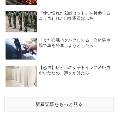
『使い慣れた裁縫セット』を持参する
よう言われた自衛隊員は…あ
「まだ心臓バクバクしてる」立体駐車
場で車を発進しようとしたら
【恐怖】駅ビルの女子トイレに若い男
がいたため、声をかけたら…
新着記事をもっと見る