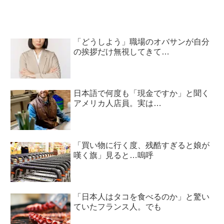
「どうしよう」職場のオバサンが自分
の挨拶だけ無視してきて…
日本語で何度も「現金ですか」と聞く
アメリカ人店員。実は…
「買い物に行く度、残酷すぎると娘が
嘆く旗」見ると…嗚呼
「日本人はタコを食べるのか」と驚い
ていたフランス人。でも