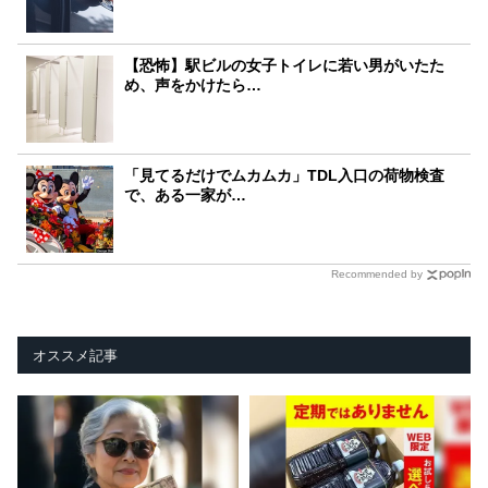
【恐怖】駅ビルの女子トイレに若い男がいたた
め、声をかけたら…
「見てるだけでムカムカ」TDL入口の荷物検査
で、ある一家が…
Recommended by
オススメ記事