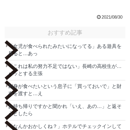
2021/08/30
おすすめ記事
「女児が食べられたみたいになってる」ある遊具を
見ると…あっ
「これは私の努力不足ではない」長崎の高校生が…
ハッとする主張
刺身が食べたいという息子に「買っておいで」と財
布を渡すと…え
お持ち帰りですかと聞かれ「いえ、あの…」と返そ
うとしたら
「なんかおかしくね？」ホテルでチェックインして