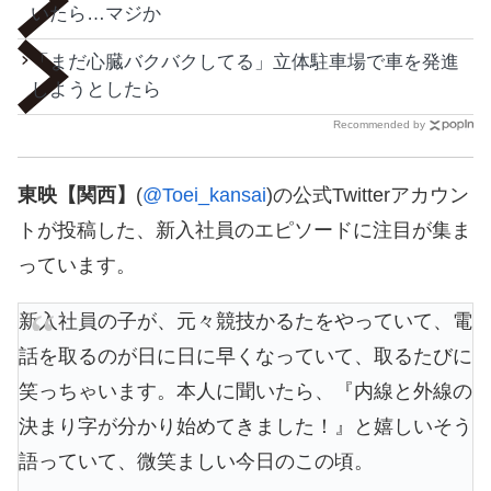
いたら…マジか
「まだ心臓バクバクしてる」立体駐車場で車を発進
しようとしたら
Recommended by
東映【関西】
(
@Toei_kansai
)の公式Twitterアカウン
トが投稿した、新入社員のエピソードに注目が集ま
っています。
新入社員の子が、元々競技かるたをやっていて、電
話を取るのが日に日に早くなっていて、取るたびに
笑っちゃいます。本人に聞いたら、『内線と外線の
決まり字が分かり始めてきました！』と嬉しいそう
語っていて、微笑ましい今日のこの頃。