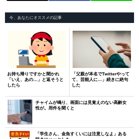
今、あなたにオススメの記事
お持ち帰りですかと聞かれ
「父親が本名でTwitterやって
「いえ、あの…」と返そうと
て、芸能人に…」続きに絶句
したら
した
チャイムが鳴り、画面には見覚えのない高齢女
性が。用件を聞くと
「学生さん、金魚すくいには注意しなよ」ある