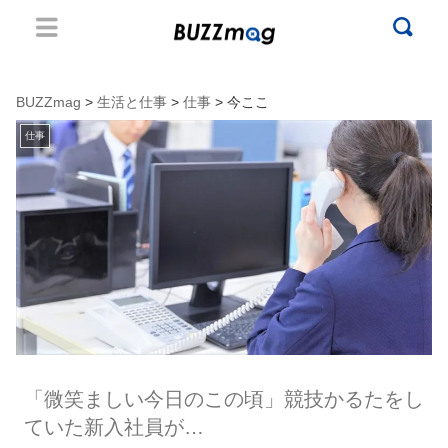
BUZZmag
>
生活と仕事
>
仕事
> 今ここ
仕事
「微笑ましい今日のこの頃」競技かるたをし
ていた新入社員が…