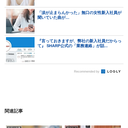
「涙が止まらんかった」無口の女性新入社員が
聞いていた曲が…
『言っておきますが、弊社の新入社員だからっ
て』 SHARP公式の「業務連絡」が話...
Recommended by
関連記事
生活と仕事
ガールズ