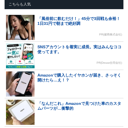
こちらも人気
「風俗前に飲むだけ！」45分で3回戦も余裕！
1日31円で朝まで絶好調
PR(健商株式会社)
SNSアカウントを着実に成長。実はみんなココ
使ってます。
PR(Dreaw合同会社)
Amazonで購入したイヤホンが届き、さっそく
開けたら…え！？
「なんだこれ」Amazonで見つけた車のカスタ
ムパーツが…衝撃的