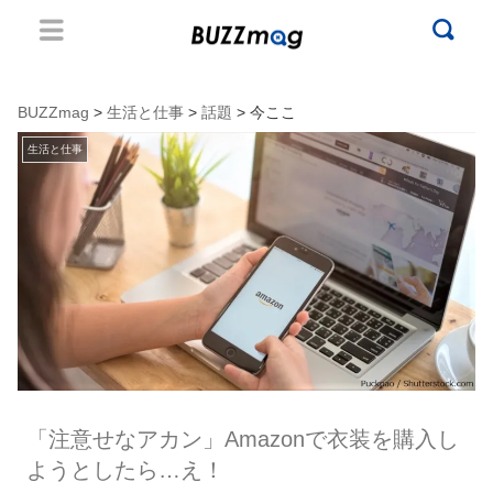
BUZZmag
>
生活と仕事
>
話題
> 今ここ
生活と仕事
「注意せなアカン」Amazonで衣装を購入し
ようとしたら…え！