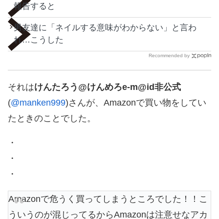
報告すると
男友達に「ネイルする意味がわからない」と言わ
れ…こうした
Recommended by
それは
けんたろう@けんめろe-m@id非公式
(
@manken999
)さんが、Amazonで買い物をしてい
たときのことでした。
・
・
・
Amazonで危うく買ってしまうところでした！！こ
ういうのが混じってるからAmazonは注意せなアカ