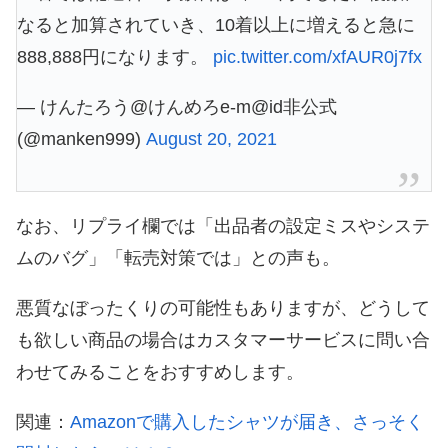
なると加算されていき、10着以上に増えると急に
888,888円になります。
pic.twitter.com/xfAUR0j7fx
— けんたろう@けんめろe-m@id非公式
(@manken999)
August 20, 2021
なお、リプライ欄では「出品者の設定ミスやシステ
ムのバグ」「転売対策では」との声も。
悪質なぼったくりの可能性もありますが、どうして
も欲しい商品の場合はカスタマーサービスに問い合
わせてみることをおすすめします。
関連：
Amazonで購入したシャツが届き、さっそく