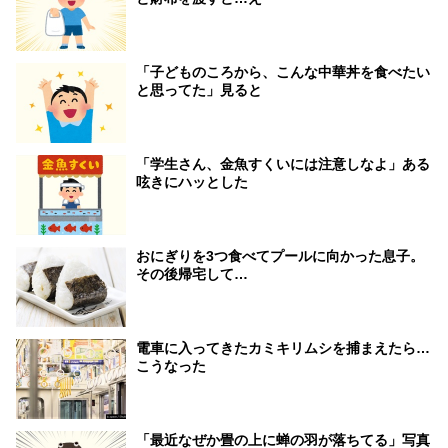
「子どものころから、こんな中華丼を食べたい
と思ってた」見ると
「学生さん、金魚すくいには注意しなよ」ある
呟きにハッとした
おにぎりを3つ食べてプールに向かった息子。
その後帰宅して…
電車に入ってきたカミキリムシを捕まえたら…
こうなった
「最近なぜか畳の上に蝉の羽が落ちてる」写真