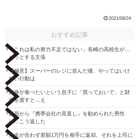
2021/08/24
おすすめ記事
「これは私の努力不足ではない」長崎の高校生が…
ハッとする主張
【極意】スーパーのレジに並んだ後、やってはいけ
ない行動は
刺身が食べたいという息子に「買っておいで」と財
布を渡すと…え
店員から『携帯会社の見直し』を勧められた男性
は…こう返した
代金が合わず差額1万円を相手に返却。それを上司に