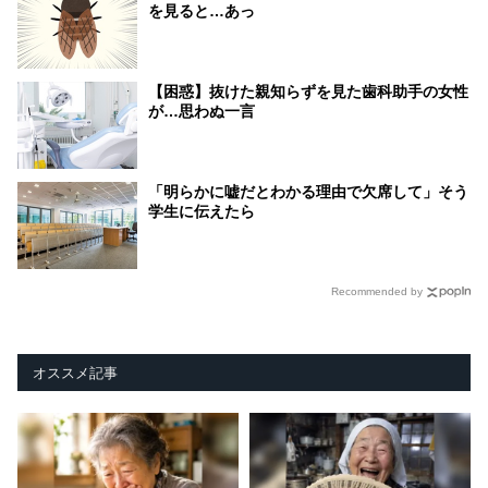
を見ると…あっ
【困惑】抜けた親知らずを見た歯科助手の女性
が…思わぬ一言
「明らかに嘘だとわかる理由で欠席して」そう
学生に伝えたら
Recommended by
オススメ記事