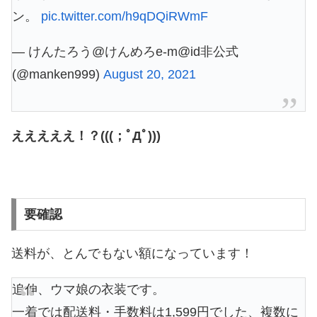
ン。
pic.twitter.com/h9qDQiRWmF
— けんたろう@けんめろe-m@id非公式
(@manken999)
August 20, 2021
えええええ！？(((；ﾟДﾟ)))
要確認
送料が、とんでもない額になっています！
追伸、ウマ娘の衣装です。
一着では配送料・手数料は1,599円でした、複数に