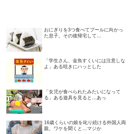
おにぎりを3つ食べてプールに向かっ
た息子。その後帰宅して…
「学生さん、金魚すくいには注意しな
よ」ある呟きにハッとした
「女児が食べられたみたいになって
る」ある遊具を見ると…あっ
16歳くらいの娘を叱り続ける外国人両
親。ワケを聞くと…マジか