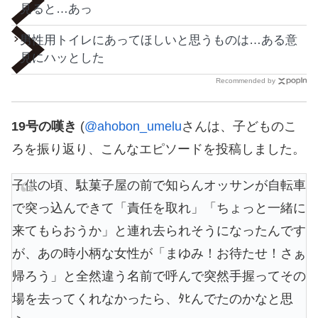
見ると…あっ
男性用トイレにあってほしいと思うものは…ある意
見にハッとした
Recommended by
19号の嘆き
(
@ahobon_umelu
さんは、子どものこ
ろを振り返り、こんなエピソードを投稿しました。
子供の頃、駄菓子屋の前で知らんオッサンが自転車
で突っ込んできて「責任を取れ」「ちょっと一緒に
来てもらおうか」と連れ去られそうになったんです
が、あの時小柄な女性が「まゆみ！お待たせ！さぁ
帰ろう」と全然違う名前で呼んで突然手握ってその
場を去ってくれなかったら、ﾀﾋんでたのかなと思