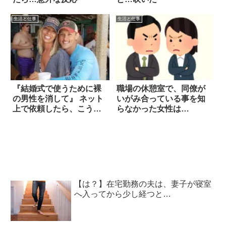
生活と仕事
生活と仕事
『結婚式で使うために裸
職場の休憩室で、同僚が
の男性を消して』 ネット
いがみ合っている事を知
上で依頼したら、こうな
らなかった女性は…
った！
【は？】在宅勤務の夫は、妻子が寝室
へ入ってから少し経つと…