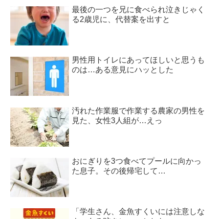
最後の一つを兄に食べられ泣きじゃく
る2歳児に、代替案を出すと
男性用トイレにあってほしいと思うも
のは…ある意見にハッとした
汚れた作業服で作業する農家の男性を
見た、女性3人組が…えっ
おにぎりを3つ食べてプールに向かっ
た息子。その後帰宅して…
「学生さん、金魚すくいには注意しな