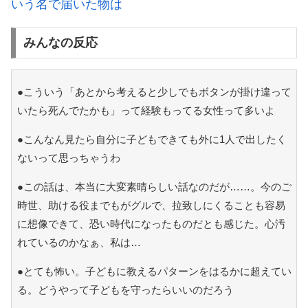
いう名で届いた物は
みんなの反応
●こういう「あとから考えると少しでもボタンが掛け違って
いたら死んでたかも」って経験もってる女性って多いよ
●こんなん見たら自分に子どもできても外に1人で出したく
ないって思っちゃうわ
●この話は、本当に大変素晴らしい話なのだが……。今のご
時世、助ける役までもがグルで、拉致しにくることも容易
に想像できて、恐い時代になったものだとも感じた。心汚
れているのかなぁ、私は…
●とても怖い。子どもに教えるパターンをはるかに超えてい
る。どうやって子どもを守ったらいいのだろう