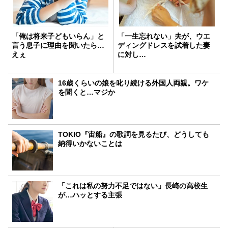
「俺は将来子どもいらん」と
「一生忘れない」夫が、ウエ
言う息子に理由を聞いたら…
ディングドレスを試着した妻
えぇ
に対し…
16歳くらいの娘を叱り続ける外国人両親。ワケ
を聞くと…マジか
TOKIO『宙船』の歌詞を見るたび、どうしても
納得いかないことは
「これは私の努力不足ではない」長崎の高校生
が…ハッとする主張