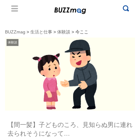
BUZZmag
>
生活と仕事
>
体験談
> 今ここ
体験談
【間一髪】子どものころ、見知らぬ男に連れ
去られそうになって…