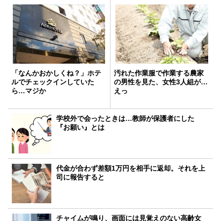
「なんかおかしくね？」ホテ
汚れた作業服で作業する農家
ルでチェックインしていた
の男性を見た、女性3人組が…
ら…マジか
えっ
学校外で会ったときは…教師が保護者にした
『お願い』とは
代金が合わず差額1万円を相手に返却。それを上
司に報告すると
チャイムが鳴り、画面には見覚えのない高齢女