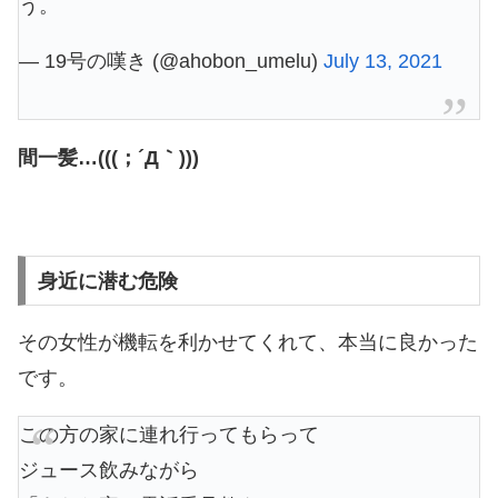
う。
— 19号の嘆き (@ahobon_umelu)
July 13, 2021
間一髪…(((；´Д｀)))
身近に潜む危険
その女性が機転を利かせてくれて、本当に良かった
です。
この方の家に連れ行ってもらって
ジュース飲みながら