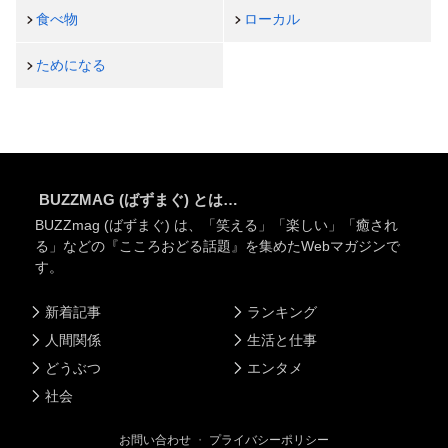
食べ物
ローカル
ためになる
BUZZMAG (ばずまぐ) とは…
BUZZmag (ばずまぐ) は、「笑える」「楽しい」「癒され
る」などの『こころおどる話題』を集めたWebマガジンで
す。
新着記事
ランキング
人間関係
生活と仕事
どうぶつ
エンタメ
社会
お問い合わせ
・
プライバシーポリシー