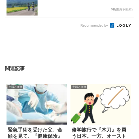
PR(東急不動産)
Recommended by
関連記事
生活と仕事
生活と仕事
緊急手術を受けた父。金
修学旅行で『木刀』を買
額を見て、『健康保険』
う日本。一方、オースト