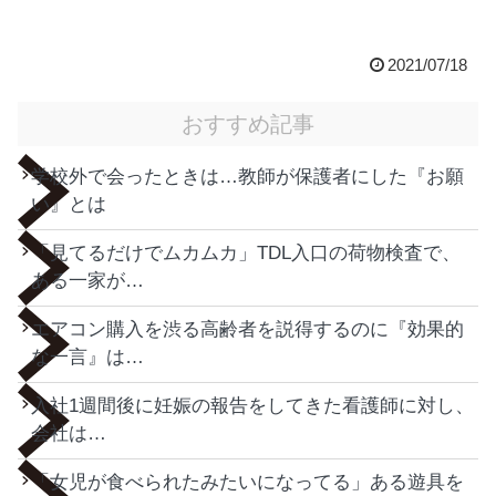
2021/07/18
おすすめ記事
学校外で会ったときは…教師が保護者にした『お願
い』とは
「見てるだけでムカムカ」TDL入口の荷物検査で、
ある一家が…
エアコン購入を渋る高齢者を説得するのに『効果的
な一言』は…
入社1週間後に妊娠の報告をしてきた看護師に対し、
会社は…
「女児が食べられたみたいになってる」ある遊具を