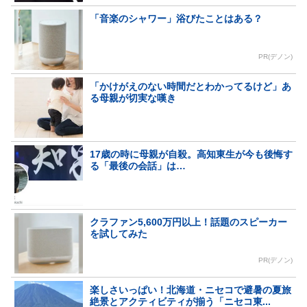
「音楽のシャワー」浴びたことはある？
PR(デノン)
「かけがえのない時間だとわかってるけど」あ
る母親が切実な嘆き
17歳の時に母親が自殺。高知東生が今も後悔す
る「最後の会話」は…
クラファン5,600万円以上！話題のスピーカー
を試してみた
PR(デノン)
楽しさいっぱい！北海道・ニセコで避暑の夏旅
絶景とアクティビティが揃う「ニセコ東...