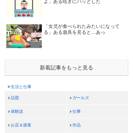
よ」ある呟きにハッとした
「女児が食べられたみたいになって
る」ある遊具を見ると…あっ
新着記事をもっと見る
生活と仕事
話題
ガールズ
体験談
仕事
お店＆接客
作品