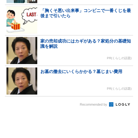
「胸くそ悪い出来事」コンビニで一番くじを最
後まで引いたら
家の売却成功にはカギがある？家処分の基礎知
識を解説
PR(くらしの話題)
お墓の撤去にいくらかかる？墓じまい費用
PR(くらしの話題)
Recommended by