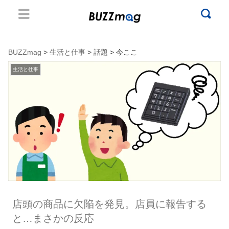
BUZZmag
>
生活と仕事
>
話題
> 今ここ
生活と仕事
店頭の商品に欠陥を発見。店員に報告する
と…まさかの反応