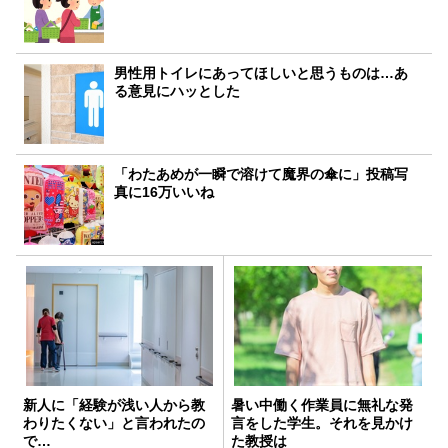
男性用トイレにあってほしいと思うものは…あ
る意見にハッとした
「わたあめが一瞬で溶けて魔界の傘に」投稿写
真に16万いいね
新人に「経験が浅い人から教
暑い中働く作業員に無礼な発
わりたくない」と言われたの
言をした学生。それを見かけ
で…
た教授は