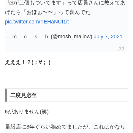
「5が二個もついてます」って店員さんに教えてあ
げたら「おほぉ〜〜」って喜んでた
pic.twitter.com/TEHaNUf1it
— ｍ ｏ ｓ ｈ (@mosh_mallow)
July 7, 2021
えええ！？(；∀； )
二度見必至
6がありません(笑)
量販店に8年ぐらい務めてましたが、これはかなり