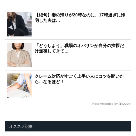
【絶句】妻の帰りが20時なのに、17時過ぎに帰
宅した夫は…
「どうしよう」職場のオバサンが自分の挨拶だ
け無視してきて…
クレーム対応がすごく上手い人にコツを聞いた
ら…なるほど！
Recommended by
オススメ記事