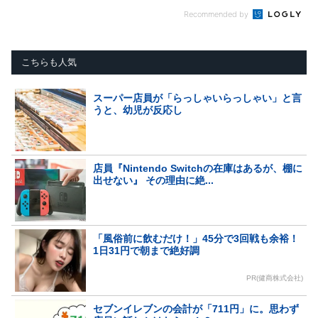
Recommended by
こちらも人気
スーパー店員が「らっしゃいらっしゃい」と言
うと、幼児が反応し
店員『Nintendo Switchの在庫はあるが、棚に
出せない』 その理由に絶...
「風俗前に飲むだけ！」45分で3回戦も余裕！
1日31円で朝まで絶好調
PR(健商株式会社)
セブンイレブンの会計が「711円」に。思わず