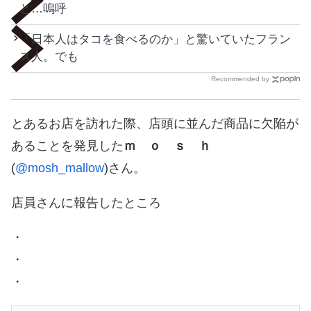
と…嗚呼
「日本人はタコを食べるのか」と驚いていたフラン
ス人。でも
Recommended by
とあるお店を訪れた際、店頭に並んだ商品に欠陥が
あることを発見した
ｍ ｏ ｓ ｈ
(
@mosh_mallow
)さん。
店員さんに報告したところ
・
・
・