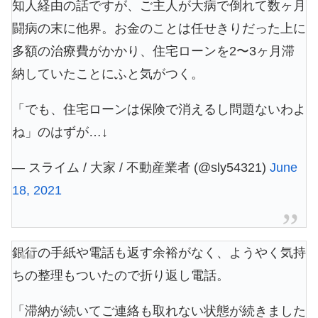
知人経由の話ですが、ご主人が大病で倒れて数ヶ月
闘病の末に他界。お金のことは任せきりだった上に
多額の治療費がかかり、住宅ローンを2〜3ヶ月滞
納していたことにふと気がつく。
「でも、住宅ローンは保険で消えるし問題ないわよ
ね」のはずが…↓
— スライム / 大家 / 不動産業者 (@sly54321)
June
18, 2021
銀行の手紙や電話も返す余裕がなく、ようやく気持
ちの整理もついたので折り返し電話。
「滞納が続いてご連絡も取れない状態が続きました