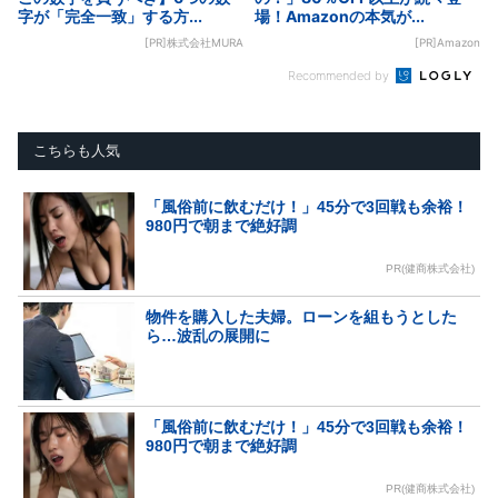
字が「完全一致」する方...
場！Amazonの本気が...
[PR]株式会社MURA
[PR]Amazon
Recommended by
こちらも人気
「風俗前に飲むだけ！」45分で3回戦も余裕！
980円で朝まで絶好調
PR(健商株式会社)
物件を購入した夫婦。ローンを組もうとした
ら…波乱の展開に
「風俗前に飲むだけ！」45分で3回戦も余裕！
980円で朝まで絶好調
PR(健商株式会社)