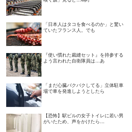
「日本人はタコを食べるのか」と驚い
ていたフランス人。でも
『使い慣れた裁縫セット』を持参する
よう言われた自衛隊員は…あ
「まだ心臓バクバクしてる」立体駐車
場で車を発進しようとしたら
【恐怖】駅ビルの女子トイレに若い男
がいたため、声をかけたら…