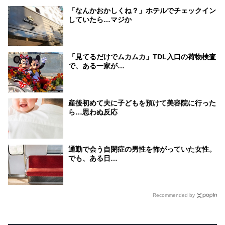
「なんかおかしくね？」ホテルでチェックイン
していたら…マジか
「見てるだけでムカムカ」TDL入口の荷物検査
で、ある一家が…
産後初めて夫に子どもを預けて美容院に行った
ら…思わぬ反応
通勤で会う自閉症の男性を怖がっていた女性。
でも、ある日…
Recommended by