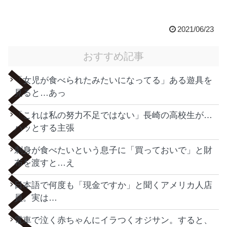
2021/06/23
おすすめ記事
「女児が食べられたみたいになってる」ある遊具を
見ると…あっ
「これは私の努力不足ではない」長崎の高校生が…
ハッとする主張
刺身が食べたいという息子に「買っておいで」と財
布を渡すと…え
日本語で何度も「現金ですか」と聞くアメリカ人店
員。実は…
電車で泣く赤ちゃんにイラつくオジサン。すると、