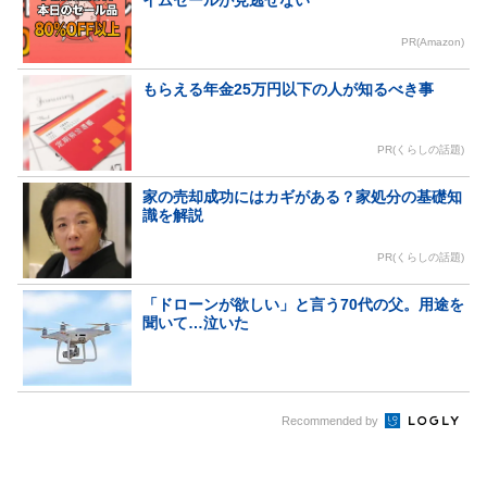
PR(Amazon)
もらえる年金25万円以下の人が知るべき事
PR(くらしの話題)
家の売却成功にはカギがある？家処分の基礎知
識を解説
PR(くらしの話題)
「ドローンが欲しい」と言う70代の父。用途を
聞いて…泣いた
Recommended by