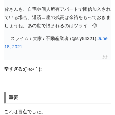
皆さんも、自宅や個人所有アパートで団信加入され
ている場合、返済口座の残高は余裕をもっておきま
しょうね。あの世で恨まれるのはツライ…🥺
— スライム / 大家 / 不動産業者 (@sly54321)
June
18, 2021
辛すぎる:(´◦ω◦｀):
重要
これは盲点でした。