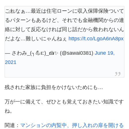
これなぁ…最近は住宅ローンに収入保障保険ついて
るパターンもあるけど、それでも金融機関からの連
絡に対して反応なければ同じ話だから救われないん
だよな…難しいにゃんねぇ
https://t.co/LgoA6nA8px
— さわみ_(┐💪ε:)_🍰✨ (@sawai0381)
June 19,
2021
残された家族に負担をかけないためにも…
万が一に備えて、ぜひとも覚えておきたい知識です
ね。
関連：
マンションの内覧中、押し入れの扉を開ける