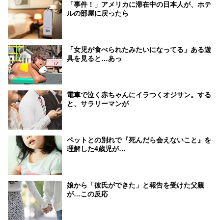
「事件！」アメリカに滞在中の日本人が、ホテ
ルの部屋に戻ったら
「女児が食べられたみたいになってる」ある遊
具を見ると…あっ
電車で泣く赤ちゃんにイラつくオジサン。する
と、サラリーマンが
ペットとの別れで『死んだら会えないこと』を
理解した4歳児が…
娘から「彼氏ができた」と報告を受けた父親
が…この反応