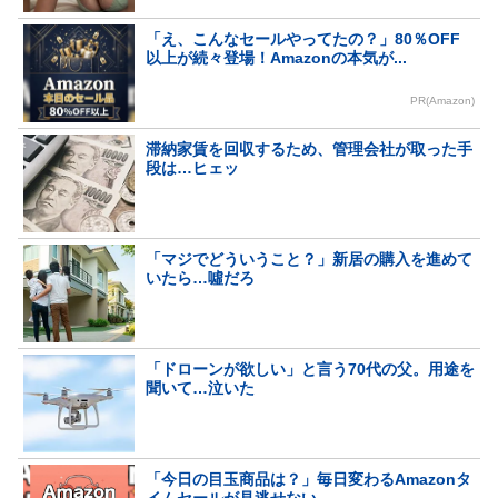
「え、こんなセールやってたの？」80％OFF
以上が続々登場！Amazonの本気が...
PR(Amazon)
滞納家賃を回収するため、管理会社が取った手
段は…ヒェッ
「マジでどういうこと？」新居の購入を進めて
いたら…噓だろ
「ドローンが欲しい」と言う70代の父。用途を
聞いて…泣いた
「今日の目玉商品は？」毎日変わるAmazonタ
イムセールが見逃せない