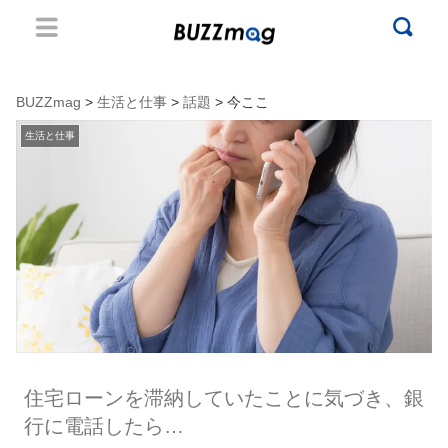
BUZZmag
>
生活と仕事
>
話題
> 今ここ
生活と仕事
住宅ローンを滞納していたことに気づき、銀
行に電話したら…