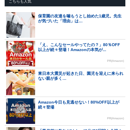
こちらも人気
保育園の友達を噛もうとし始めた1歳児。先生
が気づいた「理由」は…
「え、こんなセールやってたの？」80％OFF
以上が続々登場！Amazonの本気が...
PR(Amazon)
東日本大震災が起きた日、園児を迎えに来られ
ない親が多く…
Amazon今日も見逃せない！80%OFF以上が
続々登場
PR(Amazon)