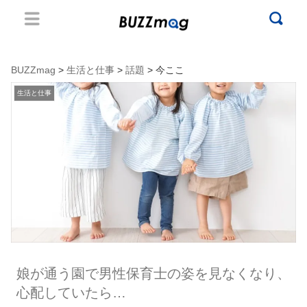
BUZZmag
>
生活と仕事
>
話題
> 今ここ
生活と仕事
娘が通う園で男性保育士の姿を見なくなり、
心配していたら…