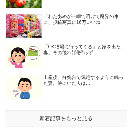
「わたあめが一瞬で溶けて魔界の傘
に」投稿写真に16万いいね
「OK牧場に行ってくる」と家を出た
妻。その後3時間帰らず…
出産後、分娩台で気絶するように眠っ
た妻。傍にいた夫は…
新着記事をもっと見る