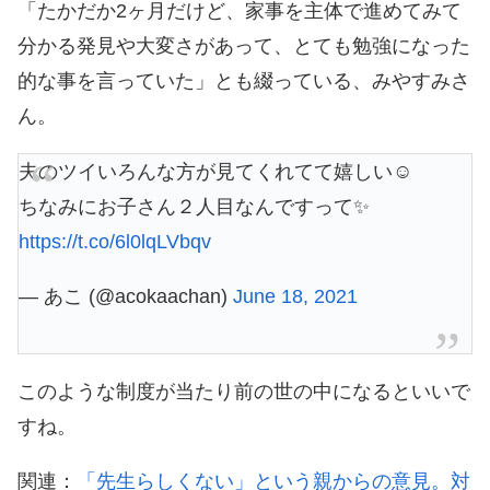
「たかだか2ヶ月だけど、家事を主体で進めてみて
分かる発見や大変さがあって、とても勉強になった
的な事を言っていた」とも綴っている、みやすみさ
ん。
夫のツイいろんな方が見てくれてて嬉しい☺️
ちなみにお子さん２人目なんですって✨
https://t.co/6l0lqLVbqv
— あこ (@acokaachan)
June 18, 2021
このような制度が当たり前の世の中になるといいで
すね。
関連：
「先生らしくない」という親からの意見。対