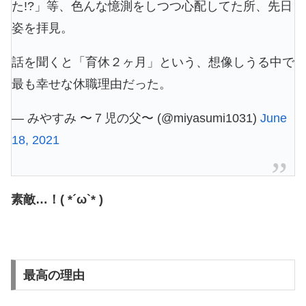
た!?」等、色んな憶測をしつつ心配してた所、先日
姿を拝見。
話を聞くと「育休２ヶ月」という、想像しうる中で
最も幸せな休職理由だった。
— みやすみ 〜７児の父〜 (@miyasumi1031)
June
18, 2021
素敵…！( *´ω`* )
最高の理由