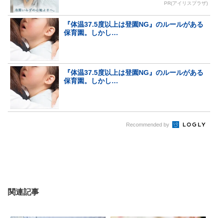
PR(アイリスプラザ)
『体温37.5度以上は登園NG』のルールがある
保育園。しかし…
『体温37.5度以上は登園NG』のルールがある
保育園。しかし…
Recommended by
関連記事