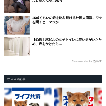
だと答えたら…絶句
16歳くらいの娘を叱り続ける外国人両親。ワケ
を聞くと…マジか
【恐怖】駅ビルの女子トイレに若い男がいたた
め、声をかけたら…
Recommended by
オススメ記事