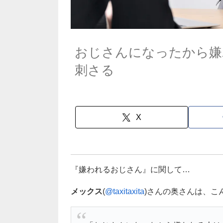
おじさんになったから嫌
刺さる
X
『嫌われるおじさん』に関して…
メックス
(
@taxitaxita
)さんの奥さんは、こ