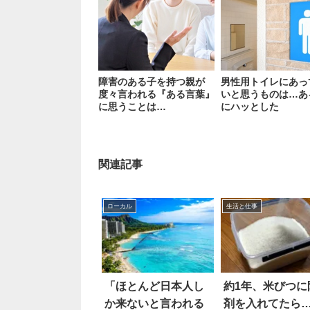
障害のある子を持つ親が
男性用トイレにあっ
度々言われる『ある言葉』
いと思うものは…あ
に思うことは…
にハッとした
関連記事
ローカル
生活と仕事
「ほとんど日本人し
約1年、米びつに
か来ないと言われる
剤を入れてたら