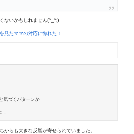
いかもしれません(^_^;)
を見たママの対応に惚れた！
と気づくパターンか
た…
ちからも大きな反響が寄せられていました。