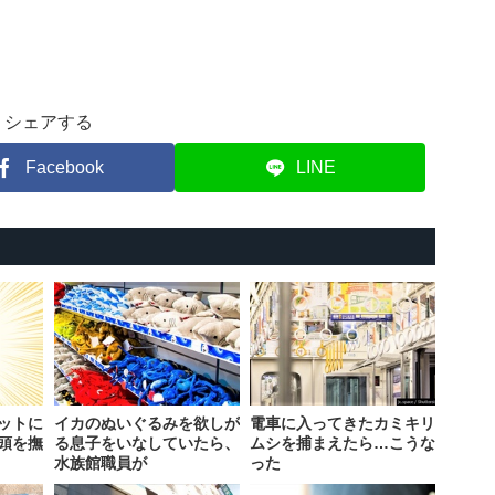
シェアする
Facebook
LINE
ットに
イカのぬいぐるみを欲しが
電車に入ってきたカミキリ
頭を撫
る息子をいなしていたら、
ムシを捕まえたら…こうな
水族館職員が
った