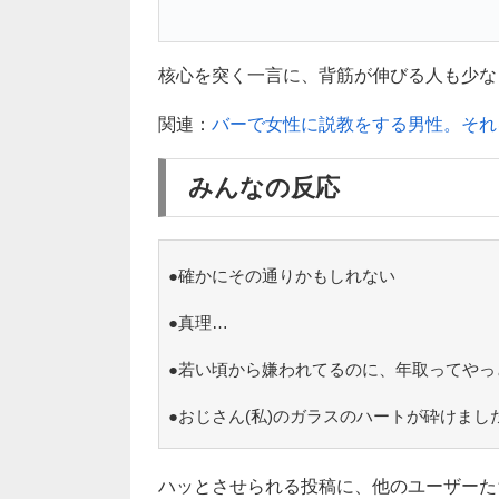
核心を突く一言に、背筋が伸びる人も少なくな
関連：
バーで女性に説教をする男性。それ
みんなの反応
●確かにその通りかもしれない
●真理…
●若い頃から嫌われてるのに、年取ってやっ
●おじさん(私)のガラスのハートが砕けまし
ハッとさせられる投稿に、他のユーザーた