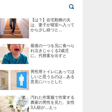
【は？】在宅勤務の夫
は、妻子が寝室へ入って
から少し経つと…
最後の一つを兄に食べら
れ泣きじゃくる2歳児
に、代替案を出すと
男性用トイレにあってほ
しいと思うものは…ある
意見にハッとした
汚れた作業服で作業する
農家の男性を見た、女性
3人組が…えっ