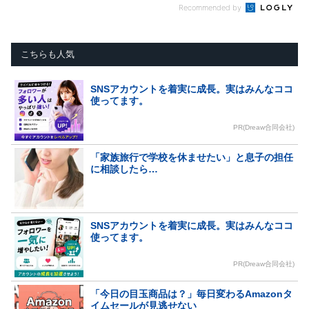
Recommended by
こちらも人気
SNSアカウントを着実に成長。実はみんなココ
使ってます。
PR(Dreaw合同会社)
「家族旅行で学校を休ませたい」と息子の担任
に相談したら…
SNSアカウントを着実に成長。実はみんなココ
使ってます。
PR(Dreaw合同会社)
「今日の目玉商品は？」毎日変わるAmazonタ
イムセールが見逃せない