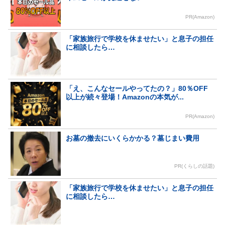
PR(Amazon)
「家族旅行で学校を休ませたい」と息子の担任
に相談したら…
「え、こんなセールやってたの？」80％OFF
以上が続々登場！Amazonの本気が...
PR(Amazon)
お墓の撤去にいくらかかる？墓じまい費用
PR(くらしの話題)
「家族旅行で学校を休ませたい」と息子の担任
に相談したら…