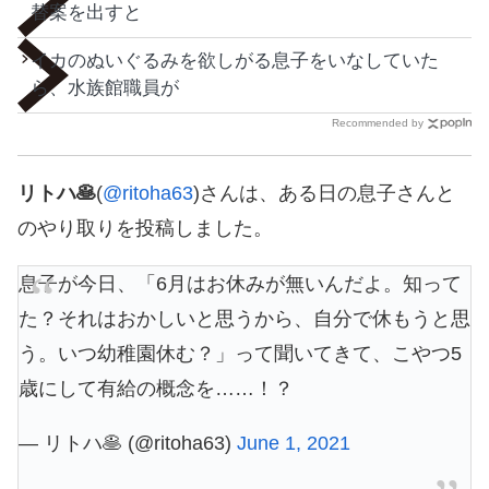
替案を出すと
イカのぬいぐるみを欲しがる息子をいなしていた
ら、水族館職員が
Recommended by
リトハ🥞
(
@ritoha63
)さんは、ある日の息子さんと
のやり取りを投稿しました。
息子が今日、「6月はお休みが無いんだよ。知って
た？それはおかしいと思うから、自分で休もうと思
う。いつ幼稚園休む？」って聞いてきて、こやつ5
歳にして有給の概念を……！？
— リトハ🥞 (@ritoha63)
June 1, 2021