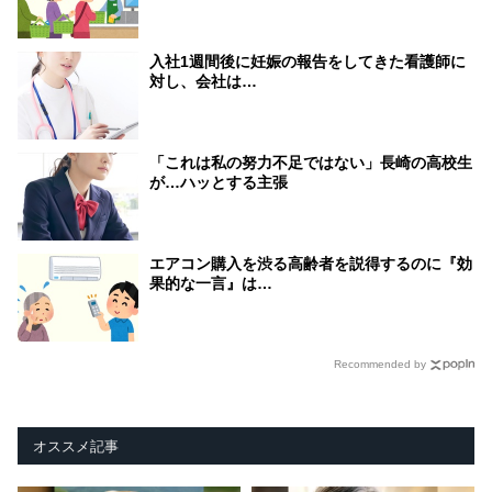
入社1週間後に妊娠の報告をしてきた看護師に
対し、会社は…
「これは私の努力不足ではない」長崎の高校生
が…ハッとする主張
エアコン購入を渋る高齢者を説得するのに『効
果的な一言』は…
Recommended by
オススメ記事