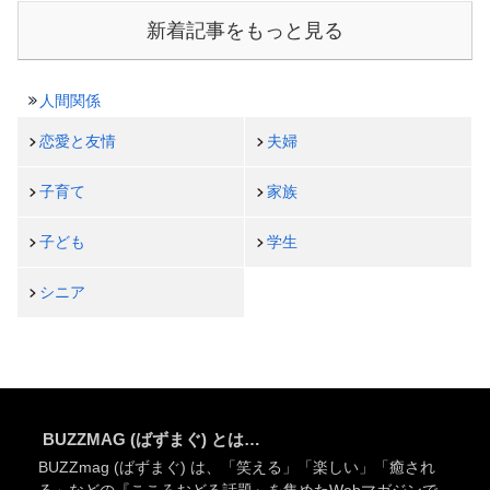
新着記事をもっと見る
人間関係
恋愛と友情
夫婦
子育て
家族
子ども
学生
シニア
BUZZMAG (ばずまぐ) とは…
BUZZmag (ばずまぐ) は、「笑える」「楽しい」「癒され
る」などの『こころおどる話題』を集めたWebマガジンで