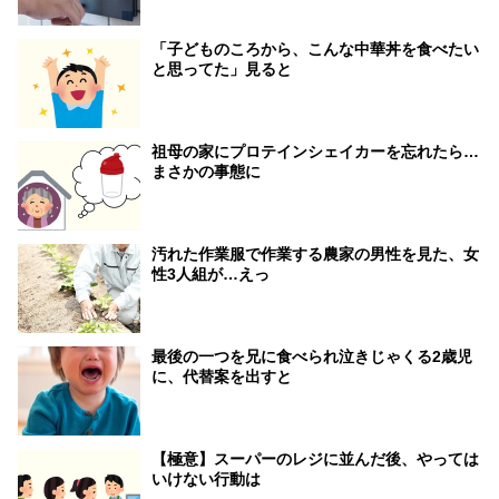
「子どものころから、こんな中華丼を食べたい
と思ってた」見ると
祖母の家にプロテインシェイカーを忘れたら…
まさかの事態に
汚れた作業服で作業する農家の男性を見た、女
性3人組が…えっ
最後の一つを兄に食べられ泣きじゃくる2歳児
に、代替案を出すと
【極意】スーパーのレジに並んだ後、やっては
いけない行動は