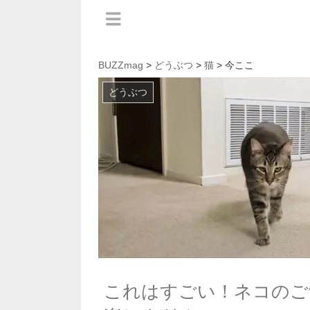
BUZZmag
>
どうぶつ
>
猫
> 今ここ
どうぶつ
これはすごい！ネコのご