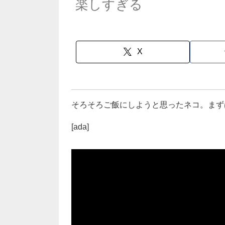
楽しすぎる
X
そろそろご飯にしようと思ったネコ。まず
[ada]