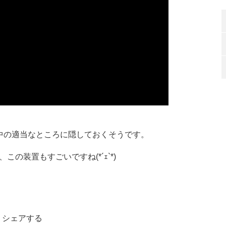
家の中の適当なところに隠しておくそうです。
の装置もすごいですね(*´ｪ`*)
シェアする