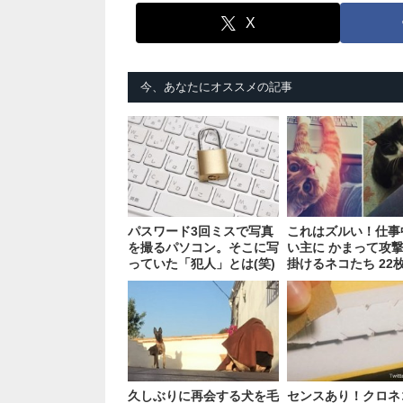
X
今、あなたにオススメの記事
パスワード3回ミスで写真
これはズルい！仕事
を撮るパソコン。そこに写
い主に かまって攻
っていた「犯人」とは(笑)
掛けるネコたち 22
久しぶりに再会する犬を毛
センスあり！クロネ