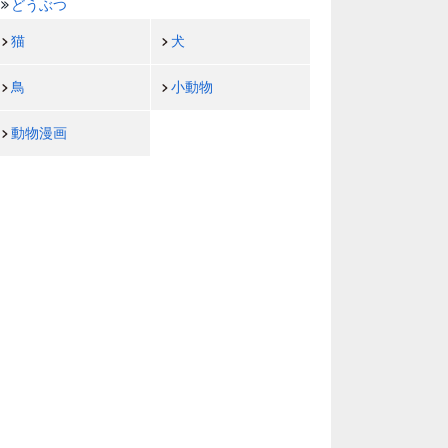
どうぶつ
猫
犬
鳥
小動物
動物漫画