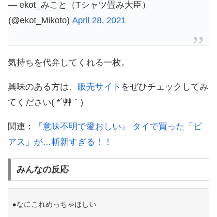
— ekot_みこと（Tシャツ畳み大臣）
(@ekot_Mikoto)
April 28, 2021
気持ちを代弁してくれる一枚。
興味のある方は、
販売サイト
をぜひチェックしてみ
てください( *´艸｀)
関連：
『意味不明で愛おしい』 タイで買った「ピ
アス」が…斬新すぎる！！
みんなの反応
●なにこれめっちゃほしい