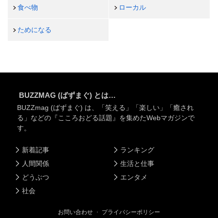
食べ物
ローカル
ためになる
BUZZMAG (ばずまぐ) とは…
BUZZmag (ばずまぐ) は、「笑える」「楽しい」「癒され
る」などの『こころおどる話題』を集めたWebマガジンで
す。
新着記事
ランキング
人間関係
生活と仕事
どうぶつ
エンタメ
社会
お問い合わせ
・
プライバシーポリシー