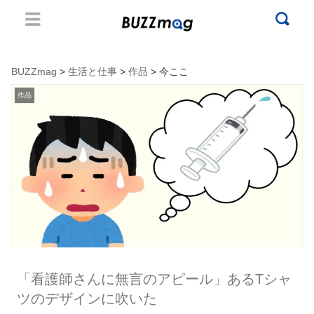
BUZZmag
>
生活と仕事
>
作品
> 今ここ
作品
「看護師さんに無言のアピール」あるTシャ
ツのデザインに吹いた