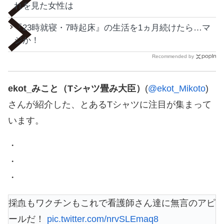
れを見た女性は
『23時就寝・7時起床』の生活を1ヵ月続けたら…マ
ジか！
Recommended by
ekot_みこと（Tシャツ畳み大臣）
(
@ekot_Mikoto
)
さんが紹介した、とあるTシャツに注目が集まって
います。
・
・
・
採血もワクチンもこれで看護師さん達に無言のアピ
ールだ！
pic.twitter.com/nrvSLEmaq8