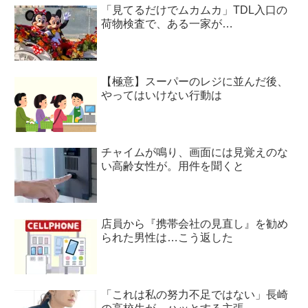
「見てるだけでムカムカ」TDL入口の
荷物検査で、ある一家が…
【極意】スーパーのレジに並んだ後、
やってはいけない行動は
チャイムが鳴り、画面には見覚えのな
い高齢女性が。用件を聞くと
店員から『携帯会社の見直し』を勧め
られた男性は…こう返した
「これは私の努力不足ではない」長崎