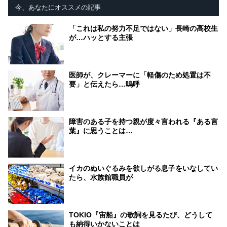
今、あなたにオススメの記事
「これは私の努力不足ではない」長崎の高校生
が…ハッとする主張
医師が、クレーマーに「軽傷のため処置は不
要」と伝えたら…嗚呼
障害のある子を持つ親が度々言われる『ある言
葉』に思うことは…
イカのぬいぐるみを欲しがる息子をいなしてい
たら、水族館職員が
TOKIO『宙船』の歌詞を見るたび、どうして
も納得いかないことは