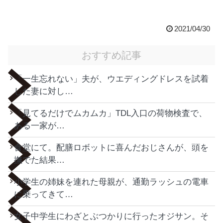
2021/04/30
おすすめ記事
「一生忘れない」夫が、ウエディングドレスを試着
した妻に対し…
「見てるだけでムカムカ」TDL入口の荷物検査で、
ある一家が…
食堂にて。配膳ロボットに喜んだおじさんが、頭を
撫でた結果…
小学生の姉妹を連れた母親が、通勤ラッシュの電車
に乗ってきて…
女子中学生にわざとぶつかりに行ったオジサン。そ