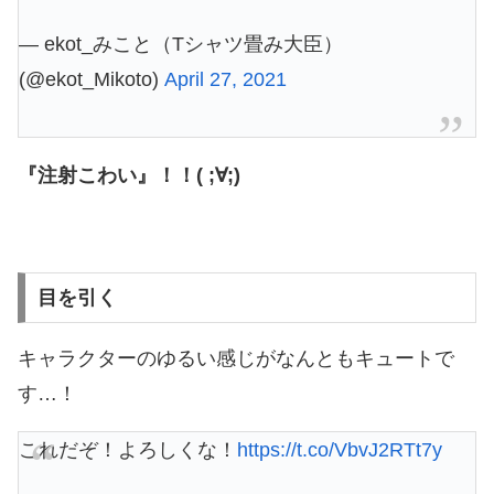
— ekot_みこと（Tシャツ畳み大臣）
(@ekot_Mikoto)
April 27, 2021
『注射こわい』！！( ;∀;)
目を引く
キャラクターのゆるい感じがなんともキュートで
す…！
これだぞ！よろしくな！
https://t.co/VbvJ2RTt7y