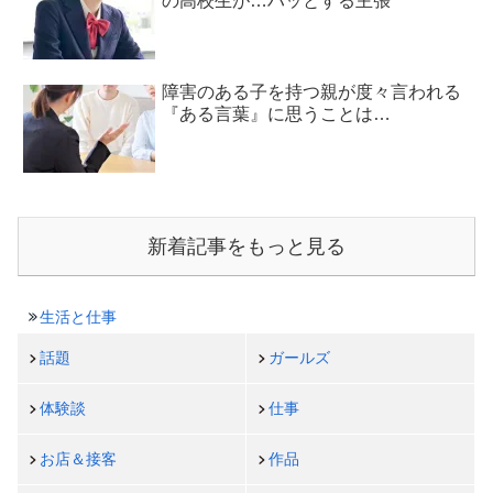
の高校生が…ハッとする主張
障害のある子を持つ親が度々言われる
『ある言葉』に思うことは…
新着記事をもっと見る
生活と仕事
話題
ガールズ
体験談
仕事
お店＆接客
作品