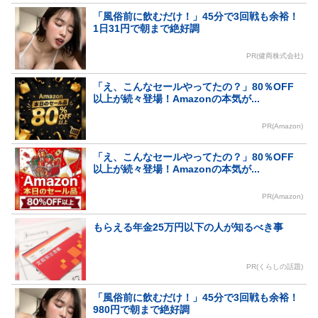
「風俗前に飲むだけ！」45分で3回戦も余裕！
1日31円で朝まで絶好調
PR(健商株式会社)
「え、こんなセールやってたの？」80％OFF
以上が続々登場！Amazonの本気が...
PR(Amazon)
「え、こんなセールやってたの？」80％OFF
以上が続々登場！Amazonの本気が...
PR(Amazon)
もらえる年金25万円以下の人が知るべき事
PR(くらしの話題)
「風俗前に飲むだけ！」45分で3回戦も余裕！
980円で朝まで絶好調