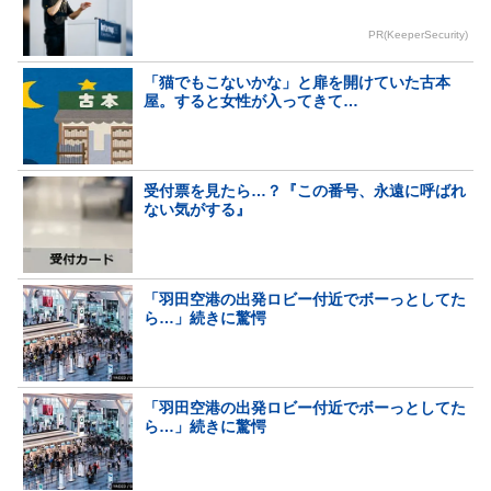
PR(KeeperSecurity)
「猫でもこないかな」と扉を開けていた古本
屋。すると女性が入ってきて…
受付票を見たら…？『この番号、永遠に呼ばれ
ない気がする』
「羽田空港の出発ロビー付近でボーっとしてた
ら…」続きに驚愕
「羽田空港の出発ロビー付近でボーっとしてた
ら…」続きに驚愕