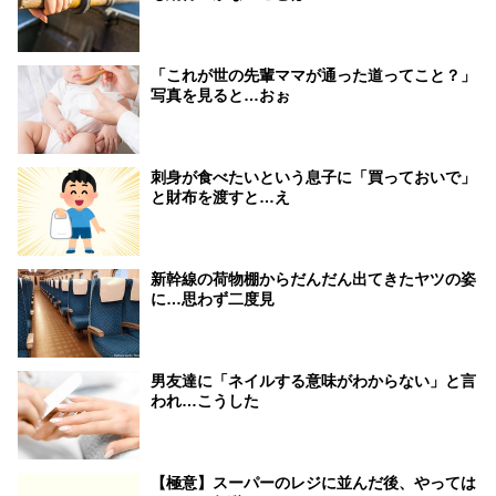
「これが世の先輩ママが通った道ってこと？」
写真を見ると…おぉ
刺身が食べたいという息子に「買っておいで」
と財布を渡すと…え
新幹線の荷物棚からだんだん出てきたヤツの姿
に…思わず二度見
男友達に「ネイルする意味がわからない」と言
われ…こうした
【極意】スーパーのレジに並んだ後、やっては