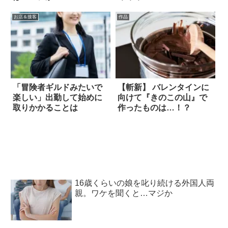
お店＆接客
作品
「冒険者ギルドみたいで
【斬新】 バレンタインに
楽しい」出勤して始めに
向けて『きのこの山』で
取りかかることは
作ったものは…！？
16歳くらいの娘を叱り続ける外国人両
親。ワケを聞くと…マジか