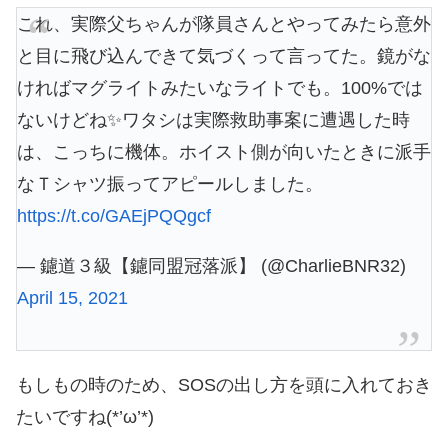
これ、実際父ちゃんが隊員さんとやってみたら意外
と目に飛び込んできて気づくって言ってた。鏡がな
ければマグライトみたいなライトでも。100%では
ないけどね✨ワタシは実際救助事案に遭遇した時
は、こっちに機体。ホイスト側が向いたときに派手
なＴシャツ振ってアピールしました。
https://t.co/GAEjPQQgcf
— 鑢道３級【鑢同盟冠落派】 (@CharlieBNR32)
April 15, 2021
もしもの時のため、SOSの出し方を頭に入れておき
たいですね(*’ω’*)