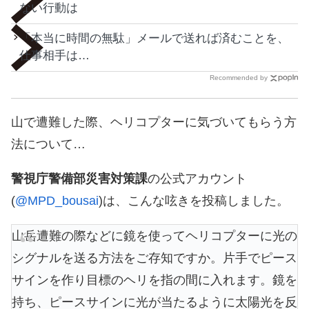
ない行動は
「本当に時間の無駄」メールで送れば済むことを、
仕事相手は…
Recommended by
山で遭難した際、ヘリコプターに気づいてもらう方
法について…
警視庁警備部災害対策課
の公式アカウント
(
@MPD_bousai
)は、こんな呟きを投稿しました。
山岳遭難の際などに鏡を使ってヘリコプターに光の
シグナルを送る方法をご存知ですか。片手でピース
サインを作り目標のヘリを指の間に入れます。鏡を
持ち、ピースサインに光が当たるように太陽光を反