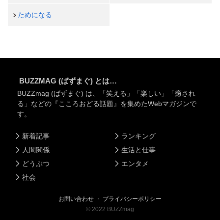
ためになる
BUZZMAG (ばずまぐ) とは…
BUZZmag (ばずまぐ) は、「笑える」「楽しい」「癒され
る」などの『こころおどる話題』を集めたWebマガジンで
す。
新着記事
ランキング
人間関係
生活と仕事
どうぶつ
エンタメ
社会
お問い合わせ
・
プライバシーポリシー
©
2022
BUZZmag