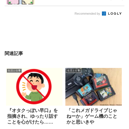
Recommended by
関連記事
生活と仕事
生活と仕事
『オタクっぽい早口』を
「これメガドライブじゃ
指摘され、ゆったり話す
ねーか」ゲーム機のこと
ことを心がけたら…
かと思いきや
え！？