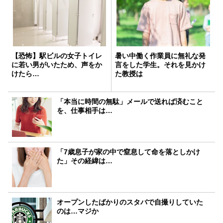
【恐怖】駅ビルの女子トイレ
暑い中働く作業員に無礼な発
に若い男がいたため、声をか
言をした学生。それを見かけ
けたら…
た教授は
「本当に時間の無駄」メールで送れば済むこと
を、仕事相手は…
「7歳息子が家の中で窒息して命を落としかけ
た」その経緯は…
オープンしたばかりのスタバで自撮りしていた
のは…マジか