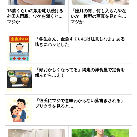
16歳くらいの娘を叱り続ける
「臨月の胃、何も入らんやな
外国人両親。ワケを聞くと…
いか」模型の写真を見たら…
マジか
マジか
「学生さん、金魚すくいには注意しなよ」ある
呟きにハッとした
「頭おかしくなってる」網走の洋食屋で定食を
頼んだら…え！
「彼氏にマジで意味わからない落書きされる」
プリクラを見ると…