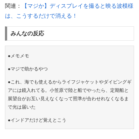
関連：
【マジか】ディスプレイを撮ると映る波模様
は、こうするだけで消える！
みんなの反応
●メモメモ
●マジで助かるやつ
●これ、海でも使えるからライフジャケットやダイビングギ
アには鏡入れてる。小笠原で陸と船でやったら、定期船と
展望台がお互い見えなくなって照準が合わせれなくなるま
で光は届いた
●インドアだけど覚えとこう