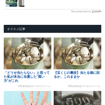
Recommended by
オススメ記事
「どうせ当たらない」と思って
【宝くじの裏技】当たる側に回
た私が本当に当選した“買い
るか、このままか
方”がこれ
[PR]合同会社デジタルファーム
[PR]合同会社デジタルファーム