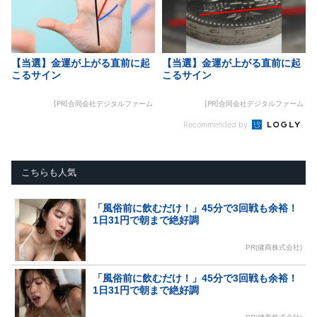
【当選】金運が上がる直前に起
【当選】金運が上がる直前に起
こるサイン
こるサイン
[PR]合同会社デジタルファーム
[PR]合同会社デジタルファーム
Recommended by
こちらも人気
「風俗前に飲むだけ！」45分で3回戦も余裕！
1日31円で朝まで絶好調
PR(健商株式会社)
「風俗前に飲むだけ！」45分で3回戦も余裕！
1日31円で朝まで絶好調