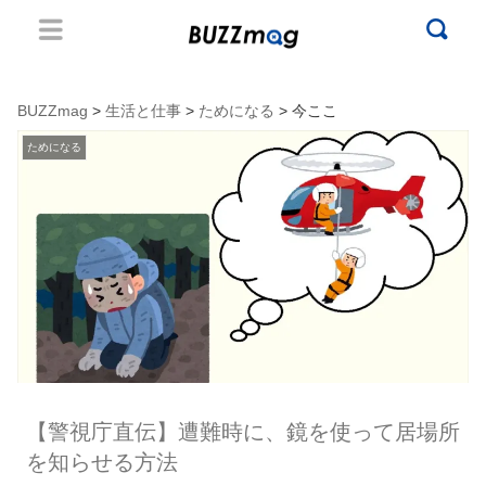
BUZZmag
>
生活と仕事
>
ためになる
> 今ここ
ためになる
【警視庁直伝】遭難時に、鏡を使って居場所
を知らせる方法