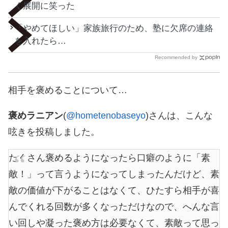
く展開に笑った
「やめてほしい」家族旅行のため、塾に欠席の連絡
を入れたら…
Recommended by
相手を褒めることについて…
褒めラニアン
(
@hometenobaseyo
)さんは、こんな
呟きを投稿しました。
たくさん褒めるようになったら口癖のように「素
敵！」って言うようになってしまったんだけど、素
敵の価値が下がることはなくて、ひたすら相手が喜
んでくれる回数が多くなっただけなので、へんな言
い回しや凝った褒め方は必要なくて、素敵って思っ