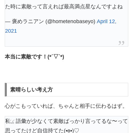
た時に素敵って言えれば最高満点星なんですよね
— 褒めラニアン (@hometenobaseyo)
April 12,
2021
本当に素敵です！(*´▽`*)
素晴らしい考え方
心がこもっていれば、ちゃんと相手に伝わるはず。
私、語彙が少なくて素敵ばっかり言ってるな〜って
思ってたけど自信持てた(•ө•)♡