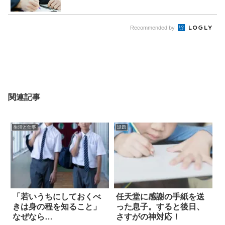
Recommended by
関連記事
生活と仕事
話題
「若いうちにしておくべ
任天堂に感謝の手紙を送
きは身の程を知ること」
った息子。すると後日、
なぜなら…
さすがの神対応！