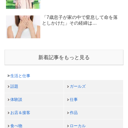
「7歳息子が家の中で窒息して命を落
としかけた」その経緯は…
新着記事をもっと見る
生活と仕事
話題
ガールズ
体験談
仕事
お店＆接客
作品
食べ物
ローカル