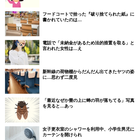
フードコートで拾った『破り捨てられた紙』に
書かれていたのは…
電話で「未納金があるため法的措置を取る」と
言われた女性は…え
新幹線の荷物棚からだんだん出てきたヤツの姿
に…思わず二度見
「最近なぜか畳の上に蝉の羽が落ちてる」写真
を見ると…あっ
女子更衣室のシャワーを利用中、小学生男児に
カーテンを開けられ