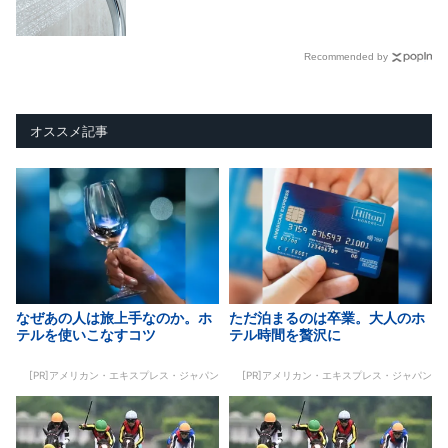
Recommended by
オススメ記事
なぜあの人は旅上手なのか。ホ
ただ泊まるのは卒業。大人のホ
テルを使いこなすコツ
テル時間を贅沢に
[PR]アメリカン・エキスプレス・ジャパン
[PR]アメリカン・エキスプレス・ジャパン