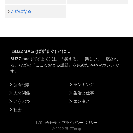
ためになる
BUZZMAG (ばずまぐ) とは…
BUZZmag (ばずまぐ) は、「笑える」「楽しい」「癒され
る」などの『こころおどる話題』を集めたWebマガジンで
す。
新着記事
ランキング
人間関係
生活と仕事
どうぶつ
エンタメ
社会
お問い合わせ
・
プライバシーポリシー
©
2022
BUZZmag