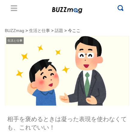
BUZZmag
>
生活と仕事
>
話題
> 今ここ
生活と仕事
相手を褒めるときは凝った表現を使わなくて
も、これでいい！