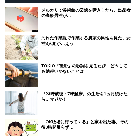
メルカリで美術館の図録を購入したら、出品者
の高齢男性が…
汚れた作業服で作業する農家の男性を見た、女
性3人組が…えっ
TOKIO『宙船』の歌詞を見るたび、どうして
も納得いかないことは
『23時就寝・7時起床』の生活を1ヵ月続けた
ら…マジか！
「OK牧場に行ってくる」と家を出た妻。その
後3時間帰らず…