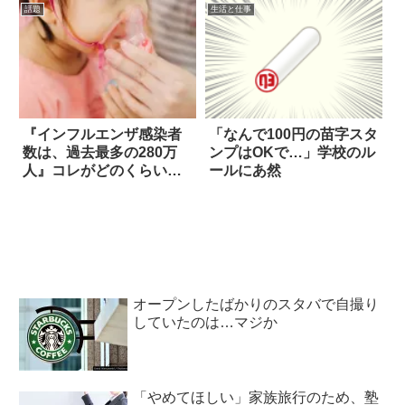
話題
生活と仕事
『インフルエンザ感染者
「なんで100円の苗字スタ
数は、過去最多の280万
ンプはOKで…」学校のル
人』コレがどのくらい凄
ールにあ然
いかというと！
オープンしたばかりのスタバで自撮り
していたのは…マジか
「やめてほしい」家族旅行のため、塾