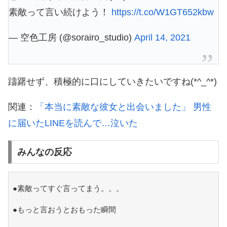
素敵って言い続けよう！
https://t.co/W1GT652kbw
— 空色工房 (@sorairo_studio)
April 14, 2021
躊躇せず、積極的に口にしていきたいですね(*^_^*)
関連：
「本当に素敵な彼女と出会いました」 男性
に届いたLINEを読んで…泣いた
みんなの反応
●素敵ってすぐ言ってまう。。。
●もっと言おうとおもった瞬間