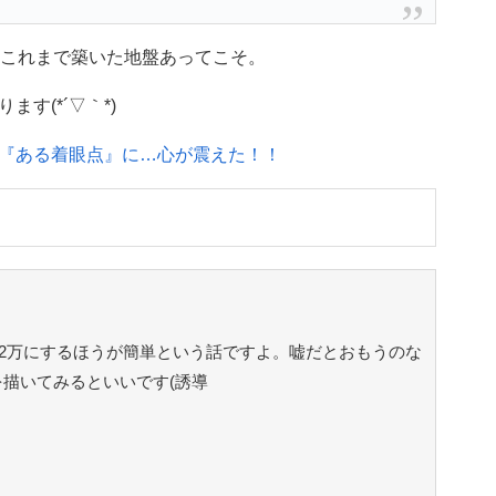
、これまで築いた地盤あってこそ。
す(*´▽｀*)
『ある着眼点』に…心が震えた！！
を2万にするほうが簡単という話ですよ。嘘だとおもうのな
描いてみるといいです(誘導