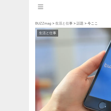
BUZZmag
>
生活と仕事
>
話題
> 今ここ
生活と仕事