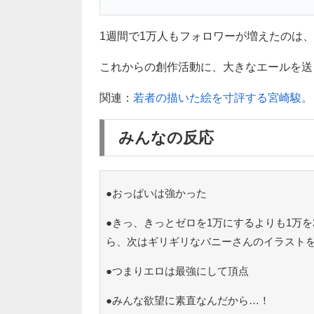
1週間で1万人もフォロワーが増えたのは
これからの創作活動に、大きなエールを送りま
関連：
若者の描いた絵を寸評する宮崎駿。
みんなの反応
●おっぱいは強かった
●きっ、きっとゼロを1万にするよりも1万
ら、次はギリギリなバニーさんのイラストを
●つまりエロは最強にして頂点
●みんな欲望に素直なんだから…！