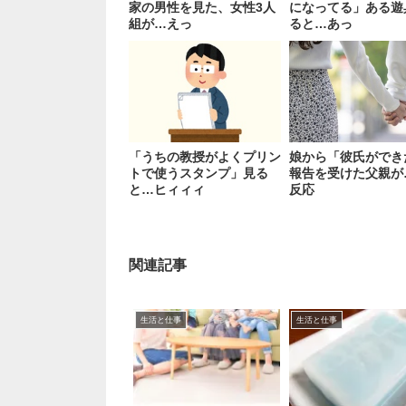
家の男性を見た、女性3人
になってる」ある遊
組が…えっ
ると…あっ
「うちの教授がよくプリン
娘から「彼氏ができ
トで使うスタンプ」見る
報告を受けた父親が
と…ヒィィィ
反応
関連記事
生活と仕事
生活と仕事