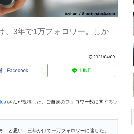
け、3年で1万フォロワー。しか
2021/04/09
Facebook
LINE
tea
)さんが投稿した、ご自身のフォロワー数に関するツ
ぞ！と思い、三年かけて一万フォロワーに達した。