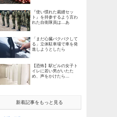
『使い慣れた裁縫セッ
ト』を持参するよう言わ
れた自衛隊員は…あ
「まだ心臓バクバクして
る」立体駐車場で車を発
進しようとしたら
【恐怖】駅ビルの女子ト
イレに若い男がいたた
め、声をかけたら…
新着記事をもっと見る