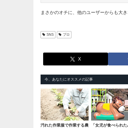
まさかのオチに、他のユーザーからも大き
SNS
プロ
X
今、あなたにオススメの記事
汚れた作業服で作業する農
「女児が食べられた