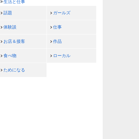
生活と仕事
話題
ガールズ
体験談
仕事
お店＆接客
作品
食べ物
ローカル
ためになる