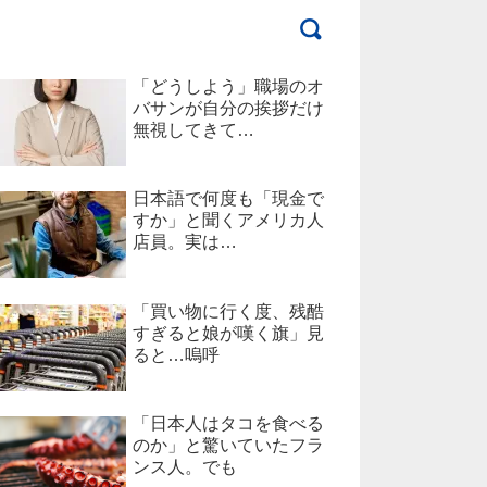
「どうしよう」職場のオ
バサンが自分の挨拶だけ
無視してきて…
日本語で何度も「現金で
すか」と聞くアメリカ人
店員。実は…
「買い物に行く度、残酷
すぎると娘が嘆く旗」見
ると…嗚呼
「日本人はタコを食べる
のか」と驚いていたフラ
ンス人。でも