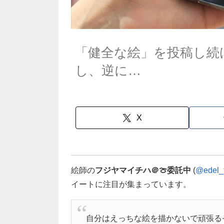
「健全な絵」を投稿し続
し、逆に…
X
絵師の
フジヤマイチハ＠🍈委託中
(
@edel_
イートに注目が集まっています。
自分はえっちな絵を描かないで頑張る