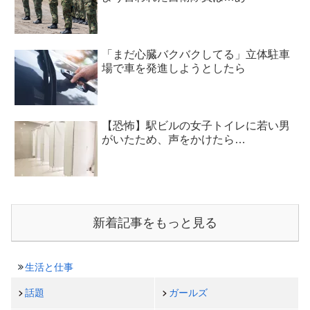
「まだ心臓バクバクしてる」立体駐車
場で車を発進しようとしたら
【恐怖】駅ビルの女子トイレに若い男
がいたため、声をかけたら…
新着記事をもっと見る
生活と仕事
話題
ガールズ