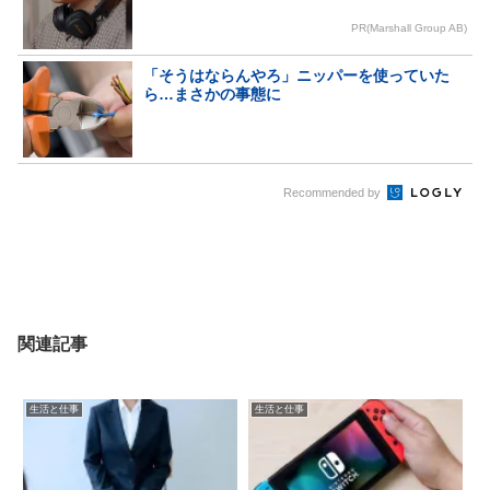
PR(Marshall Group AB)
「そうはならんやろ」ニッパーを使っていた
ら…まさかの事態に
Recommended by
関連記事
生活と仕事
生活と仕事