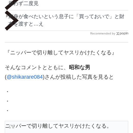
思わず二度見
刺身が食べたいという息子に「買っておいで」と財
布を渡すと…え
Recommended by
『ニッパーで切り離してヤスリかけたくなる』
そんなコメントとともに、
昭和な男
(
@shikarare084
)さんが投稿した写真を見ると
・
・
・
ニッパーで切り離してヤスリかけたくなる。