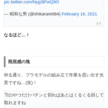
pic.twitter.com/Nyg3tFwQ9O
— 昭和な男 (@shikarare084)
February 16, 2021
なるほど…！
既視感の塊
仰る通り、プラモデルの組み立て作業を思い出す光
景ですね…(笑)！
下のやつだけパチンと切ればあとはくるくる回して
取れますね