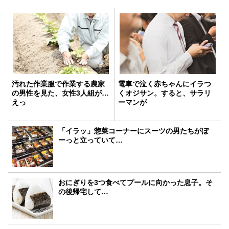
汚れた作業服で作業する農家
電車で泣く赤ちゃんにイラつ
の男性を見た、女性3人組が…
くオジサン。すると、サラリ
えっ
ーマンが
「イラッ」惣菜コーナーにスーツの男たちがぼ
ーっと立っていて…
おにぎりを3つ食べてプールに向かった息子。そ
の後帰宅して…