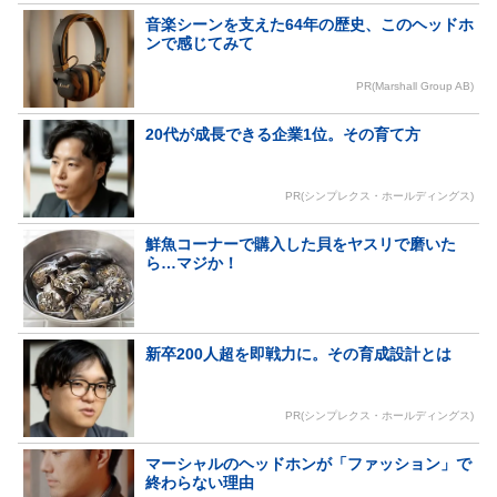
音楽シーンを支えた64年の歴史、このヘッドホ
ンで感じてみて
PR(Marshall Group AB)
20代が成長できる企業1位。その育て方
PR(シンプレクス・ホールディングス)
鮮魚コーナーで購入した貝をヤスリで磨いた
ら…マジか！
新卒200人超を即戦力に。その育成設計とは
PR(シンプレクス・ホールディングス)
マーシャルのヘッドホンが「ファッション」で
終わらない理由