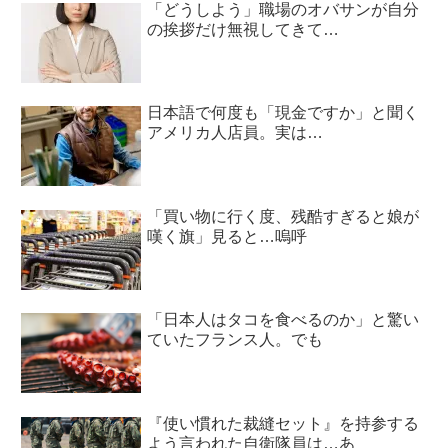
「どうしよう」職場のオバサンが自分
の挨拶だけ無視してきて…
日本語で何度も「現金ですか」と聞く
アメリカ人店員。実は…
「買い物に行く度、残酷すぎると娘が
嘆く旗」見ると…嗚呼
「日本人はタコを食べるのか」と驚い
ていたフランス人。でも
『使い慣れた裁縫セット』を持参する
よう言われた自衛隊員は…あ