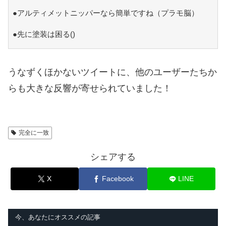
●アルティメットニッパーなら簡単ですね（プラモ脳）
●先に塗装は困る()
うなずくほかないツイートに、他のユーザーたちか
らも大きな反響が寄せられていました！
完全に一致
シェアする
X
Facebook
LINE
今、あなたにオススメの記事