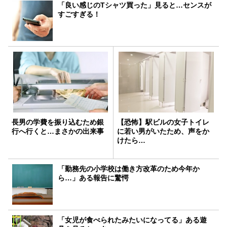
「良い感じのTシャツ買った」見ると…センスが
すごすぎる！
長男の学費を振り込むため銀
【恐怖】駅ビルの女子トイレ
行へ行くと…まさかの出来事
に若い男がいたため、声をか
けたら…
「勤務先の小学校は働き方改革のため今年か
ら…」ある報告に驚愕
「女児が食べられたみたいになってる」ある遊