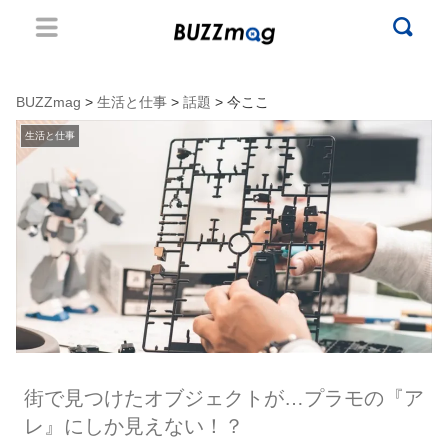
BUZZmag
>
生活と仕事
>
話題
> 今ここ
生活と仕事
街で見つけたオブジェクトが…プラモの『ア
レ』にしか見えない！？