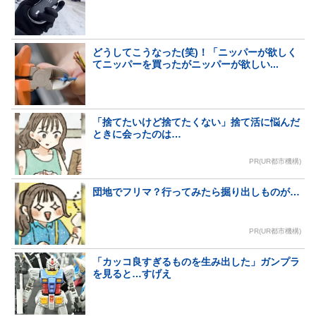
どうしてこうなった(笑)！「ニッパーが欲しく
てニッパーを買ったがニッパーが欲しい...
「捨てたいけど捨てたくない」捨て活に悩んだ
ときに会ったのは…
PR(UR都市機構)
団地でフリマ？行ってみたら掘り出しものが…
PR(UR都市機構)
「カッコ良すぎるものを生み出した」ガンプラ
を見ると…すげえ