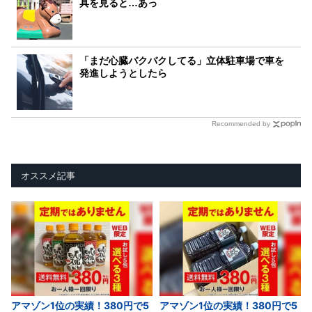
具を見ると…あっ
「まだ心臓バクバクしてる」立体駐車場で車を
発進しようとしたら
Recommended by
オススメ記事
アマゾン1位の実績！380円で5
アマゾン1位の実績！380円で5