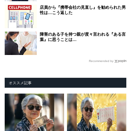
店員から『携帯会社の見直し』を勧められた男
性は…こう返した
障害のある子を持つ親が度々言われる『ある言
葉』に思うことは…
Recommended by
オススメ記事