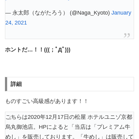
— 永太郎（ながたろう） (@Naga_Kyoto)
January
24, 2021
ホントだ…！！(((；ﾟДﾟ)))
詳細
ものすごい高級感があります！！
こちらは2020年12月17日の松屋 ホテルユニゾ京都
烏丸御池店。HPによると「当店は「プレミアム牛
めし」を販売しております。「牛めし」は販売して