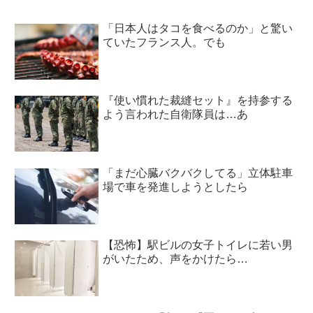
「日本人はタコを食べるのか」と驚い
ていたフランス人。でも
『使い慣れた裁縫セット』を持参する
よう言われた自衛隊員は…あ
「まだ心臓バクバクしてる」立体駐車
場で車を発進しようとしたら
【恐怖】駅ビルの女子トイレに若い男
がいたため、声をかけたら…