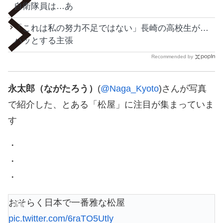
自衛隊員は…あ
「これは私の努力不足ではない」長崎の高校生が…
ハッとする主張
Recommended by
永太郎（ながたろう）
(
@Naga_Kyoto
)さんが写真
で紹介した、とある「松屋」に注目が集まっていま
す
・
・
・
おそらく日本で一番雅な松屋
pic.twitter.com/6raTO5Utly