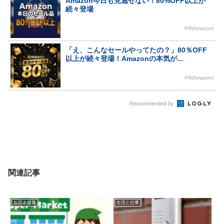
Amazon今日も見逃せない！80%OFF以上が
続々登場
PR(Amazon)
「え、こんなセールやってたの？」80％OFF
以上が続々登場！Amazonの本気が...
PR(Amazon)
Recommended by
関連記事
お店＆接客
生活と仕事