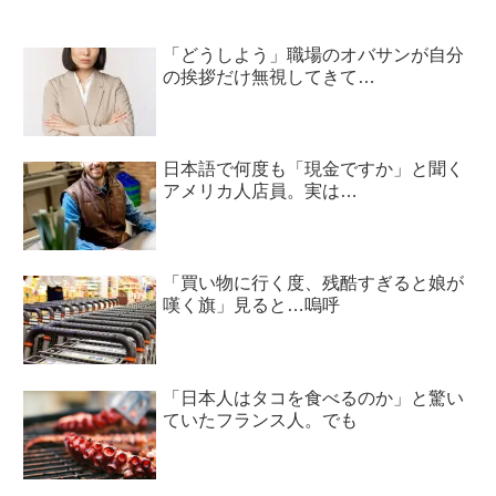
「どうしよう」職場のオバサンが自分
の挨拶だけ無視してきて…
日本語で何度も「現金ですか」と聞く
アメリカ人店員。実は…
「買い物に行く度、残酷すぎると娘が
嘆く旗」見ると…嗚呼
「日本人はタコを食べるのか」と驚い
ていたフランス人。でも