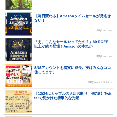
【毎日変わる】Amazonタイムセールが見逃せ
ない！
PR(Amazon)
「え、こんなセールやってたの？」80％OFF
以上が続々登場！Amazonの本気が...
PR(Amazon)
SNSアカウントを着実に成長。実はみんなココ
使ってます。
PR(Dreaw合同会社)
【12/24はカップルの入店お断り 他7選】Twit
terで見かけた衝撃的な光景...