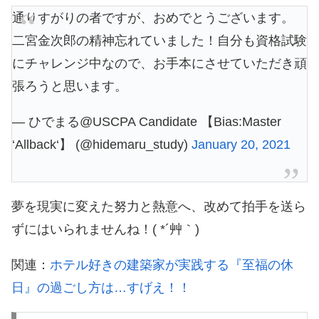
通りすがりの者ですが、おめでとうございます。
二宮金次郎の精神忘れていました！自分も資格試験
にチャレンジ中なので、お手本にさせていただき頑
張ろうと思います。
— ひでまる@USCPA Candidate 【Bias:Master
‘Allback‘】 (@hidemaru_study)
January 20, 2021
夢を現実に変えた努力と熱意へ、改めて拍手を送ら
ずにはいられませんね！( *´艸｀)
関連：
ホテル好きの建築家が実践する『至福の休
日』の過ごし方は…すげえ！！