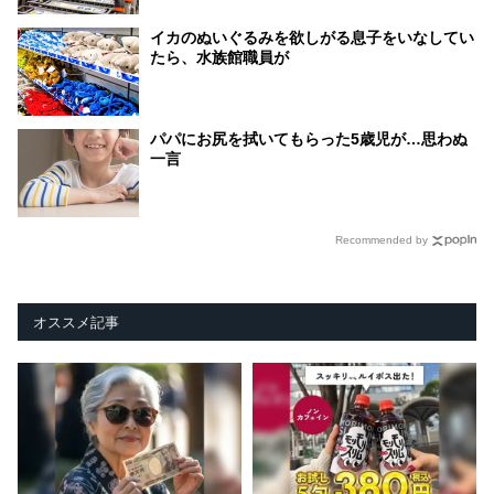
イカのぬいぐるみを欲しがる息子をいなしてい
たら、水族館職員が
パパにお尻を拭いてもらった5歳児が…思わぬ
一言
Recommended by
オススメ記事