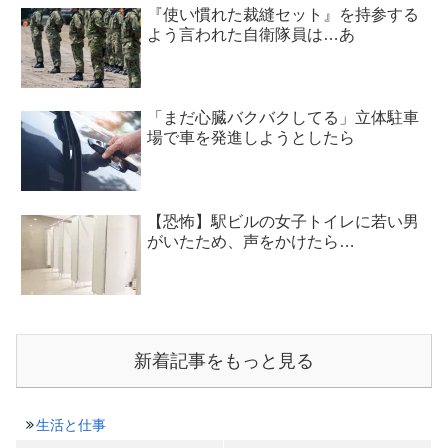
『使い慣れた裁縫セット』を持参する
よう言われた自衛隊員は…あ
「まだ心臓バクバクしてる」立体駐車
場で車を発進しようとしたら
【恐怖】駅ビルの女子トイレに若い男
がいたため、声をかけたら…
新着記事をもっと見る
生活と仕事