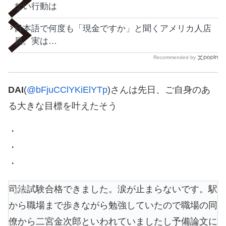
ない行動は
日本語で何度も「現金ですか」と聞くアメリカ人店
員。実は…
Recommended by
DAI
(
@bFjuCClYKiElYTp
)さんは先日、ご自身のあ
る大きな目標を叶えたそう
・
・
・
司法試験合格できました。涙が止まらないです。駅
から職場まで歩きながら勉強していたので職場の同
僚から二宮金次郎といわれていましたし予備論文に