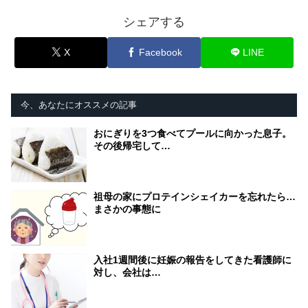
シェアする
X
Facebook
LINE
今、あなたにオススメの記事
おにぎりを3つ食べてプールに向かった息子。
その後帰宅して…
祖母の家にプロテインシェイカーを忘れたら…
まさかの事態に
入社1週間後に妊娠の報告をしてきた看護師に
対し、会社は…