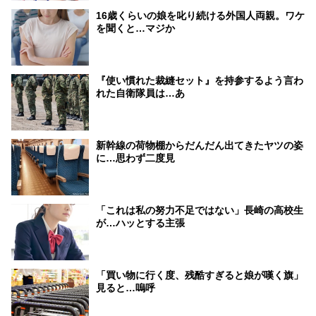
16歳くらいの娘を叱り続ける外国人両親。ワケ
を聞くと…マジか
『使い慣れた裁縫セット』を持参するよう言わ
れた自衛隊員は…あ
新幹線の荷物棚からだんだん出てきたヤツの姿
に…思わず二度見
「これは私の努力不足ではない」長崎の高校生
が…ハッとする主張
「買い物に行く度、残酷すぎると娘が嘆く旗」
見ると…嗚呼