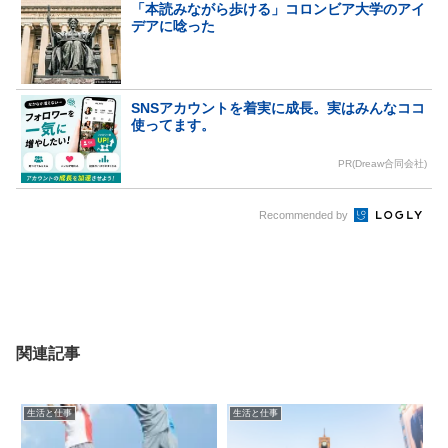
「本読みながら歩ける」コロンビア大学のアイ
デアに唸った
SNSアカウントを着実に成長。実はみんなココ
使ってます。
PR(Dreaw合同会社)
Recommended by
関連記事
生活と仕事
生活と仕事