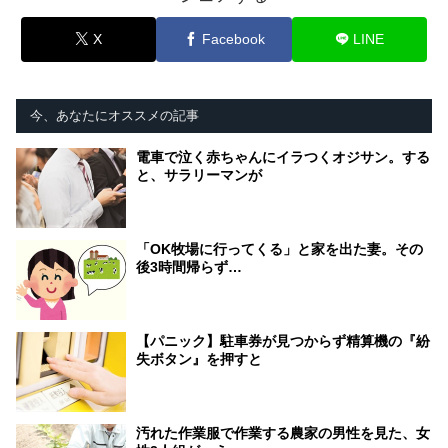
X
Facebook
LINE
今、あなたにオススメの記事
電車で泣く赤ちゃんにイラつくオジサン。する
と、サラリーマンが
「OK牧場に行ってくる」と家を出た妻。その
後3時間帰らず…
【パニック】駐車券が見つからず精算機の『紛
失ボタン』を押すと
汚れた作業服で作業する農家の男性を見た、女