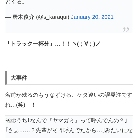
とくる。
— 唐木俊介 (@s_karaqui)
January 20, 2021
「トラック一杯分」…！！ヽ(；∀；)ノ
大事件
名前が残るのもうなずける、ケタ違いの誤発注です
ね…(笑)！！
そのうち｢なんで『ヤマガミ』って呼んでんの？｣
｢さぁ……？先輩がそう呼んでたから…｣みたいにな