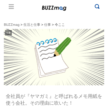
BUZZmag
>
生活と仕事
>
仕事
> 今ここ
仕事
全社員が『ヤマガミ』と呼ばれるメモ用紙を
使う会社。その理由に吹いた！