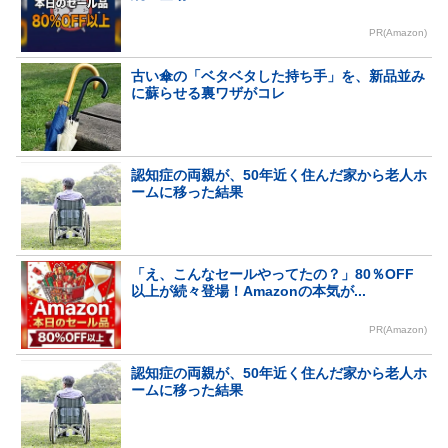
PR(Amazon)
古い傘の「ベタベタした持ち手」を、新品並み
に蘇らせる裏ワザがコレ
認知症の両親が、50年近く住んだ家から老人ホ
ームに移った結果
「え、こんなセールやってたの？」80％OFF
以上が続々登場！Amazonの本気が...
PR(Amazon)
認知症の両親が、50年近く住んだ家から老人ホ
ームに移った結果