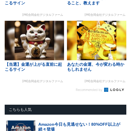
こるサイン
ること、教えます
[PR]合同会社デジタルファーム
[PR]合同会社デジタルファーム
【当選】金運が上がる直前に起
あなたの金運、今が変わる時か
こるサイン
もしれません
[PR]合同会社デジタルファーム
[PR]合同会社デジタルファーム
Recommended by
こちらも人気
Amazon今日も見逃せない！80%OFF以上が
続々登場