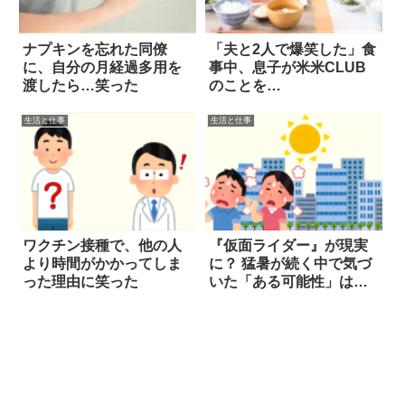
ナプキンを忘れた同僚
「夫と2人で爆笑した」食
に、自分の月経過多用を
事中、息子が米米CLUB
渡したら…笑った
のことを…
生活と仕事
生活と仕事
ワクチン接種で、他の人
『仮面ライダー』が現実
より時間がかかってしま
に？ 猛暑が続く中で気づ
った理由に笑った
いた「ある可能性」は…