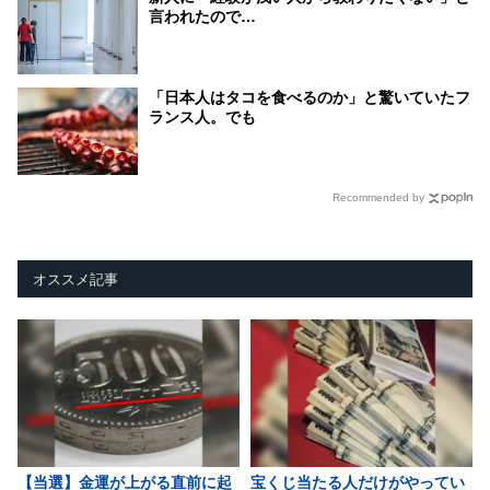
言われたので…
「日本人はタコを食べるのか」と驚いていたフ
ランス人。でも
Recommended by
オススメ記事
【当選】金運が上がる直前に起
宝くじ当たる人だけがやってい