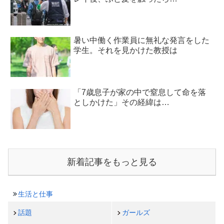
暑い中働く作業員に無礼な発言をした
学生。それを見かけた教授は
「7歳息子が家の中で窒息して命を落
としかけた」その経緯は…
新着記事をもっと見る
生活と仕事
話題
ガールズ