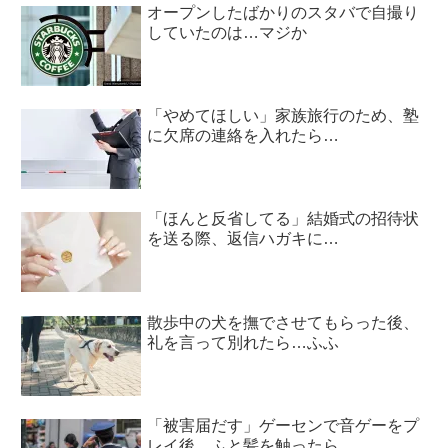
オープンしたばかりのスタバで自撮り
していたのは…マジか
「やめてほしい」家族旅行のため、塾
に欠席の連絡を入れたら…
「ほんと反省してる」結婚式の招待状
を送る際、返信ハガキに…
散歩中の犬を撫でさせてもらった後、
礼を言って別れたら…ふふ
「被害届だす」ゲーセンで音ゲーをプ
レイ後、ふと髪を触ったら…