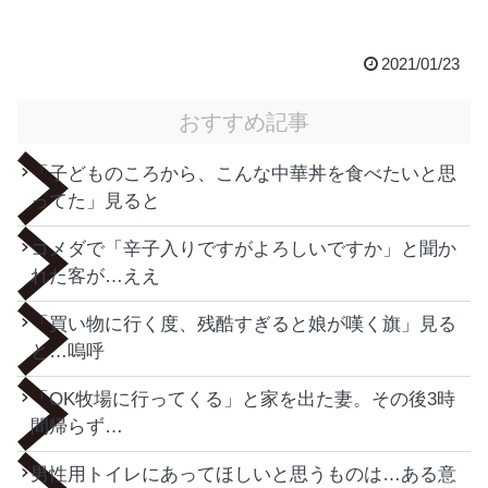
2021/01/23
おすすめ記事
「子どものころから、こんな中華丼を食べたいと思
ってた」見ると
コメダで「辛子入りですがよろしいですか」と聞か
れた客が…ええ
「買い物に行く度、残酷すぎると娘が嘆く旗」見る
と…嗚呼
「OK牧場に行ってくる」と家を出た妻。その後3時
間帰らず…
男性用トイレにあってほしいと思うものは…ある意