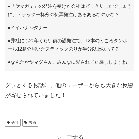
●「ヤマガミ」の発注を受けた会社はビックリしたでしょう
に。トラック一杯分の伝票発注はあるあるなのかな？
●イイハナシダナー
●弊社にも20年くらい前の誤発注で、12本のところダンボ
ール12箱分届いたスティックのりが半分以上残ってる
●なんだかヤマダさん、みんなに愛されてた感じしますね
グッとくるお話に、他のユーザーからも大きな反響
が寄せられていました！
会社
失敗
シェアする