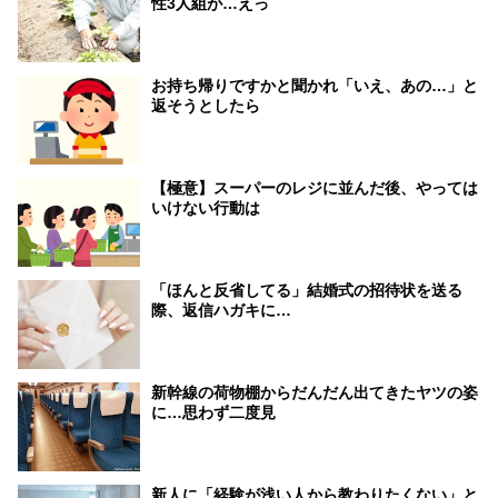
性3人組が…えっ
お持ち帰りですかと聞かれ「いえ、あの…」と
返そうとしたら
【極意】スーパーのレジに並んだ後、やっては
いけない行動は
「ほんと反省してる」結婚式の招待状を送る
際、返信ハガキに…
新幹線の荷物棚からだんだん出てきたヤツの姿
に…思わず二度見
新人に「経験が浅い人から教わりたくない」と