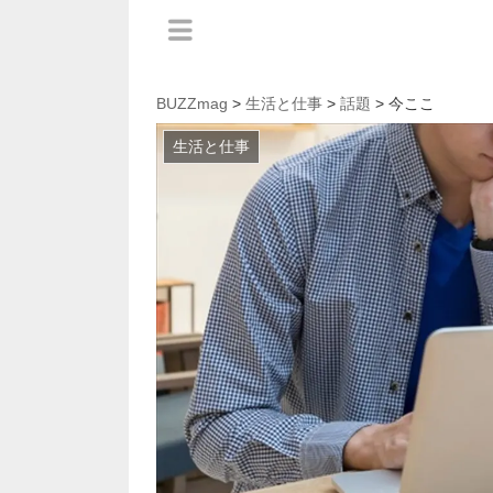
BUZZmag
>
生活と仕事
>
話題
> 今ここ
生活と仕事