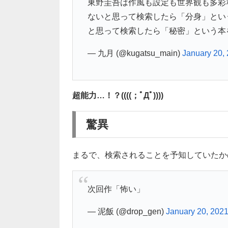
東野圭吾は作風も設定も世界観も多彩
ないと思って検索したら「分身」とい
と思って検索したら「秘密」という本
— 九月 (@kugatsu_main)
January 20,
超能力…！？((((；ﾟДﾟ))))
驚異
まるで、検索されることを予知していたかの
次回作「怖い」
— 泥飯 (@drop_gen)
January 20, 202