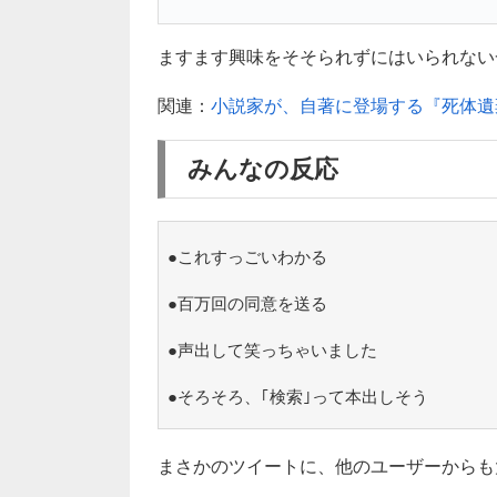
ますます興味をそそられずにはいられない一幕
関連：
小説家が、自著に登場する『死体遺棄現
みんなの反応
●これすっごいわかる
●百万回の同意を送る
●声出して笑っちゃいました
●そろそろ、｢検索｣って本出しそう
まさかのツイートに、他のユーザーからも