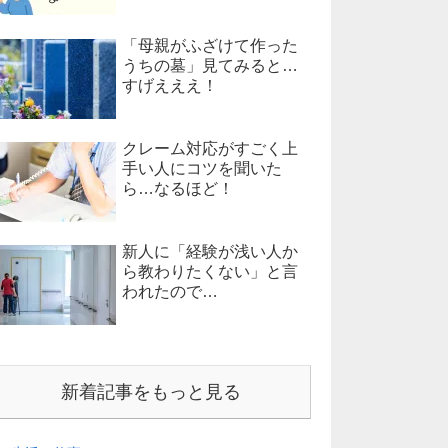
「母親がふざけて作った
うちの墓」見てみると…
すげえええ！
クレーム対応がすごく上
手い人にコツを聞いた
ら…なるほど！
新人に「経験が浅い人か
ら教わりたくない」と言
われたので…
新着記事をもっと見る