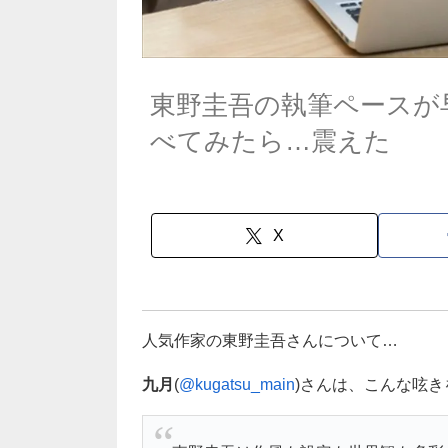
東野圭吾の執筆ペースが
べてみたら…震えた
X
人気作家の東野圭吾さんについて…
九月
(
@kugatsu_main
)さんは、こんな呟