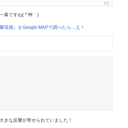
ですね( *´艸｀)
場』をGoogle MAPで調べたら…え！
大きな反響が寄せられていました！