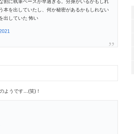
な割に執筆ペースが早過ぎる。分身がいるかもしれ
う本を出していたし、何か秘密があるかもしれない
を出していた 怖い
 2021
ようです…(笑)！
1