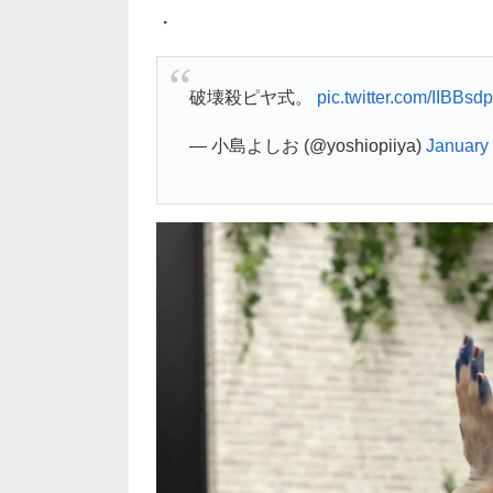
・
破壊殺ピヤ式。
pic.twitter.com/IIBBsdp
— 小島よしお (@yoshiopiiya)
January 