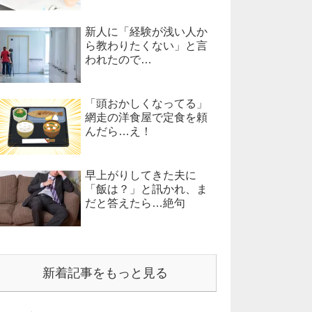
新人に「経験が浅い人か
ら教わりたくない」と言
われたので…
「頭おかしくなってる」
網走の洋食屋で定食を頼
んだら…え！
早上がりしてきた夫に
「飯は？」と訊かれ、ま
だと答えたら…絶句
新着記事をもっと見る