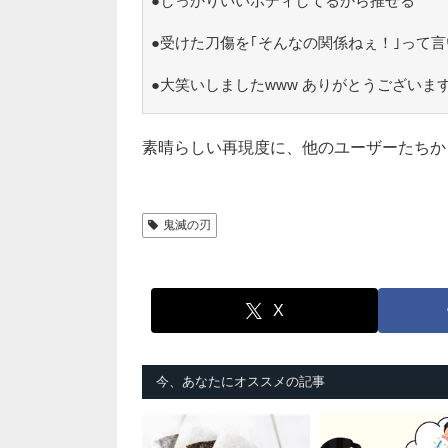
●しっかりいいボディしてるから推せる
●受けた刀傷を｢そんなの関係ねぇ！｣って
●大笑いしましたwww ありがとうございま
素晴らしい再現度に、他のユーザーたちか
鬼滅の刃
X
今、あなたにオススメの記事