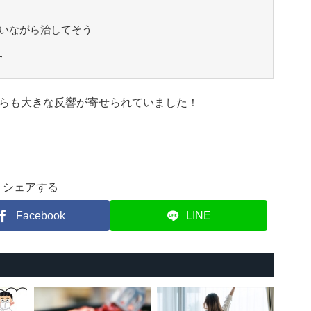
言いながら治してそう
す
らも大きな反響が寄せられていました！
シェアする
Facebook
LINE