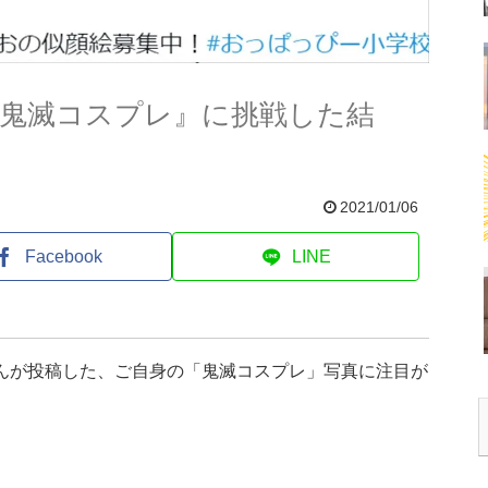
『鬼滅コスプレ』に挑戦した結
2021/01/06
Facebook
LINE
さんが投稿した、ご自身の「鬼滅コスプレ」写真に注目が