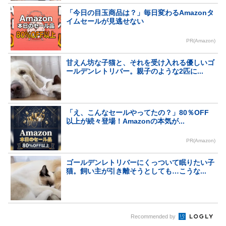
「今日の目玉商品は？」毎日変わるAmazonタ
イムセールが見逃せない
PR(Amazon)
甘えん坊な子猫と、それを受け入れる優しいゴ
ールデンレトリバー。親子のような2匹に...
「え、こんなセールやってたの？」80％OFF
以上が続々登場！Amazonの本気が...
PR(Amazon)
ゴールデンレトリバーにくっついて眠りたい子
猫。飼い主が引き離そうとしても…こうな...
Recommended by