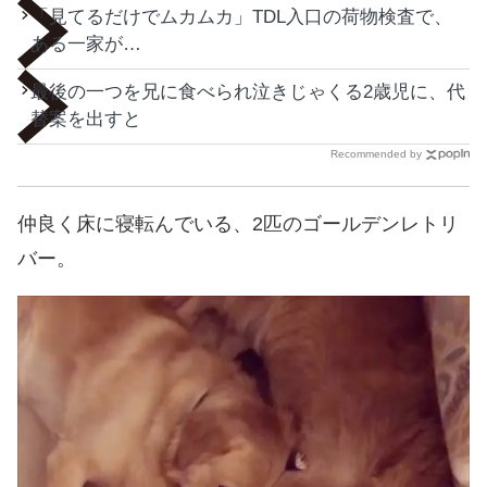
「見てるだけでムカムカ」TDL入口の荷物検査で、
ある一家が…
最後の一つを兄に食べられ泣きじゃくる2歳児に、代
替案を出すと
Recommended by
仲良く床に寝転んでいる、2匹のゴールデンレトリ
バー。