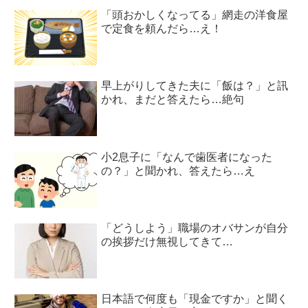
「頭おかしくなってる」網走の洋食屋
で定食を頼んだら…え！
早上がりしてきた夫に「飯は？」と訊
かれ、まだと答えたら…絶句
小2息子に「なんで歯医者になった
の？」と聞かれ、答えたら…え
「どうしよう」職場のオバサンが自分
の挨拶だけ無視してきて…
日本語で何度も「現金ですか」と聞く