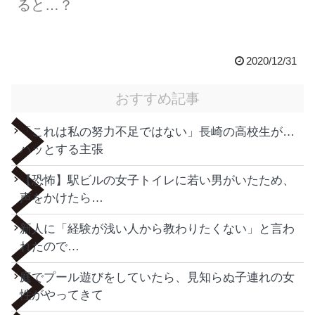
ると…？
2020/12/31
おすすめ記事
「これは私の努力不足ではない」長崎の高校生が…
ハッとする主張
【恐怖】駅ビルの女子トイレに若い男がいたため、
声をかけたら…
新人に「経験が浅い人から教わりたくない」と言わ
れたので…
庭でプール遊びをしていたら、見知らぬ子連れの女
性がやってきて