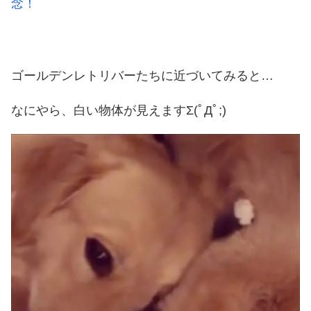
念！
ゴールデンレトリバーたちに近づいてみると…
なにやら、白い物体が見えますΣ(ﾟДﾟ;)