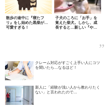
散歩の途中に『寝たフ
子犬のころに「お手」を
リ』をし始めた黒柴が…
覚えた柴犬。しかし、成
可愛すぎる！
長すると…新しい『やり
方』に、思わず吹いた！
クレーム対応がすごく上手い人にコツ
を聞いたら…なるほど！
新人に「経験が浅い人から教わりたく
ない」と言われたので…