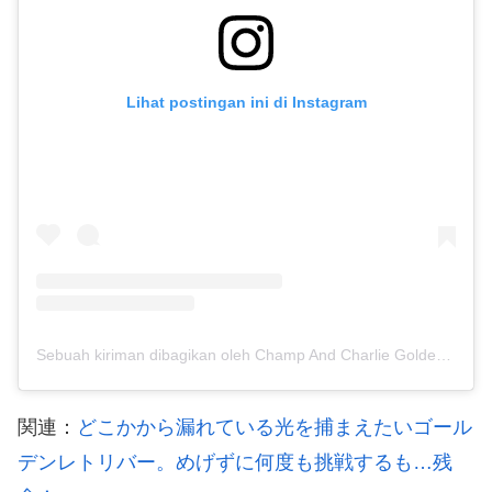
Lihat postingan ini di Instagram
Sebuah kiriman dibagikan oleh Champ And Charlie Goldens 🐾 (@champandcharlie)
関連：
どこかから漏れている光を捕まえたいゴール
デンレトリバー。めげずに何度も挑戦するも…残