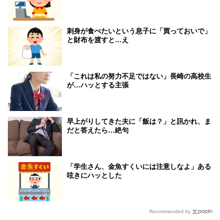
刺身が食べたいという息子に「買っておいで」
と財布を渡すと…え
「これは私の努力不足ではない」長崎の高校生
が…ハッとする主張
早上がりしてきた夫に「飯は？」と訊かれ、ま
だと答えたら…絶句
「学生さん、金魚すくいには注意しなよ」ある
呟きにハッとした
Recommended by