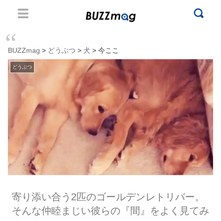
BUZZmag
>
どうぶつ
>
犬
> 今ここ
どうぶつ
寄り添い合う2匹のゴールデンレトリバー。
そんな仲睦まじい彼らの『間』をよく見てみ