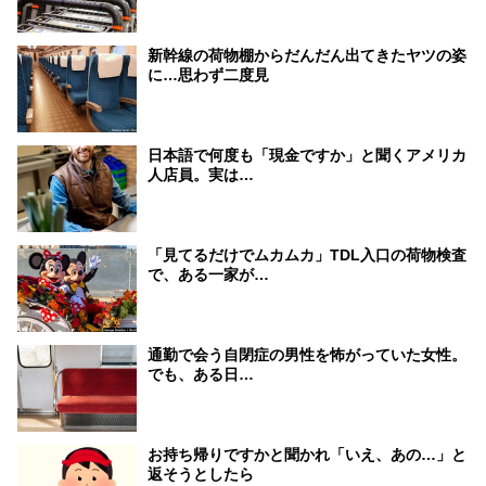
新幹線の荷物棚からだんだん出てきたヤツの姿
に…思わず二度見
日本語で何度も「現金ですか」と聞くアメリカ
人店員。実は…
「見てるだけでムカムカ」TDL入口の荷物検査
で、ある一家が…
通勤で会う自閉症の男性を怖がっていた女性。
でも、ある日…
お持ち帰りですかと聞かれ「いえ、あの…」と
返そうとしたら