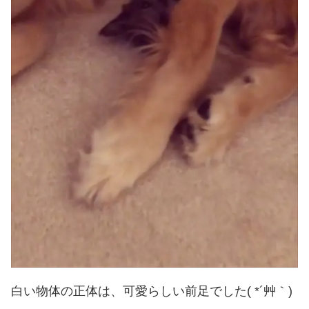
白い物体の正体は、可愛らしい前足でした( *´艸｀)