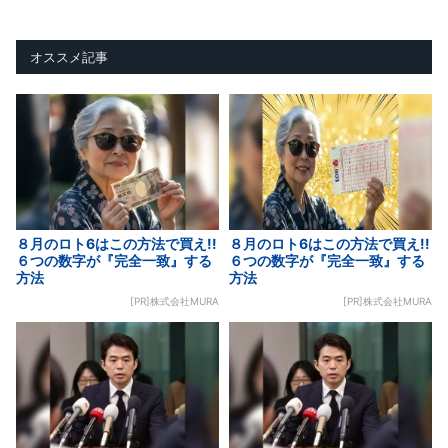
オススメ記事
８月のロト6はこの方法で買え!!
８月のロト6はこの方法で買え!!
６つの数字が『完全一致』する
６つの数字が『完全一致』する
方法
方法
[PR]株式会社MURA
[PR]株式会社MURA