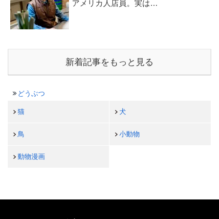
アメリカ人店員。実は…
新着記事をもっと見る
どうぶつ
猫
犬
鳥
小動物
動物漫画