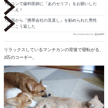
合コンで歯科医師に『あのセリフ』をお願いした
ら…え！
店員から『携帯会社の見直し』を勧められた男性
は…こう返した
Recommended by
リラックスしているマンチカンの背後で寝転がる、
2匹のコーギー。