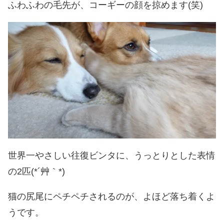
ふわふわの毛先が、コーギーの顔を掠めます(笑)
世界一やさしい往復ビンタに、うっとりとした表情
の2匹(*´艸｀*)
猫の尻尾にペチペチされるのが、よほど落ち着くよ
うです。