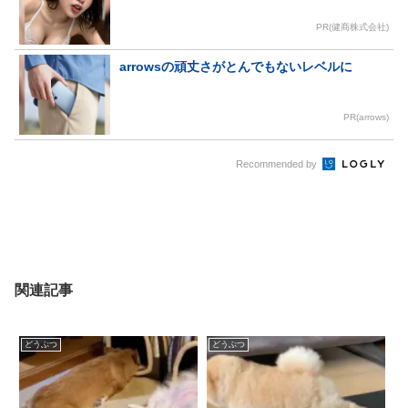
PR(健商株式会社)
arrowsの頑丈さがとんでもないレベルに
PR(arrows)
Recommended by
関連記事
どうぶつ
どうぶつ