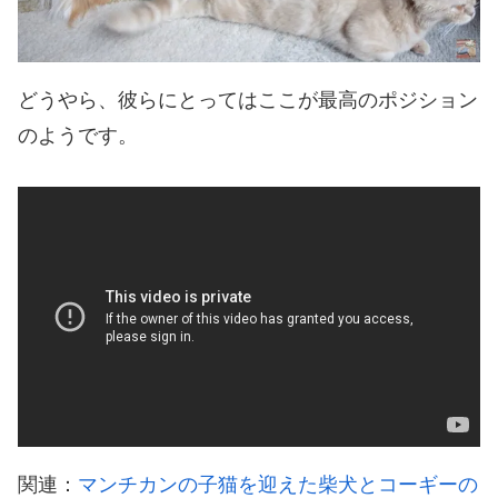
どうやら、彼らにとってはここが最高のポジション
のようです。
関連：
マンチカンの子猫を迎えた柴犬とコーギーの