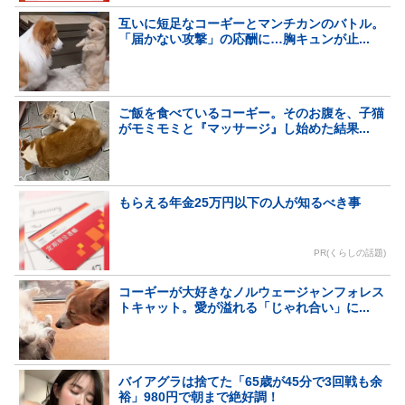
互いに短足なコーギーとマンチカンのバトル。
「届かない攻撃」の応酬に…胸キュンが止...
ご飯を食べているコーギー。そのお腹を、子猫
がモミモミと『マッサージ』し始めた結果...
もらえる年金25万円以下の人が知るべき事
PR(くらしの話題)
コーギーが大好きなノルウェージャンフォレス
トキャット。愛が溢れる「じゃれ合い」に...
バイアグラは捨てた「65歳が45分で3回戦も余
裕」980円で朝まで絶好調！