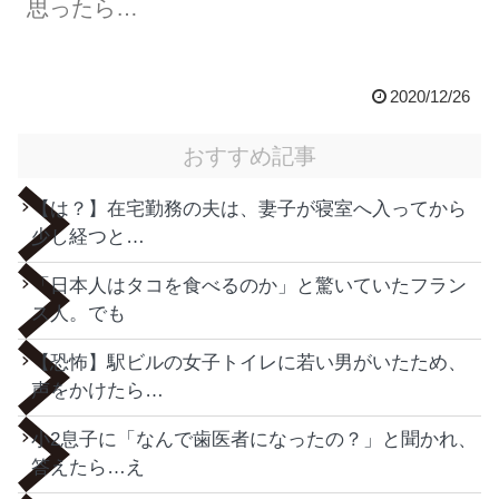
思ったら…
2020/12/26
おすすめ記事
【は？】在宅勤務の夫は、妻子が寝室へ入ってから
少し経つと…
「日本人はタコを食べるのか」と驚いていたフラン
ス人。でも
【恐怖】駅ビルの女子トイレに若い男がいたため、
声をかけたら…
小2息子に「なんで歯医者になったの？」と聞かれ、
答えたら…え