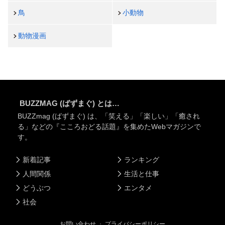
鳥
小動物
動物漫画
BUZZMAG (ばずまぐ) とは…
BUZZmag (ばずまぐ) は、「笑える」「楽しい」「癒され
る」などの『こころおどる話題』を集めたWebマガジンで
す。
新着記事
ランキング
人間関係
生活と仕事
どうぶつ
エンタメ
社会
お問い合わせ
・
プライバシーポリシー