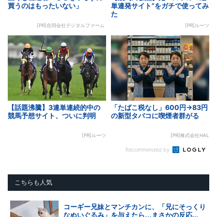
買うのはもったいない」
単連発サイト”をガチで使ってみ
た
[PR]合同会社デジタルファーム
[PR]ルーツ
【話題沸騰】3連単連続的中の
「たばこ税なし」600円→83円
競馬予想サイト、ついに判明
の新型タバコに喫煙者群がる
[PR]ルーツ
[PR]株式会社HAL
Recommended by
こちらも人気
コーギー兄妹とマンチカンに、「兄にそっくり
なぬいぐるみ」を与えたら…まさかの反応...