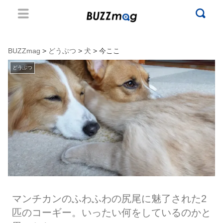
BUZZmag
>
どうぶつ
>
犬
> 今ここ
どうぶつ
マンチカンのふわふわの尻尾に魅了された2
匹のコーギー。いったい何をしているのかと