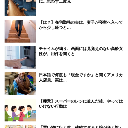
に…思わず二度見
【は？】在宅勤務の夫は、妻子が寝室へ入って
から少し経つと…
チャイムが鳴り、画面には見覚えのない高齢女
性が。用件を聞くと
日本語で何度も「現金ですか」と聞くアメリカ
人店員。実は…
【極意】スーパーのレジに並んだ後、やっては
いけない行動は
「買い物に行く度、残酷すぎると娘が嘆く旗」