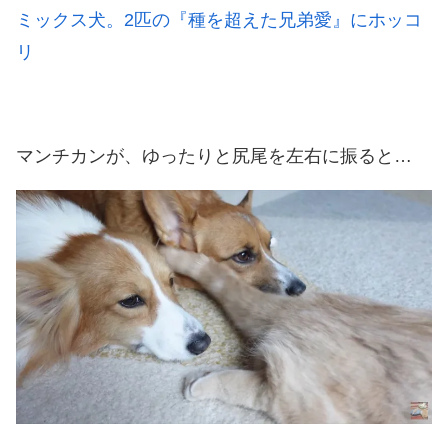
ミックス犬。2匹の『種を超えた兄弟愛』にホッコ
リ
マンチカンが、ゆったりと尻尾を左右に振ると…