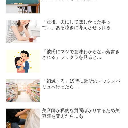
「産後、夫にしてほしかった事っ
て…」ある呟きに考えさせられる
「彼氏にマジで意味わからない落書き
される」プリクラを見ると…
「幻滅する」19時に近所のマックスバ
リュへ行ったら…
美容師が私的な質問ばかりするため美
容院を変えたら…あ