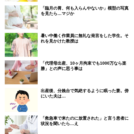
「臨月の胃、何も入らんやないか」模型の写真
を見たら…マジか
暑い中働く作業員に無礼な発言をした学生。そ
れを見かけた教授は
「代理母出産、10ヶ月拘束でも1000万なら楽
勝」との声に思う事は
出産後、分娩台で気絶するように眠った妻。傍
にいた夫は…
「救急車で来たのに放置された」と言う患者に
状況を聞いたら…え