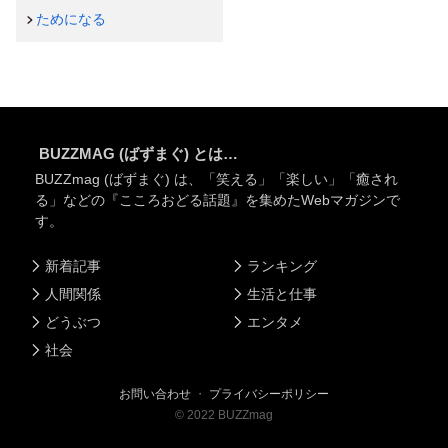
ためになる
BUZZMAG (ばずまぐ) とは…
BUZZmag (ばずまぐ) は、「笑える」「楽しい」「癒され
る」などの『こころおどる話題』を集めたWebマガジンで
す。
新着記事
ランキング
人間関係
生活と仕事
どうぶつ
エンタメ
社会
お問い合わせ
・
プライバシーポリシー
©
2022
BUZZmag