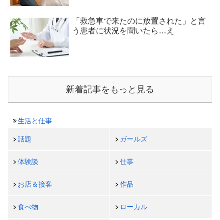
「救急車で来たのに放置された」と言
う患者に状況を聞いたら…え
新着記事をもっと見る
生活と仕事
話題
ガールズ
体験談
仕事
お店＆接客
作品
食べ物
ローカル