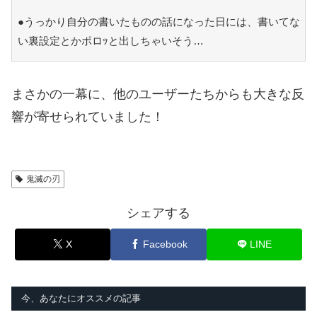
●うっかり自分の書いたものの話になった日には、書いてな
い裏設定とかポロｯと出しちゃいそう…
まさかの一幕に、他のユーザーたちからも大きな反
響が寄せられていました！
鬼滅の刃
シェアする
X
Facebook
LINE
今、あなたにオススメの記事