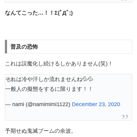
なんてこった…！！Σ(ﾟДﾟ;)
普及の恐怖
これは誤魔化し続けるしかありません(笑)！
それは冷や汗しか流れませんね💦💦
一般人の擬態をするに限ります！！
— nami (@namimimi1122)
December 23, 2020
予期せぬ鬼滅ブームの余波。