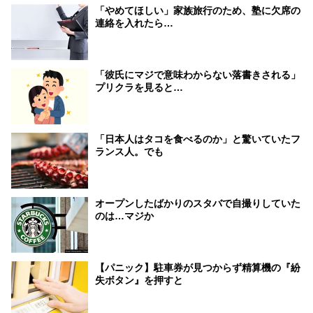
「やめてほしい」家族旅行のため、塾に欠席の
連絡を入れたら…
「彼氏にマジで意味わからない落書きされる」
プリクラを見ると…
「日本人はタコを食べるのか」と驚いていたフ
ランス人。でも
オープンしたばかりのスタバで自撮りしていた
のは…マジか
【パニック】駐車券が見つからず精算機の『紛
失ボタン』を押すと