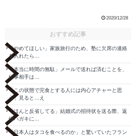
2020/12/28
おすすめ記事
「やめてほしい」家族旅行のため、塾に欠席の連絡
を入れたら…
「本当に時間の無駄」メールで送れば済むことを、
仕事相手は…
「この状態で完食とする人には内心アチャーと思
う」見ると…え
「ほんと反省してる」結婚式の招待状を送る際、返
信ハガキに…
「日本人はタコを食べるのか」と驚いていたフラン