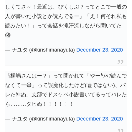
しくてさ～！最近は、ぴくしぶ？ってとこで一般の
人が書いた小説とか読んでるー」「え！何それ私も
読みたい！」って会話を滝汗流しながら聞いてた
😱
— ナユタ (@kirishimanayuta)
December 23, 2020
「桐嶋さんはー？」って聞かれて「やーｷﾒｯﾂ読んで
なくてー😅」って誤魔化したけど(嘘ではない)、バ
レたﾀﾋぬ。支部でドスケベ小説書いてるってバレた
ら………タヒぬ！！！！！！
— ナユタ (@kirishimanayuta)
December 23, 2020