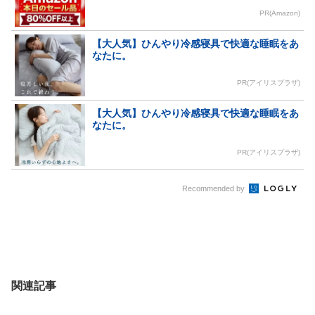
PR(Amazon)
【大人気】ひんやり冷感寝具で快適な睡眠をあ
なたに。
PR(アイリスプラザ)
【大人気】ひんやり冷感寝具で快適な睡眠をあ
なたに。
PR(アイリスプラザ)
Recommended by
関連記事