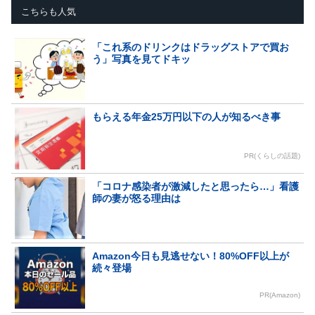
こちらも人気
「これ系のドリンクはドラッグストアで買お
う」写真を見てドキッ
もらえる年金25万円以下の人が知るべき事
PR(くらしの話題)
「コロナ感染者が激減したと思ったら…」看護
師の妻が怒る理由は
Amazon今日も見逃せない！80%OFF以上が
続々登場
PR(Amazon)