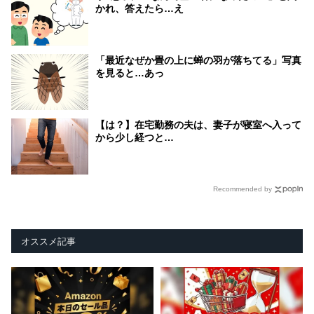
かれ、答えたら…え
「最近なぜか畳の上に蝉の羽が落ちてる」写真
を見ると…あっ
【は？】在宅勤務の夫は、妻子が寝室へ入って
から少し経つと…
Recommended by
オススメ記事