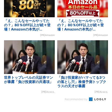
「え、こんなセールやってた
「え、こんなセールやってた
の？」80％OFF以上が続々登
の？」80％OFF以上が続々登
場！Amazonの本気が...
場！Amazonの本気が...
[PR]Amazon
[PR]Amazon
世界トップレベルの元証券マン
「負け投資家がハマってる3つ
が暴露「負け投資家の共通項」
の落とし穴」株価予測トップク
ラスの天才が暴露
[PR]Acoco.
[PR]Acoco.
Recommended by