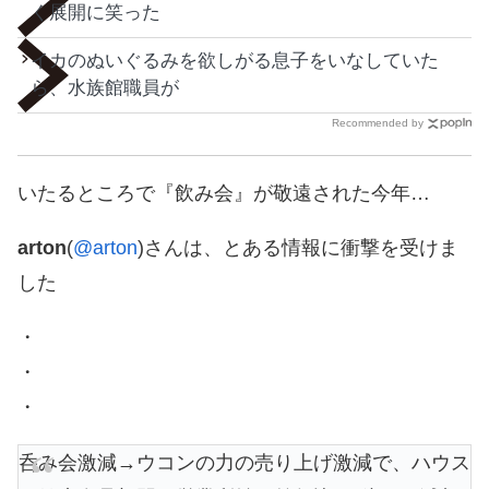
く展開に笑った
イカのぬいぐるみを欲しがる息子をいなしていた
ら、水族館職員が
Recommended by
いたるところで『飲み会』が敬遠された今年…
arton
(
@arton
)さんは、とある情報に衝撃を受けま
した
・
・
・
呑み会激減→ウコンの力の売り上げ激減で、ハウス