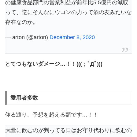
の健康食品部門の営業利益が前年比5.5億円の減収
って、逆にそんなにウコンの力って酒の友みたいな
存在なのか。
— arton (@arton)
December 8, 2020
とてつもないダメージ…！！(((；ﾟДﾟ)))
愛用者多数
仰る通り、予想を超える額です…！！
大量に飲むのが判ってる日はお守り代わりに飲むの