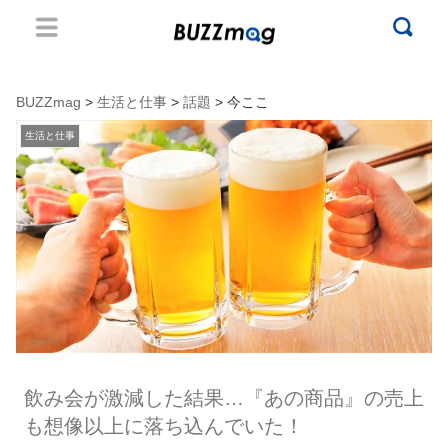
BUZZmag
>
生活と仕事
>
話題
> 今ここ
生活と仕事
飲み会が激減した結果…『あの商品』の売上
も想像以上に落ち込んでいた！