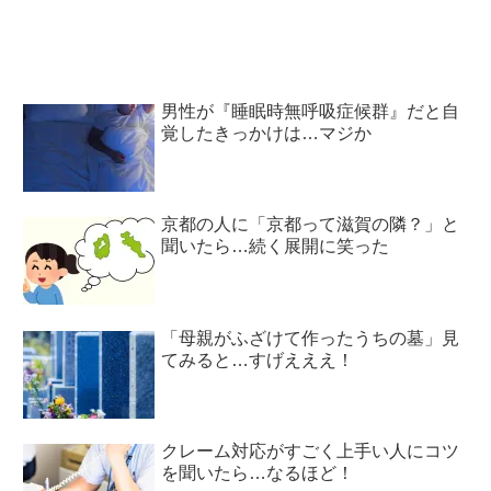
男性が『睡眠時無呼吸症候群』だと自
覚したきっかけは…マジか
京都の人に「京都って滋賀の隣？」と
聞いたら…続く展開に笑った
「母親がふざけて作ったうちの墓」見
てみると…すげえええ！
クレーム対応がすごく上手い人にコツ
を聞いたら…なるほど！