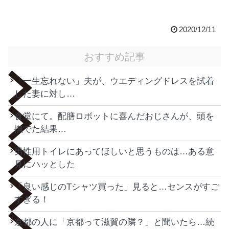
2020/12/11
おすすめ記事
「一生忘れない」夫が、ウエディングドレスを試着
した妻に対し…
食堂にて。配膳ロボットに喜んだおじさんが、頭を
撫でた結果…
男性用トイレにあってほしいと思うものは…ある意
見にハッとした
「良い感じのTシャツ買った」見ると…センスがすご
すぎる！
京都の人に「京都って滋賀の隣？」と聞いたら…続