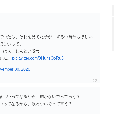
ていたら、それを見てた子が、ずるい自分もほしい
ほしいって。
はぁーしんどい😩💨
せん。
pic.twitter.com/0HunsOoRu3
vember 30, 2020
ましいってなるから、描かないでって言う？
いってなるから、歌わないでって言う？