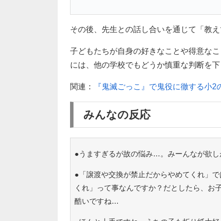
その後、先生との話し合いを通じて「教え
子どもたちが自身の好きなことや得意なこ
には、他の学校でもどうか慎重な判断を下
関連：
『鬼滅ごっこ』で鬼役に徹する小2
みんなの反応
●うますぎるが故の悩み…。みーんなが欲し
●「譲渡や交換が禁止だからやめてくれ」で
くれ」って事なんですか？だとしたら、お
酷いですね…