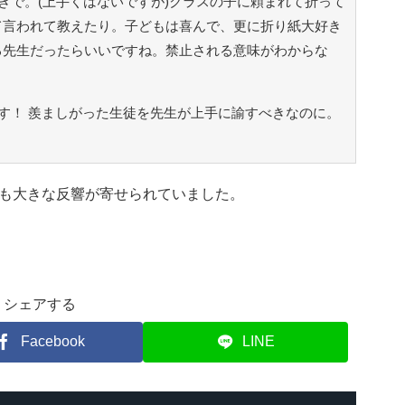
きで。(上手くはないですが)クラスの子に頼まれて折って
て言われて教えたり。子どもは喜んで、更に折り紙大好き
る先生だったらいいですね。禁止される意味がわからな
す！ 羨ましがった生徒を先生が上手に諭すべきなのに。
も大きな反響が寄せられていました。
シェアする
Facebook
LINE