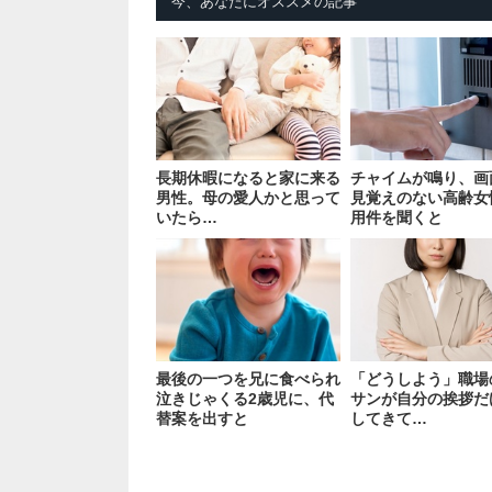
今、あなたにオススメの記事
長期休暇になると家に来る
チャイムが鳴り、画
男性。母の愛人かと思って
見覚えのない高齢女
いたら…
用件を聞くと
最後の一つを兄に食べられ
「どうしよう」職場
泣きじゃくる2歳児に、代
サンが自分の挨拶だ
替案を出すと
してきて…