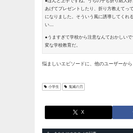
●ほんと上手ですね。うちの子も折り紙大好
あげてプレゼントしたり、折り方教えてっ
になりました。そういう風に誘導してくれ
い…
●うますぎて学校から注意なんておかしいで
変な学校教育だ。
悩ましいエピソードに、他のユーザーから
小学生
鬼滅の刃
X