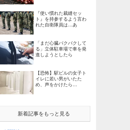
『使い慣れた裁縫セッ
ト』を持参するよう言わ
れた自衛隊員は…あ
「まだ心臓バクバクして
る」立体駐車場で車を発
進しようとしたら
【恐怖】駅ビルの女子ト
イレに若い男がいたた
め、声をかけたら…
新着記事をもっと見る