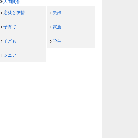
人間関係
恋愛と友情
夫婦
子育て
家族
子ども
学生
シニア