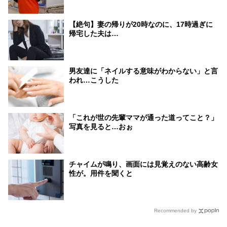
【絶句】妻の帰りが20時なのに、17時過ぎに
帰宅した夫は…
男友達に「ネイルする意味がわからない」と言
われ…こうした
「これが世の先輩ママが通った道ってこと？」
写真を見ると…おぉ
チャイムが鳴り、画面には見覚えのない高齢女
性が。用件を聞くと
Recommended by