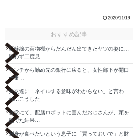
2020/11/19
おすすめ記事
新幹線の荷物棚からだんだん出てきたヤツの姿に…
思わず二度見
ランチから勤め先の銀行に戻ると、女性部下が開口
一番…
男友達に「ネイルする意味がわからない」と言わ
れ…こうした
食堂にて。配膳ロボットに喜んだおじさんが、頭を
撫でた結果…
刺身が食べたいという息子に「買っておいで」と財