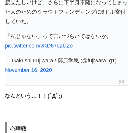
腹立たしいけど、さらに下半身不随になってしまっ
た人のためのクラウドファンディングに6ドル寄付
していた。
「私じゃない」って言いづらいではないか。
pic.twitter.com/vRD67cZUZo
— Gakushi Fujiwara / 藤原学思 (@fujiwara_g1)
November 16, 2020
なんという…！！(ﾟДﾟ;)
心理戦