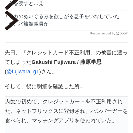
布を渡すと…え
イカのぬいぐるみを欲しがる息子をいなしていた
ら、水族館職員が
Recommended by
先日、『クレジットカード不正利用』の被害に遭っ
てしまった
Gakushi Fujiwara / 藤原学思
(
@fujiwara_g1
)さん。
そして、後に明細を確認した所…
人生で初めて、クレジットカードを不正利用され
た。ネットフリックスに登録され、ハンバーガーを
食べられ、マッチングアプリを使われていた。