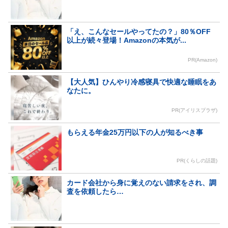
「え、こんなセールやってたの？」80％OFF
以上が続々登場！Amazonの本気が...
PR(Amazon)
【大人気】ひんやり冷感寝具で快適な睡眠をあ
なたに。
PR(アイリスプラザ)
もらえる年金25万円以下の人が知るべき事
PR(くらしの話題)
カード会社から身に覚えのない請求をされ、調
査を依頼したら…