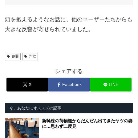
頭を抱えるようなお話に、他のユーザーたちからも
大きな反響が寄せられていました。
犯罪
詐欺
シェアする
X
Facebook
LINE
今、あなたにオススメの記事
新幹線の荷物棚からだんだん出てきたヤツの姿
に…思わず二度見