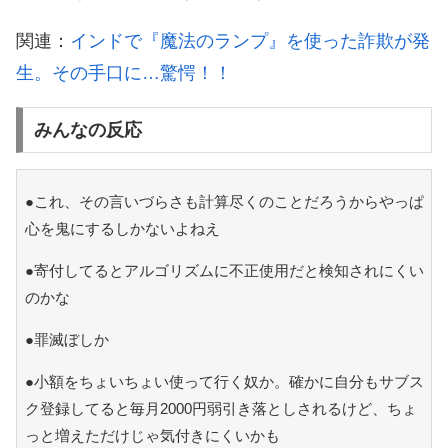
関連：
インドで『魔法のランプ』を使った詐欺が発
生。その手口に…驚愕！！
みんなの反応
●これ、その言いづらさも計算尽くのことだろうからやっぱ
心を鬼にするしかないよねえ
●寄付してるとアルゴリズムに不正使用だと検知されにくい
のかな
●罪滅ぼしか
●小額をちょいちょい使って行く奴か。確かに自分もサブス
ク登録してると毎月2000円弱引き落としされるけど、ちょ
っと増えただけじゃ気付きにくいかも