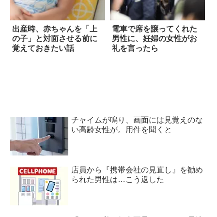
出産時、赤ちゃんを「上
電車で席を譲ってくれた
の子」と対面させる前に
男性に、妊婦の女性がお
覚えておきたい話
礼を言ったら
チャイムが鳴り、画面には見覚えのな
い高齢女性が。用件を聞くと
店員から『携帯会社の見直し』を勧め
られた男性は…こう返した