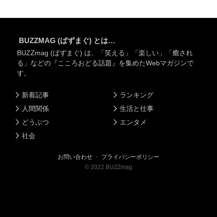
BUZZMAG (ばずまぐ) とは…
BUZZmag (ばずまぐ) は、「笑える」「楽しい」「癒され
る」などの『こころおどる話題』を集めたWebマガジンで
す。
新着記事
ランキング
人間関係
生活と仕事
どうぶつ
エンタメ
社会
お問い合わせ
・
プライバシーポリシー
©
2022
BUZZmag