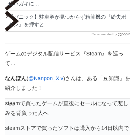
信ハガキに…
【パニック】駐車券が見つからず精算機の『紛失ボ
タン』を押すと
Recommended by
ゲームのデジタル配信サービス『Steam』を巡っ
て…
なんぽん
(
@Nanpon_Xiv
)さんは、ある「豆知識」を
紹介しました！
steamで買ったゲームが直後にセールになって悲し
みを背負った人へ
steamストアで買ったソフトは購入から14日以内で