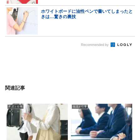
ホワイトボードに油性ペンで書いてしまったと
きは…驚きの裏技
Recommended by
関連記事
生活と仕事
生活と仕事