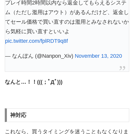
プレイ時間2時間以内なら返金してもらえるシステ
ム（ただし濫用はアウト）があるんだけど、返金し
てセール価格で買い直すのは濫用とみなされないか
ら気軽に買い直すといいよ
pic.twitter.com/fplRDT9q8f
— なんぽん (@Nanpon_Xiv)
November 13, 2020
なんと…！！(((；ﾟДﾟ)))
神対応
これなら、買うタイミングを迷うこともなくなりま