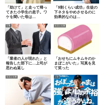
「助けて」と走って帰っ
「9割くらい成功」生徒の
てきた小学生の息子。ワ
下ネタをやめさせるのに
ケを聞いた母は…
効果的なのは…
仕事
生活と仕事
「業者の人が現れた」と
「おせちにムキムキのか
報告した部下に…上司が
まぼこがいた」写真を見
思わぬ返し
て笑った
生活と仕事
話題