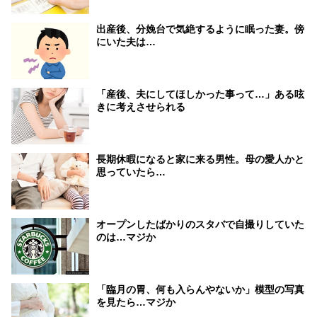
出産後、分娩台で気絶するように眠った妻。傍
にいた夫は…
「産後、夫にしてほしかった事って…」ある呟
きに考えさせられる
長期休暇になると家に来る男性。母の愛人かと
思っていたら…
オープンしたばかりのスタバで自撮りしていた
のは…マジか
「臨月の胃、何も入らんやないか」模型の写真
を見たら…マジか