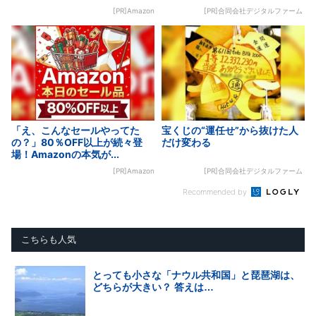
[PR]Amazon
[PR]合同会社デジタルファーム
「え、こんなセールやってた
宝くじの“運任せ”から抜けた人
の？」80％OFF以上が続々登
だけ変わる
場！Amazonの本気が...
[PR]Amazon
[PR]合同会社デジタルファーム
Recommended by
こちらも人気
とっても小さな「ナウル共和国」と琵琶湖は、
どちらが大きい？ 答えは…