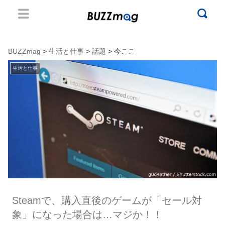
BUZZmag
>
生活と仕事
>
話題
> 今ここ
生活と仕事
Steamで、購入直後のゲームが「セール対
象」になった場合は…マジか！！