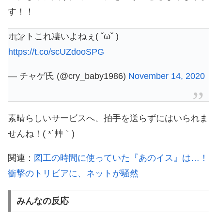
す！！
ホントこれ凄いよねぇ( ˇωˇ )
https://t.co/scUZdooSPG
— チャゲ氏 (@cry_baby1986)
November 14, 2020
素晴らしいサービスへ、拍手を送らずにはいられま
せんね！( *´艸｀)
関連：
図工の時間に使っていた『あのイス』は…！
衝撃のトリビアに、ネットが騒然
みんなの反応