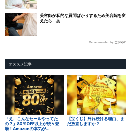
美容師が私的な質問ばかりするため美容院を変
えたら…あ
Recommended by
オススメ記事
「え、こんなセールやってた
【宝くじ】外れ続ける理由、ま
の？」80％OFF以上が続々登
だ放置しますか？
場！Amazonの本気が...