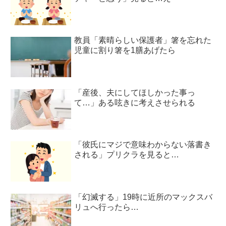
教員「素晴らしい保護者」箸を忘れた
児童に割り箸を1膳あげたら
「産後、夫にしてほしかった事っ
て…」ある呟きに考えさせられる
「彼氏にマジで意味わからない落書き
される」プリクラを見ると…
「幻滅する」19時に近所のマックスバ
リュへ行ったら…