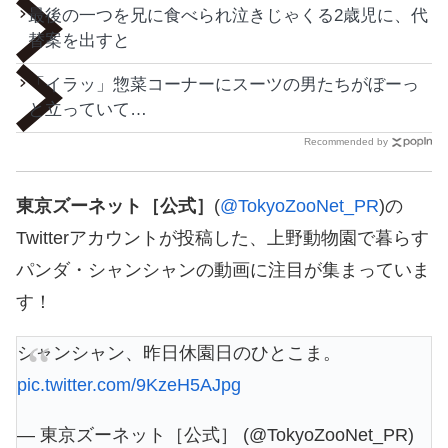
最後の一つを兄に食べられ泣きじゃくる2歳児に、代
替案を出すと
「イラッ」惣菜コーナーにスーツの男たちがぼーっ
と立っていて…
Recommended by
東京ズーネット［公式］
(
@TokyoZooNet_PR
)の
Twitterアカウントが投稿した、上野動物園で暮らす
パンダ・シャンシャンの動画に注目が集まっていま
す！
シャンシャン、昨日休園日のひとこま。
pic.twitter.com/9KzeH5AJpg
— 東京ズーネット［公式］ (@TokyoZooNet_PR)