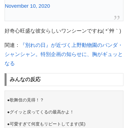
November 10, 2020
好奇心旺盛な彼女らしいワンシーンですね( *´艸｀)
関連：
『別れの日』が近づく上野動物園のパンダ・
シャンシャン。特別企画の知らせに、胸がギュッと
なる
みんなの反応
●歌舞伎の見得！？
●グイッと戻ってくるの最高かよ！
●可愛すぎて何度もリピートしてます(笑)