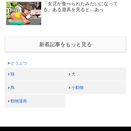
「女児が食べられたみたいになって
る」ある遊具を見ると…あっ
新着記事をもっと見る
どうぶつ
猫
犬
鳥
小動物
動物漫画