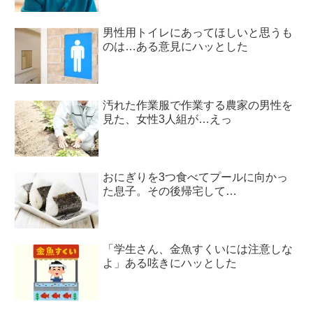
男性用トイレにあってほしいと思うも
のは…ある意見にハッとした
汚れた作業服で作業する農家の男性を
見た、女性3人組が…えっ
おにぎりを3つ食べてプールに向かっ
た息子。その後帰宅して…
「学生さん、金魚すくいには注意しな
よ」ある呟きにハッとした