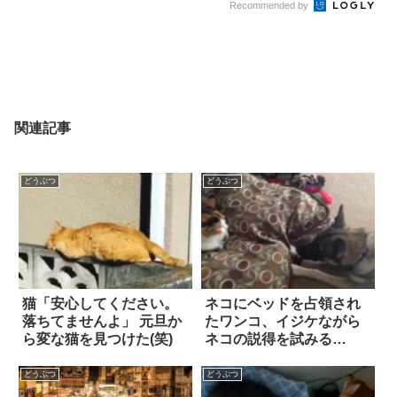
Recommended by
関連記事
どうぶつ
どうぶつ
猫「安心してください。
ネコにベッドを占領され
落ちてませんよ」 元旦か
たワンコ、イジケながら
ら変な猫を見つけた(笑)
ネコの説得を試みる
も…。
どうぶつ
どうぶつ