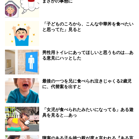
まさかの事態に
「子どものころから、こんな中華丼を食べたい
と思ってた」見ると
男性用トイレにあってほしいと思うものは…あ
る意見にハッとした
最後の一つを兄に食べられ泣きじゃくる2歳児
に、代替案を出すと
「女児が食べられたみたいになってる」ある遊
具を見ると…あっ
障害のある子を持つ親が度々言われる『ある言