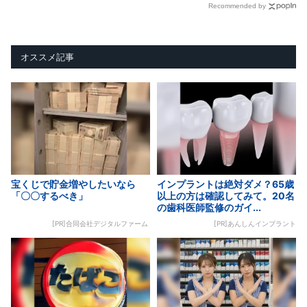
Recommended by
オススメ記事
宝くじで貯金増やしたいなら
インプラントは絶対ダメ？65歳
「〇〇するべき」
以上の方は確認してみて。20名
の歯科医師監修のガイ...
[PR]合同会社デジタルファーム
[PR]あんしんインプラント