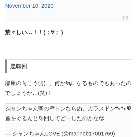
November 10, 2020
荒々しい…！！(；∀； )
急転回
部屋の向こう側に、何か気になるものでもあったの
でしょうか…(笑)！
シャンちゃん🐼の壁ドンならぬ、ガラスドン🐾🐾💖
首をぐるんと🌀回してどーしたのかな😍
— シャンちゃんLOVE (@marineb17001759)