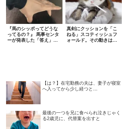
『馬のシッポってどうな
真剣にクッションを「こ
ってるの？』 馬事センタ
ねる」スコティッシュフ
ーが発表した「答え」が
ォールド。その動きは…
コチラ！
まるで、うどん職人！！
【は？】在宅勤務の夫は、妻子が寝室
へ入ってから少し経つと…
最後の一つを兄に食べられ泣きじゃく
る2歳児に、代替案を出すと