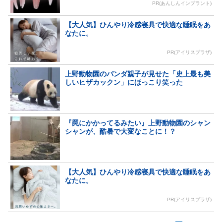
PR(あんしんインプラント)
【大人気】ひんやり冷感寝具で快適な睡眠をあ
なたに。
PR(アイリスプラザ)
上野動物園のパンダ親子が見せた「史上最も美
しいヒザカックン」にほっこり笑った
『罠にかかってるみたい』上野動物園のシャン
シャンが、酷暑で大変なことに！？
【大人気】ひんやり冷感寝具で快適な睡眠をあ
なたに。
PR(アイリスプラザ)