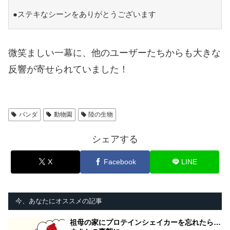
●ステキなシーンをありがとうございます
微笑ましい一幕に、他のユーザーたちからも大きな
反響が寄せられていました！
パンダ
動物園
陸の生物
シェアする
X
Facebook
LINE
今、あなたにオススメの記事
祖母の家にプロテインシェイカーを忘れたら…