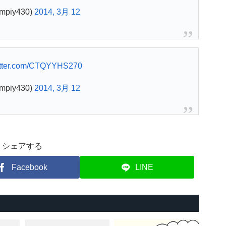
mpiy430)
2014, 3月 12
witter.com/CTQYYHS270
mpiy430)
2014, 3月 12
シェアする
Facebook
LINE