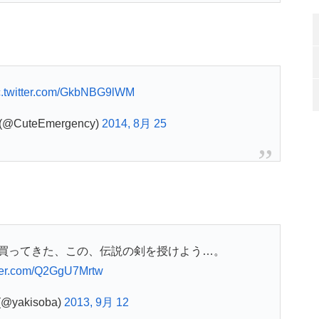
c.twitter.com/GkbNBG9lWM
 (@CuteEmergency)
2014, 8月 25
買ってきた、この、伝説の剣を授けよう…。
tter.com/Q2GgU7Mrtw
(@yakisoba)
2013, 9月 12