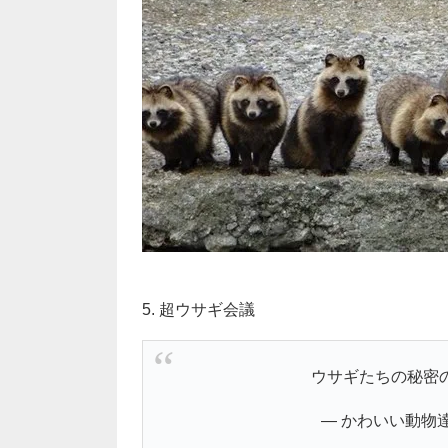
5. 超ウサギ会議
ウサギたちの秘密
— かわいい動物達 (