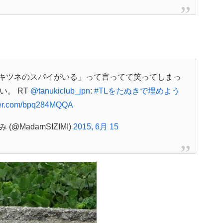
キツネのスパイがいる」って言ってて笑ってしまっ
い。 RT
@tanukiclub_jpn
:
#TLをたぬきで埋めよう
tter.com/bpq284MQQA
@MadamSIZIMI)
2015, 6月 15