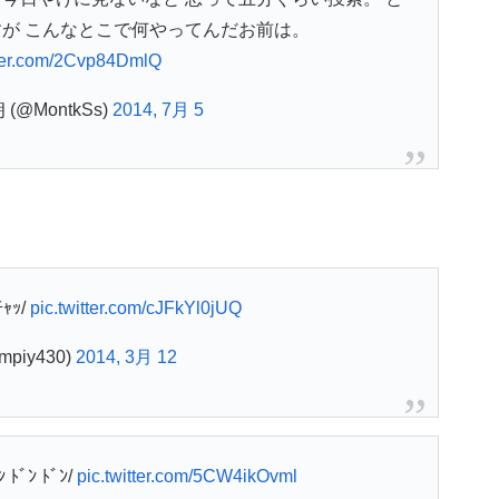
が こんなとこで何やってんだお前は。
tter.com/2Cvp84DmlQ
(@MontkSs)
2014, 7月 5
ﾁｬｯ/
pic.twitter.com/cJFkYl0jUQ
mpiy430)
2014, 3月 12
ﾝ ﾄﾞﾝ ﾄﾞﾝ/
pic.twitter.com/5CW4ikOvml