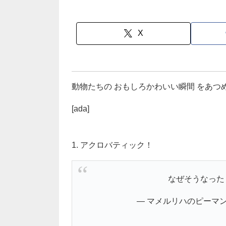
X
動物たちの おもしろかわいい瞬間 をあつ
[ada]
1. アクロバティック！
なぜそうなっ
— マメルリハのピーマンさん 