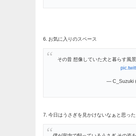
6. お気に入りのスペース
その昔 想像していた犬と暮らす風景
pic.twi
— C_Suzuki
7. 今日はうさぎを見かけないなぁと思っ
僕が室内で飼っているうさぎ その姿を