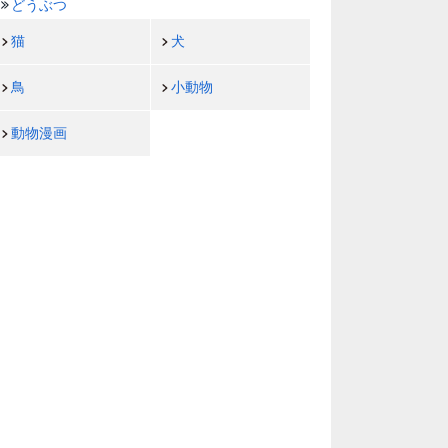
どうぶつ
猫
犬
鳥
小動物
動物漫画