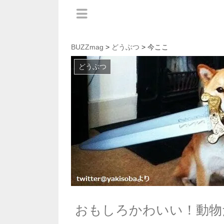
BUZZmag
>
どうぶつ
> 今ここ
どうぶつ
おもしろかわいい！動物