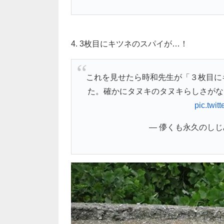
4. 3枚目にキツネのスパイが…！
これを見せたら時和先生が「３枚目に
た。確かにタヌキのタヌキらしさがな
pic.twi
— 儚くも永久のしじみ (