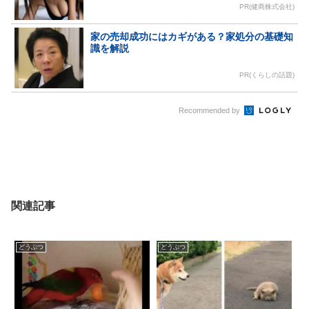
PR(健商株式会社)
家の売却成功にはカギがある？家処分の基礎知
識を解説
PR(くらしの話題)
Recommended by
関連記事
どうぶつ
どうぶつ