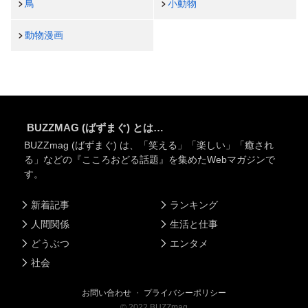
鳥
小動物
動物漫画
BUZZMAG (ばずまぐ) とは…
BUZZmag (ばずまぐ) は、「笑える」「楽しい」「癒され
る」などの『こころおどる話題』を集めたWebマガジンで
す。
新着記事
ランキング
人間関係
生活と仕事
どうぶつ
エンタメ
社会
お問い合わせ
・
プライバシーポリシー
©
2022
BUZZmag