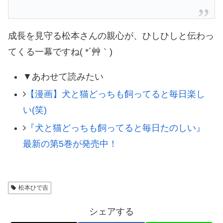
成長を見守る松本さんの親心が、ひしひしと伝わっ
てくる一幕ですね( *´艸｀)
▼あわせて読みたい
【漫画】犬と猫どっちも飼ってると毎日楽し
い(笑)
『犬と猫どっちも飼ってると毎日たのしい』
最新の第5巻が発売中！
松本ひで吉
シェアする