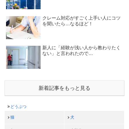
クレーム対応がすごく上手い人にコツ
を聞いたら…なるほど！
新人に「経験が浅い人から教わりたく
ない」と言われたので…
新着記事をもっと見る
どうぶつ
猫
犬