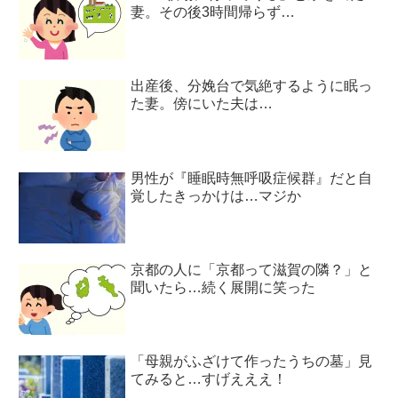
妻。その後3時間帰らず…
出産後、分娩台で気絶するように眠っ
た妻。傍にいた夫は…
男性が『睡眠時無呼吸症候群』だと自
覚したきっかけは…マジか
京都の人に「京都って滋賀の隣？」と
聞いたら…続く展開に笑った
「母親がふざけて作ったうちの墓」見
てみると…すげえええ！