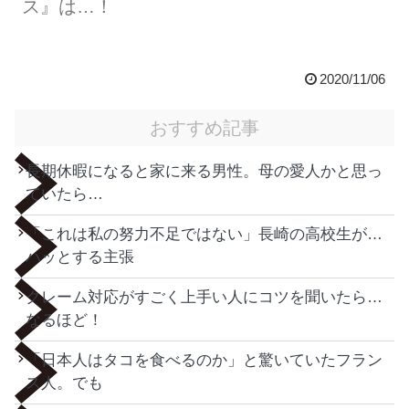
ス』は…！
2020/11/06
おすすめ記事
長期休暇になると家に来る男性。母の愛人かと思っ
ていたら…
「これは私の努力不足ではない」長崎の高校生が…
ハッとする主張
クレーム対応がすごく上手い人にコツを聞いたら…
なるほど！
「日本人はタコを食べるのか」と驚いていたフラン
ス人。でも