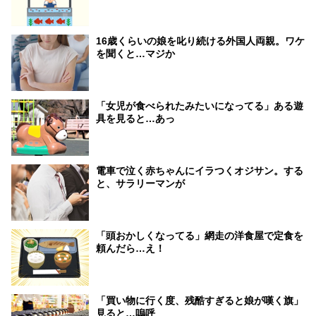
16歳くらいの娘を叱り続ける外国人両親。ワケ
を聞くと…マジか
「女児が食べられたみたいになってる」ある遊
具を見ると…あっ
電車で泣く赤ちゃんにイラつくオジサン。する
と、サラリーマンが
「頭おかしくなってる」網走の洋食屋で定食を
頼んだら…え！
「買い物に行く度、残酷すぎると娘が嘆く旗」
見ると…嗚呼