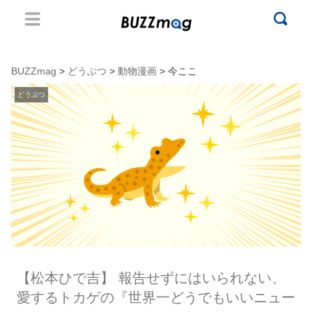
BUZZmag
>
どうぶつ
>
動物漫画
> 今ここ
どうぶつ
【松本ひで吉】 報告せずにはいられない、
愛するトカゲの『世界一どうでもいいニュー