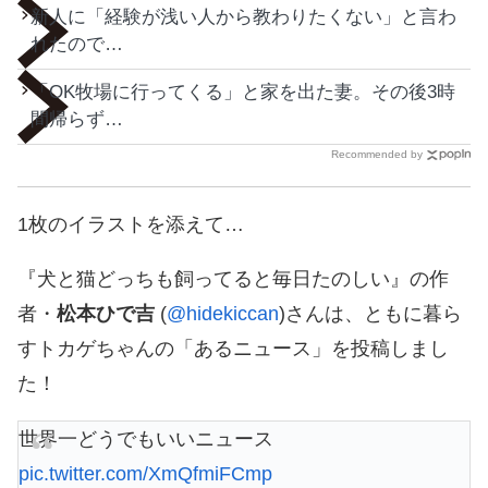
新人に「経験が浅い人から教わりたくない」と言わ
れたので…
「OK牧場に行ってくる」と家を出た妻。その後3時
間帰らず…
Recommended by
1枚のイラストを添えて…
『犬と猫どっちも飼ってると毎日たのしい』の作
者・
松本ひで吉
(
@hidekiccan
)さんは、ともに暮ら
すトカゲちゃんの「あるニュース」を投稿しまし
た！
世界一どうでもいいニュース
pic.twitter.com/XmQfmiFCmp