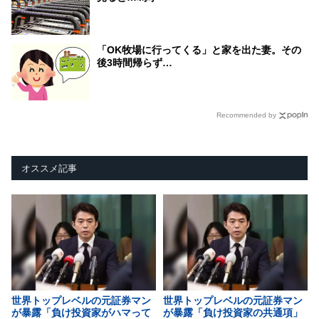
「OK牧場に行ってくる」と家を出た妻。その
後3時間帰らず…
Recommended by
オススメ記事
世界トップレベルの元証券マン
世界トップレベルの元証券マン
が暴露「負け投資家がハマって
が暴露「負け投資家の共通項」