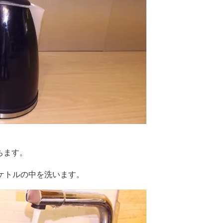
ちます。
回ケトルの中を洗います。