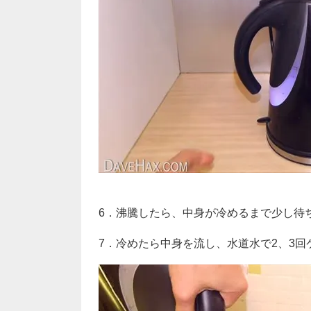
6．沸騰したら、中身が冷めるまで少し待
7．冷めたら中身を流し、水道水で2、3