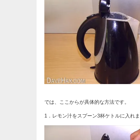
では、ここからが具体的な方法です。
1．レモン汁をスプーン3杯ケトルに入れ