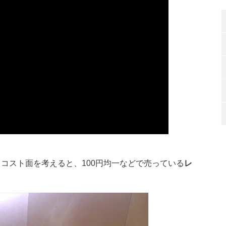
コスト面を考えると、100円均一などで売っている
レ