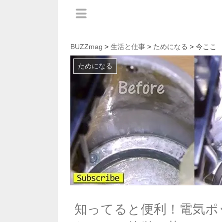
BUZZmag
>
生活と仕事
>
ためになる
> 今ここ
ためになる
知ってると便利！電気ポ