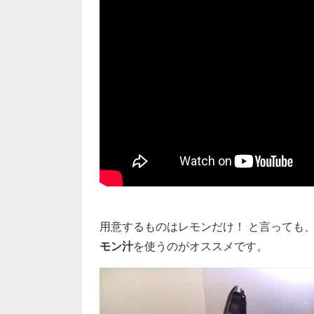
用意するものはレモンだけ！ と言っても、
モン汁
を使うのがオススメです。