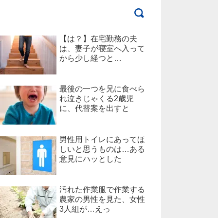
【は？】在宅勤務の夫
は、妻子が寝室へ入って
から少し経つと…
最後の一つを兄に食べら
れ泣きじゃくる2歳児
に、代替案を出すと
男性用トイレにあってほ
しいと思うものは…ある
意見にハッとした
汚れた作業服で作業する
農家の男性を見た、女性
3人組が…えっ