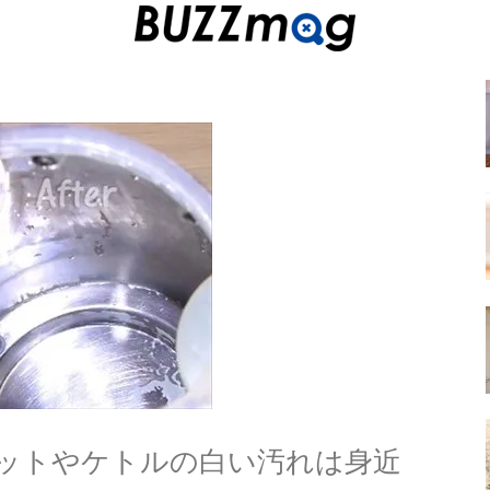
ットやケトルの白い汚れは身近