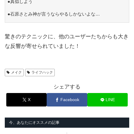
●真似しよう
●石原さとみ神が言うならやるしかないよな…
驚きのテクニックに、他のユーザーたちからも大き
な反響が寄せられていました！
メイク
ライフハック
シェアする
X
Facebook
LINE
今、あなたにオススメの記事