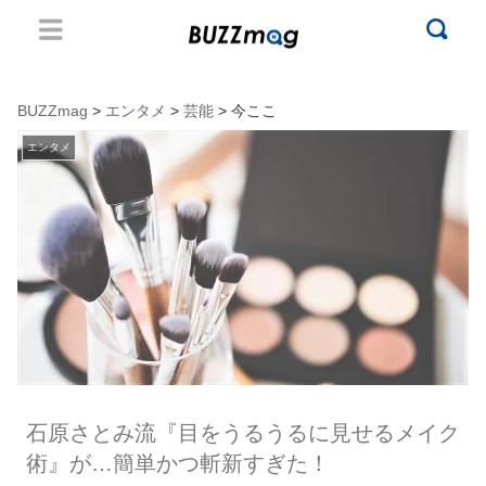
BUZZmag
>
エンタメ
>
芸能
> 今ここ
エンタメ
石原さとみ流『目をうるうるに見せるメイク
術』が…簡単かつ斬新すぎた！