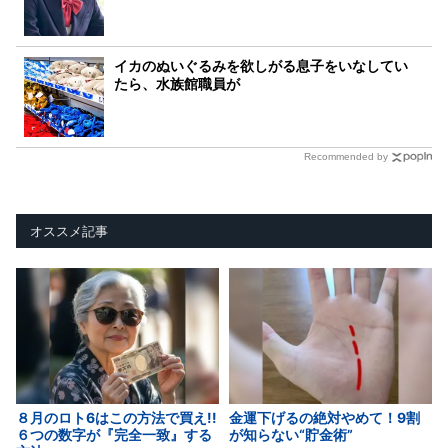
イカのぬいぐるみを欲しがる息子をいなしてい
たら、水族館職員が
Recommended by
オススメ記事
８月のロト6はこの方法で買え!!
金運下げるの絶対やめて！9割
６つの数字が『完全一致』する
が知らない“貯金術”