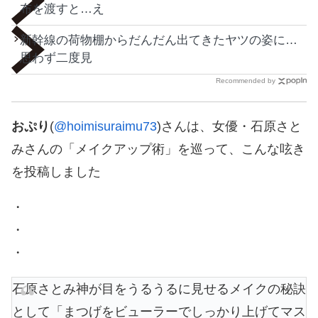
布を渡すと…え
新幹線の荷物棚からだんだん出てきたヤツの姿に…
思わず二度見
Recommended by
おぷり
(
@hoimisuraimu73
)さんは、女優・石原さと
みさんの「メイクアップ術」を巡って、こんな呟き
を投稿しました
・
・
・
石原さとみ神が目をうるうるに見せるメイクの秘訣
として「まつげをビューラーでしっかり上げてマス