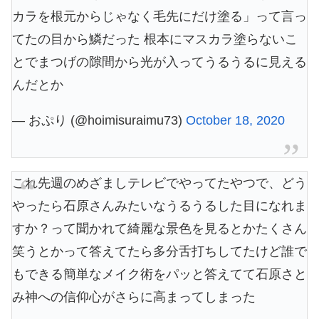
カラを根元からじゃなく毛先にだけ塗る」って言っ
てたの目から鱗だった 根本にマスカラ塗らないこ
とでまつげの隙間から光が入ってうるうるに見える
んだとか
— おぷり (@hoimisuraimu73)
October 18, 2020
これ先週のめざましテレビでやってたやつで、どう
やったら石原さんみたいなうるうるした目になれま
すか？って聞かれて綺麗な景色を見るとかたくさん
笑うとかって答えてたら多分舌打ちしてたけど誰で
もできる簡単なメイク術をパッと答えてて石原さと
み神への信仰心がさらに高まってしまった