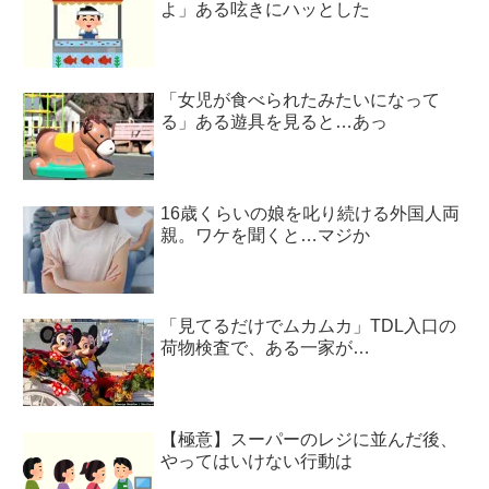
よ」ある呟きにハッとした
「女児が食べられたみたいになって
る」ある遊具を見ると…あっ
16歳くらいの娘を叱り続ける外国人両
親。ワケを聞くと…マジか
「見てるだけでムカムカ」TDL入口の
荷物検査で、ある一家が…
【極意】スーパーのレジに並んだ後、
やってはいけない行動は