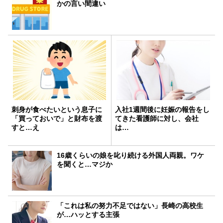
かの言い間違い
刺身が食べたいという息子に
入社1週間後に妊娠の報告をし
「買っておいで」と財布を渡
てきた看護師に対し、会社
すと…え
は…
16歳くらいの娘を叱り続ける外国人両親。ワケ
を聞くと…マジか
「これは私の努力不足ではない」長崎の高校生
が…ハッとする主張