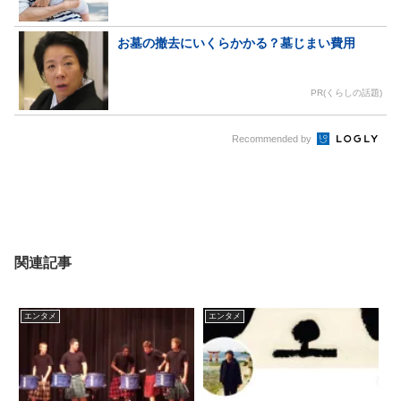
お墓の撤去にいくらかかる？墓じまい費用
PR(くらしの話題)
Recommended by
関連記事
エンタメ
エンタメ