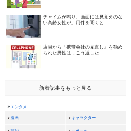
チャイムが鳴り、画面には見覚えのな
い高齢女性が。用件を聞くと
店員から『携帯会社の見直し』を勧め
られた男性は…こう返した
新着記事をもっと見る
エンタメ
漫画
キャラクター
芸能
スポーツ