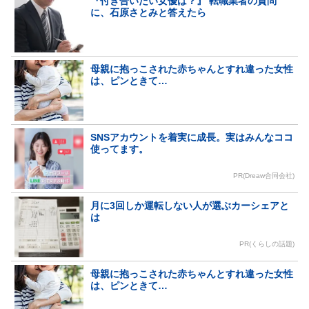
『付き合いたい女優は？』 転職業者の質問
に、石原さとみと答えたら
母親に抱っこされた赤ちゃんとすれ違った女性
は、ピンときて…
SNSアカウントを着実に成長。実はみんなココ
使ってます。
PR(Dreaw合同会社)
月に3回しか運転しない人が選ぶカーシェアと
は
PR(くらしの話題)
母親に抱っこされた赤ちゃんとすれ違った女性
は、ピンときて…