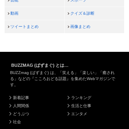
動画
クイズ＆診断
ツイートまとめ
画像まとめ
BUZZMAG (ばずまぐ) とは…
BUZZmag (ばずまぐ) は、「笑える」「楽しい」「癒され
る」などの『こころおどる話題』を集めたWebマガジンで
す。
新着記事
ランキング
人間関係
生活と仕事
どうぶつ
エンタメ
社会