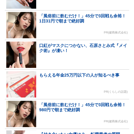
「風俗前に飲むだけ！」45分で3回戦も余裕！
1日31円で朝まで絶好調
PR(健商株式会社)
口紅がマスクにつかない、石原さとみ式『メイ
ク術』が凄い！
もらえる年金25万円以下の人が知るべき事
PR(くらしの話題)
「風俗前に飲むだけ！」45分で3回戦も余裕！
980円で朝まで絶好調
PR(健商株式会社)